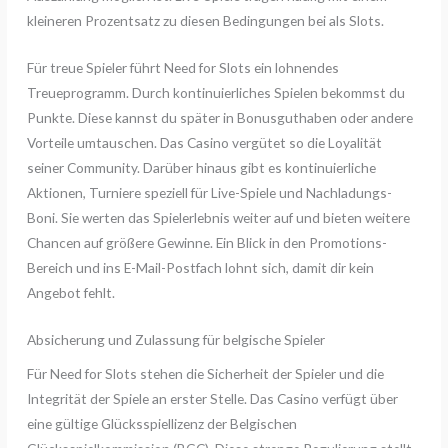
kleineren Prozentsatz zu diesen Bedingungen bei als Slots.
Für treue Spieler führt Need for Slots ein lohnendes
Treueprogramm. Durch kontinuierliches Spielen bekommst du
Punkte. Diese kannst du später in Bonusguthaben oder andere
Vorteile umtauschen. Das Casino vergütet so die Loyalität
seiner Community. Darüber hinaus gibt es kontinuierliche
Aktionen, Turniere speziell für Live-Spiele und Nachladungs-
Boni. Sie werten das Spielerlebnis weiter auf und bieten weitere
Chancen auf größere Gewinne. Ein Blick in den Promotions-
Bereich und ins E-Mail-Postfach lohnt sich, damit dir kein
Angebot fehlt.
Absicherung und Zulassung für belgische Spieler
Für Need for Slots stehen die Sicherheit der Spieler und die
Integrität der Spiele an erster Stelle. Das Casino verfügt über
eine gültige Glücksspiellizenz der Belgischen