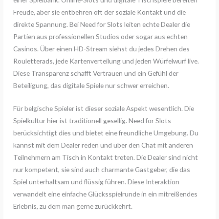
Freude, aber sie entbehren oft der soziale Kontakt und die
direkte Spannung. Bei Need for Slots leiten echte Dealer die
Partien aus professionellen Studios oder sogar aus echten
Casinos. Über einen HD-Stream siehst du jedes Drehen des
Rouletterads, jede Kartenverteilung und jeden Würfelwurf live.
Diese Transparenz schafft Vertrauen und ein Gefühl der
Beteiligung, das digitale Spiele nur schwer erreichen.
Für belgische Spieler ist dieser soziale Aspekt wesentlich. Die
Spielkultur hier ist traditionell gesellig. Need for Slots
berücksichtigt dies und bietet eine freundliche Umgebung. Du
kannst mit dem Dealer reden und über den Chat mit anderen
Teilnehmern am Tisch in Kontakt treten. Die Dealer sind nicht
nur kompetent, sie sind auch charmante Gastgeber, die das
Spiel unterhaltsam und flüssig führen. Diese Interaktion
verwandelt eine einfache Glücksspielrunde in ein mitreißendes
Erlebnis, zu dem man gerne zurückkehrt.