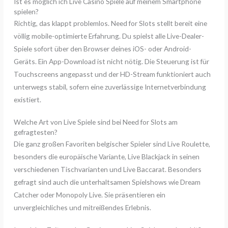
Ist es möglich ich Live Casino Spiele auf meinem Smartphone
spielen?
Richtig, das klappt problemlos. Need for Slots stellt bereit eine
völlig mobile-optimierte Erfahrung. Du spielst alle Live-Dealer-
Spiele sofort über den Browser deines iOS- oder Android-
Geräts. Ein App-Download ist nicht nötig. Die Steuerung ist für
Touchscreens angepasst und der HD-Stream funktioniert auch
unterwegs stabil, sofern eine zuverlässige Internetverbindung
existiert.
Welche Art von Live Spiele sind bei Need for Slots am
gefragtesten?
Die ganz großen Favoriten belgischer Spieler sind Live Roulette,
besonders die europäische Variante, Live Blackjack in seinen
verschiedenen Tischvarianten und Live Baccarat. Besonders
gefragt sind auch die unterhaltsamen Spielshows wie Dream
Catcher oder Monopoly Live. Sie präsentieren ein
unvergleichliches und mitreißendes Erlebnis.