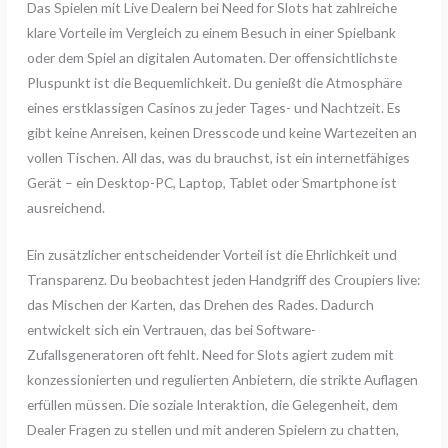
Das Spielen mit Live Dealern bei Need for Slots hat zahlreiche
klare Vorteile im Vergleich zu einem Besuch in einer Spielbank
oder dem Spiel an digitalen Automaten. Der offensichtlichste
Pluspunkt ist die Bequemlichkeit. Du genießt die Atmosphäre
eines erstklassigen Casinos zu jeder Tages- und Nachtzeit. Es
gibt keine Anreisen, keinen Dresscode und keine Wartezeiten an
vollen Tischen. All das, was du brauchst, ist ein internetfähiges
Gerät – ein Desktop-PC, Laptop, Tablet oder Smartphone ist
ausreichend.
Ein zusätzlicher entscheidender Vorteil ist die Ehrlichkeit und
Transparenz. Du beobachtest jeden Handgriff des Croupiers live:
das Mischen der Karten, das Drehen des Rades. Dadurch
entwickelt sich ein Vertrauen, das bei Software-
Zufallsgeneratoren oft fehlt. Need for Slots agiert zudem mit
konzessionierten und regulierten Anbietern, die strikte Auflagen
erfüllen müssen. Die soziale Interaktion, die Gelegenheit, dem
Dealer Fragen zu stellen und mit anderen Spielern zu chatten,