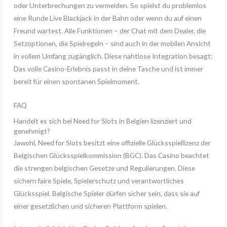
oder Unterbrechungen zu vermeiden. So spielst du problemlos
eine Runde Live Blackjack in der Bahn oder wenn du auf einen
Freund wartest. Alle Funktionen – der Chat mit dem Dealer, die
Setzoptionen, die Spielregeln – sind auch in der mobilen Ansicht
in vollem Umfang zugänglich. Diese nahtlose Integration besagt:
Das volle Casino-Erlebnis passt in deine Tasche und ist immer
bereit für einen spontanen Spielmoment.
FAQ
Handelt es sich bei Need for Slots in Belgien lizenziert und
genehmigt?
Jawohl, Need for Slots besitzt eine offizielle Glücksspiellizenz der
Belgischen Glücksspielkommission (BGC). Das Casino beachtet
die strengen belgischen Gesetze und Regulierungen. Diese
sichern faire Spiele, Spielerschutz und verantwortliches
Glücksspiel. Belgische Spieler dürfen sicher sein, dass sie auf
einer gesetzlichen und sicheren Plattform spielen.