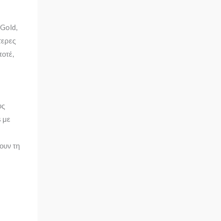
 Gold,
τερες
οτέ,
υς
s με
ουν τη