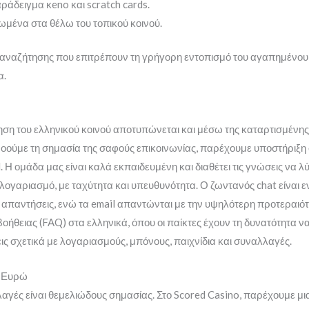
ράδειγμα κeno και scratch cards.
ωμένα στα θέλω του τοπικού κοινού.
γές αναζήτησης που επιτρέπουν τη γρήγορη εντοπισμό του αγαπημένου
α.
ση του ελληνικού κοινού αποτυπώνεται και μέσω της καταρτισμένης
ούμε τη σημασία της σαφούς επικοινωνίας, παρέχουμε υποστήριξη
 Η ομάδα μας είναι καλά εκπαιδευμένη και διαθέτει τις γνώσεις να λ
 λογαριασμό, με ταχύτητα και υπευθυνότητα. Ο ζωντανός chat είναι 
απαντήσεις, ενώ τα email απαντώνται με την υψηλότερη προτεραιότ
οήθειας (FAQ) στα ελληνικά, όπου οι παίκτες έχουν τη δυνατότητα ν
ς σχετικά με λογαριασμούς, μπόνους, παιχνίδια και συναλλαγές.
ε Ευρώ
λαγές είναι θεμελιώδους σημασίας. Στο Scored Casino, παρέχουμε μ