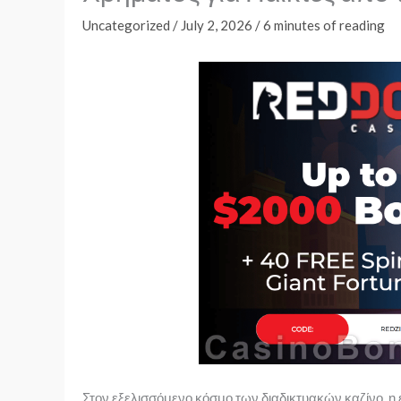
Uncategorized
/
July 2, 2026
/
6 minutes of reading
Στον εξελισσόμενο κόσμο των διαδικτυακών καζίνο, η ε