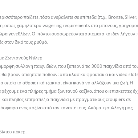
σσότερο παίζετε, τόσο ανεβαίνετε σε επίπεδα (π.χ., Bronze, Silver,
λη, όπως χαμηλότερα wagering requirements στα μπόνους, γρηγορό
ρα γενεθλίων. Οι πόντοι συσσωρεύονται αυτόματα και δεν λήγουν π
ς στον δικό τους ρυθμό.
 με Ζωντανούς Ντίλερ
λόμορφη συλλογή παιχνιδιών, που ξεπερνά τις 3000 παιχνίδια από το
 θα βρουν οτιδήποτε ποθούν: από κλασικά φρουτάκια και video slot
τα οποία τα αθροιστικά τζακποτ είναι ικανά να αλλάξουν μια ζωή. Η
Παρέχουμε ένα πλήρες τμήμα ζωντανού καζίνο, όπου οι επισκέπτες έχ
και πλήθος επιτραπέζια παιχνίδια με πραγματικούς croupiers σε
όσφαιρα ενός καζίνο από τον καναπέ τους. Ακόμα, η συλλογή μας
ίντεο πόκερ.