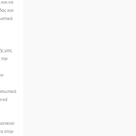
 και να
δας και
λιστικά
ής μας
 την
υν
ροσωπικά
ored
ματικού
τα στην