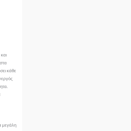
 και
 στα
ύσει κάθε
ενεργός
ητα.
α
ια μεγάλη