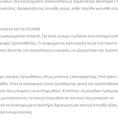
ιχνιδιών: συνεργαζόμαστε αποκλειστικά με σημαντικούς developers 
χαιότητας, διασφαλίζοντας ότι κάθε γύρος, κάθε παρτίδα και κάθε α
οσμένα για την Ελλάδα
και μακροχρόνια rewards. Για αυτό, έχουμε σχεδιάσει ένα σύστημα μπ
 κρυφές προϋποθέσεις. Ο νεοφερμένος καλωσορίζεται με ένα πακέτο
ιο, δίνοντάς του περισσότερες ευκαιρίες να εξερευνήσει την τεράστ
.
ε τακτικές προωθήσεις, όπως μπόνους επαναφόρτισης, free spins 
παθλα. Όλες οι προσφορές έχουν ξεκάθαρους όρους και προϋποθέσεις
ments που μπορούν να εκπληρωθούν. Επιπλέον, το μοναδικό πρόγρα
, μετατρέποντας τη συνεχή παιχνιδιού σε πόντους που μπορούν να
υτό το ολοκληρωμένο σύστημα δημιουργεί μια συνεχή αλυσίδα αξίας,
πιο συναρπαστική.