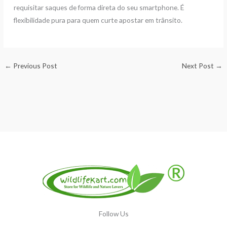
requisitar saques de forma direta do seu smartphone. É
flexibilidade pura para quem curte apostar em trânsito.
←
Previous Post
Next Post
→
Follow Us