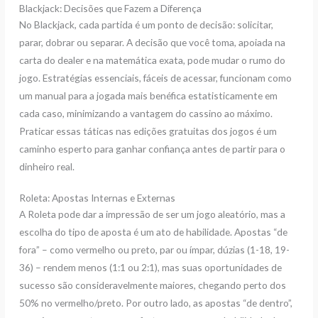
Blackjack: Decisões que Fazem a Diferença
No Blackjack, cada partida é um ponto de decisão: solicitar,
parar, dobrar ou separar. A decisão que você toma, apoiada na
carta do dealer e na matemática exata, pode mudar o rumo do
jogo. Estratégias essenciais, fáceis de acessar, funcionam como
um manual para a jogada mais benéfica estatisticamente em
cada caso, minimizando a vantagem do cassino ao máximo.
Praticar essas táticas nas edições gratuitas dos jogos é um
caminho esperto para ganhar confiança antes de partir para o
dinheiro real.
Roleta: Apostas Internas e Externas
A Roleta pode dar a impressão de ser um jogo aleatório, mas a
escolha do tipo de aposta é um ato de habilidade. Apostas “de
fora” – como vermelho ou preto, par ou ímpar, dúzias (1-18, 19-
36) – rendem menos (1:1 ou 2:1), mas suas oportunidades de
sucesso são consideravelmente maiores, chegando perto dos
50% no vermelho/preto. Por outro lado, as apostas “de dentro”,