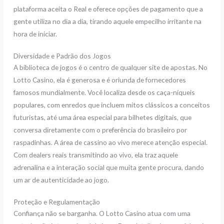
plataforma aceita o Real e oferece opções de pagamento que a
gente utiliza no dia a dia, tirando aquele empecilho irritante na
hora de iniciar.
Diversidade e Padrão dos Jogos
A biblioteca de jogos é o centro de qualquer site de apostas. No
Lotto Casino, ela é generosa e é oriunda de fornecedores
famosos mundialmente. Você localiza desde os caça-níqueis
populares, com enredos que incluem mitos clássicos a conceitos
futuristas, até uma área especial para bilhetes digitais, que
conversa diretamente com o preferência do brasileiro por
raspadinhas. A área de cassino ao vivo merece atenção especial.
Com dealers reais transmitindo ao vivo, ela traz aquele
adrenalina e a interação social que muita gente procura, dando
um ar de autenticidade ao jogo.
Proteção e Regulamentação
Confiança não se barganha. O Lotto Casino atua com uma