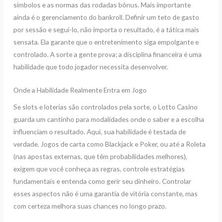
símbolos e as normas das rodadas bônus. Mais importante
ainda é o gerenciamento do bankroll. Definir um teto de gasto
por sessão e segui-lo, não importa o resultado, é a tática mais
sensata. Ela garante que o entretenimento siga empolgante e
controlado. A sorte a gente prova; a disciplina financeira é uma
habilidade que todo jogador necessita desenvolver.
Onde a Habilidade Realmente Entra em Jogo
Se slots e loterias são controlados pela sorte, o Lotto Casino
guarda um cantinho para modalidades onde o saber e a escolha
influenciam o resultado. Aqui, sua habilidade é testada de
verdade. Jogos de carta como Blackjack e Poker, ou até a Roleta
(nas apostas externas, que têm probabilidades melhores),
exigem que você conheça as regras, controle estratégias
fundamentais e entenda como gerir seu dinheiro. Controlar
esses aspectos não é uma garantia de vitória constante, mas
com certeza melhora suas chances no longo prazo.