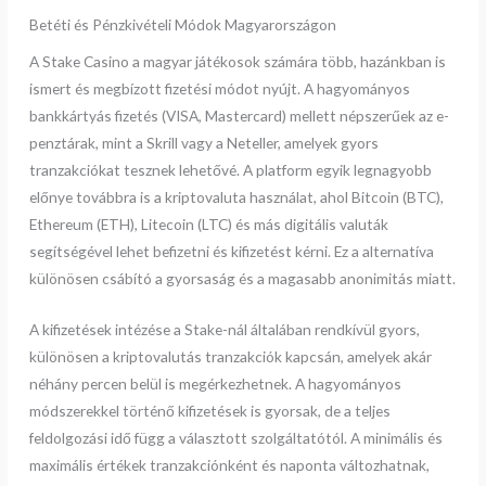
Betéti és Pénzkivételi Módok Magyarországon
A Stake Casino a magyar játékosok számára több, hazánkban is
ismert és megbízott fizetési módot nyújt. A hagyományos
bankkártyás fizetés (VISA, Mastercard) mellett népszerűek az e-
penztárak, mint a Skrill vagy a Neteller, amelyek gyors
tranzakciókat tesznek lehetővé. A platform egyik legnagyobb
előnye továbbra is a kriptovaluta használat, ahol Bitcoin (BTC),
Ethereum (ETH), Litecoin (LTC) és más digitális valuták
segítségével lehet befizetni és kifizetést kérni. Ez a alternatíva
különösen csábító a gyorsaság és a magasabb anonimitás miatt.
A kifizetések intézése a Stake-nál általában rendkívül gyors,
különösen a kriptovalutás tranzakciók kapcsán, amelyek akár
néhány percen belül is megérkezhetnek. A hagyományos
módszerekkel történő kifizetések is gyorsak, de a teljes
feldolgozási idő függ a választott szolgáltatótól. A minimális és
maximális értékek tranzakciónként és naponta változhatnak,