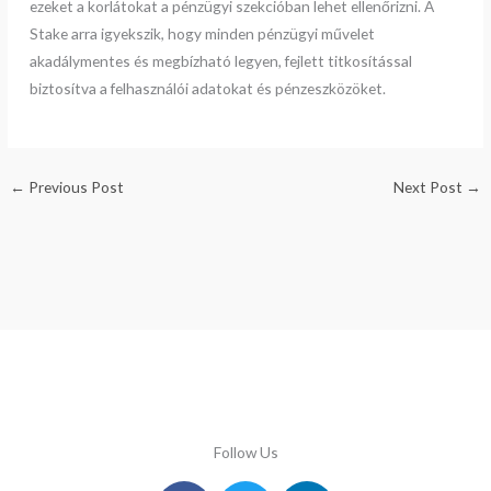
ezeket a korlátokat a pénzügyi szekcióban lehet ellenőrizni. A
Stake arra igyekszik, hogy minden pénzügyi művelet
akadálymentes és megbízható legyen, fejlett titkosítással
biztosítva a felhasználói adatokat és pénzeszközöket.
←
Previous Post
Next Post
→
Follow Us