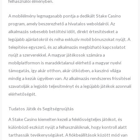
felhasználói élményben.
A mobilélmény legmagasabb pontja a dedikált Stake Casino
program, amely beszerezhető a hivatalos weboldalról. Az
alkalmazás sebesebb betöltési időt, direkt értesítéseket a
legújabb ajánlatokról és néha exkluzív mobil bónuszokat nyújt. A
telepítése egyszerű, és az alkalmazás megbízható kapcsolatot
nyújt a szerverekkel. A magyar játékosok számára a
mobilplatformon is maradéktalanul elérhető a magyar nyelvi
támogatás, így akár otthon, akár útközben, a kaszinó világa
mindig a kezük ügyében van. Az alkalmazás rendszeres frissítései
szavatolják a legjobb teljesítményt és a legújabb játékok azonnali
elérhetőségét.
Tudatos Játék és Segítségnyújtás
A Stake Casino kiemelten kezeli a felelősségteljes játékot, és
különböző eszközt nyújt a felhasználóknak, hogy kontroll alatt
tarthassák tevékenységüket. A fiókbeállítások között mód van