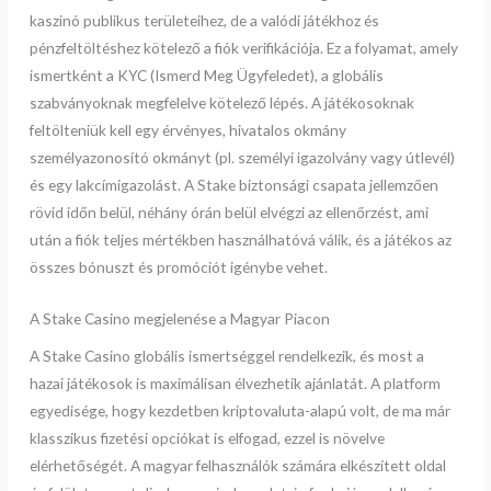
kaszinó publikus területeihez, de a valódi játékhoz és
pénzfeltöltéshez kötelező a fiók verifikációja. Ez a folyamat, amely
ismertként a KYC (Ismerd Meg Ügyfeledet), a globális
szabványoknak megfelelve kötelező lépés. A játékosoknak
feltölteniük kell egy érvényes, hivatalos okmány
személyazonosító okmányt (pl. személyi igazolvány vagy útlevél)
és egy lakcímigazolást. A Stake biztonsági csapata jellemzően
rövid időn belül, néhány órán belül elvégzi az ellenőrzést, ami
után a fiók teljes mértékben használhatóvá válik, és a játékos az
összes bónuszt és promóciót igénybe vehet.
A Stake Casino megjelenése a Magyar Piacon
A Stake Casino globális ismertséggel rendelkezik, és most a
hazai játékosok is maximálisan élvezhetik ajánlatát. A platform
egyedisége, hogy kezdetben kriptovaluta-alapú volt, de ma már
klasszikus fizetési opciókat is elfogad, ezzel is növelve
elérhetőségét. A magyar felhasználók számára elkészített oldal