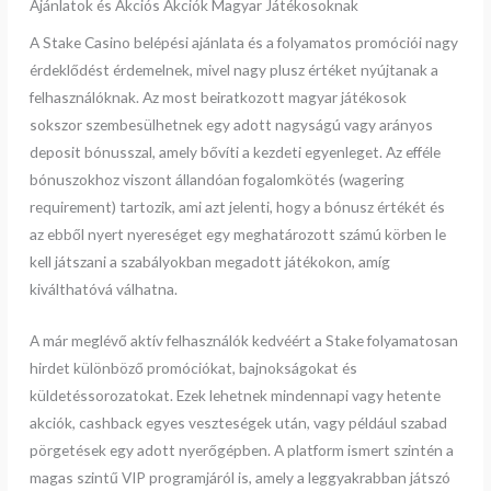
Ajánlatok és Akciós Akciók Magyar Játékosoknak
A Stake Casino belépési ajánlata és a folyamatos promóciói nagy
érdeklődést érdemelnek, mivel nagy plusz értéket nyújtanak a
felhasználóknak. Az most beiratkozott magyar játékosok
sokszor szembesülhetnek egy adott nagyságú vagy arányos
deposit bónusszal, amely bővíti a kezdeti egyenleget. Az efféle
bónuszokhoz viszont állandóan fogalomkötés (wagering
requirement) tartozik, ami azt jelenti, hogy a bónusz értékét és
az ebből nyert nyereséget egy meghatározott számú körben le
kell játszani a szabályokban megadott játékokon, amíg
kiválthatóvá válhatna.
A már meglévő aktív felhasználók kedvéért a Stake folyamatosan
hirdet különböző promóciókat, bajnokságokat és
küldetéssorozatokat. Ezek lehetnek mindennapi vagy hetente
akciók, cashback egyes veszteségek után, vagy például szabad
pörgetések egy adott nyerőgépben. A platform ismert szintén a
magas szintű VIP programjáról is, amely a leggyakrabban játszó