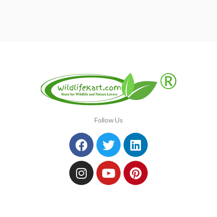
Follow Us
Facebook
Instagram
Twitter
Youtube
Linkedin
Pinterest