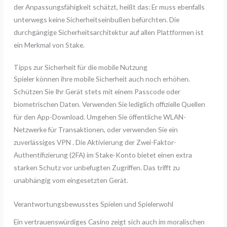
der Anpassungsfähigkeit schätzt, heißt das: Er muss ebenfalls
unterwegs keine Sicherheitseinbußen befürchten. Die
durchgängige Sicherheitsarchitektur auf allen Plattformen ist
ein Merkmal von Stake.
Tipps zur Sicherheit für die mobile Nutzung
Spieler können ihre mobile Sicherheit auch noch erhöhen.
Schützen Sie Ihr Gerät stets mit einem Passcode oder
biometrischen Daten. Verwenden Sie lediglich offizielle Quellen
für den App-Download. Umgehen Sie öffentliche WLAN-
Netzwerke für Transaktionen, oder verwenden Sie ein
zuverlässiges VPN . Die Aktivierung der Zwei-Faktor-
Authentifizierung (2FA) im Stake-Konto bietet einen extra
starken Schutz vor unbefugten Zugriffen. Das trifft zu
unabhängig vom eingesetzten Gerät.
Verantwortungsbewusstes Spielen und Spielerwohl
Ein vertrauenswürdiges Casino zeigt sich auch im moralischen