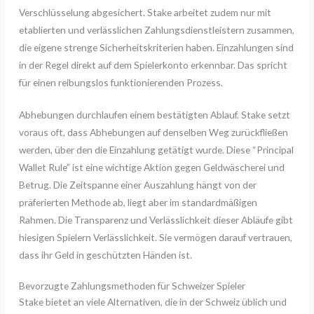
Verschlüsselung abgesichert. Stake arbeitet zudem nur mit
etablierten und verlässlichen Zahlungsdienstleistern zusammen,
die eigene strenge Sicherheitskriterien haben. Einzahlungen sind
in der Regel direkt auf dem Spielerkonto erkennbar. Das spricht
für einen reibungslos funktionierenden Prozess.
Abhebungen durchlaufen einem bestätigten Ablauf. Stake setzt
voraus oft, dass Abhebungen auf denselben Weg zurückfließen
werden, über den die Einzahlung getätigt wurde. Diese “Principal
Wallet Rule” ist eine wichtige Aktion gegen Geldwäscherei und
Betrug. Die Zeitspanne einer Auszahlung hängt von der
präferierten Methode ab, liegt aber im standardmäßigen
Rahmen. Die Transparenz und Verlässlichkeit dieser Abläufe gibt
hiesigen Spielern Verlässlichkeit. Sie vermögen darauf vertrauen,
dass ihr Geld in geschützten Händen ist.
Bevorzugte Zahlungsmethoden für Schweizer Spieler
Stake bietet an viele Alternativen, die in der Schweiz üblich und