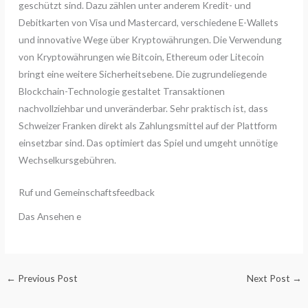
geschützt sind. Dazu zählen unter anderem Kredit- und
Debitkarten von Visa und Mastercard, verschiedene E-Wallets
und innovative Wege über Kryptowährungen. Die Verwendung
von Kryptowährungen wie Bitcoin, Ethereum oder Litecoin
bringt eine weitere Sicherheitsebene. Die zugrundeliegende
Blockchain-Technologie gestaltet Transaktionen
nachvollziehbar und unveränderbar. Sehr praktisch ist, dass
Schweizer Franken direkt als Zahlungsmittel auf der Plattform
einsetzbar sind. Das optimiert das Spiel und umgeht unnötige
Wechselkursgebühren.
Ruf und Gemeinschaftsfeedback
Das Ansehen e
←
Previous Post
Next Post
→