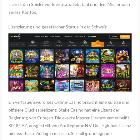
sichert den Spieler vor Identitätsdiebstahl und dem Missbrauch
seines Kontos.
Lizenzierung und gesetzlicher Status in der Schweiz
Ein vertrauenswürdiges Online-Casino braucht eine gültige und
offizielle Glücksspiellizenz. Stake Casino hat eine Lizenz der
Regierung von Curaçao. Die exakte Master-Lizenznummer heißt
8048/JAZ, ausgestellt von Antillephone N.V. Diese globale Lizenz
umfasst harte Auflagen mit sich. Sie soll grundlegende