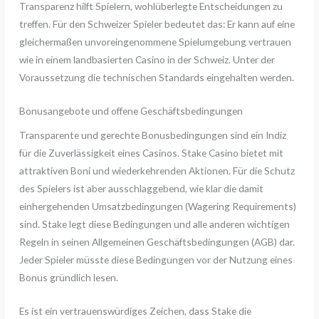
Transparenz hilft Spielern, wohlüberlegte Entscheidungen zu
treffen. Für den Schweizer Spieler bedeutet das: Er kann auf eine
gleichermaßen unvoreingenommene Spielumgebung vertrauen
wie in einem landbasierten Casino in der Schweiz. Unter der
Voraussetzung die technischen Standards eingehalten werden.
Bonusangebote und offene Geschäftsbedingungen
Transparente und gerechte Bonusbedingungen sind ein Indiz
für die Zuverlässigkeit eines Casinos. Stake Casino bietet mit
attraktiven Boni und wiederkehrenden Aktionen. Für die Schutz
des Spielers ist aber ausschlaggebend, wie klar die damit
einhergehenden Umsatzbedingungen (Wagering Requirements)
sind. Stake legt diese Bedingungen und alle anderen wichtigen
Regeln in seinen Allgemeinen Geschäftsbedingungen (AGB) dar.
Jeder Spieler müsste diese Bedingungen vor der Nutzung eines
Bonus gründlich lesen.
Es ist ein vertrauenswürdiges Zeichen, dass Stake die