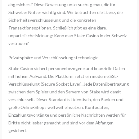
abgesichert? Diese Bewertung untersucht genau, die für
Schweizer Nutzer wichtig sind. Wir betrachten die Lizenz, die
Sicherheitsverschlüsselung und die konkreten
Transaktionsoptionen. Schließlich gibt es eine klare,
unparteiische Meinung: Kann man Stake Casino in der Schweiz
vertrauen?
Privatsphäre und Verschlüsselungstechnologie
Stake Casino sichert personenbezogene und finanzielle Daten
mit hohem Aufwand. Die Plattform setzt ein moderne SSL-
Verschlüsselung (Secure Socket Layer). Jede Datenübertragung
zwischen dem Spieler und den Servern von Stake wird damit
verschlüsselt. Dieser Standard ist identisch, den Banken und
große Online-Shops weltweit einsetzen. Kontodaten,
Einzahlungsvorgänge und persönliche Nachrichten werden für
Dritte nicht lesbar gemacht und sind vor dem Abfangen
gesichert.