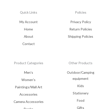
Quick Links
Policies
My Account
Privacy Policy
Home
Return Policies
About
Shipping Policies
Contact
Product Categories
Other Products
Men's
Outdoor/Camping
equipment
Women's
Kids
Paintings/Wall Art
Stationery
Accessories
Food
Camera Accessories
Gifts
Books