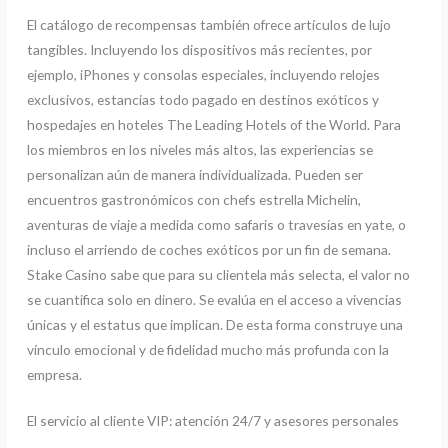
El catálogo de recompensas también ofrece artículos de lujo
tangibles. Incluyendo los dispositivos más recientes, por
ejemplo, iPhones y consolas especiales, incluyendo relojes
exclusivos, estancias todo pagado en destinos exóticos y
hospedajes en hoteles The Leading Hotels of the World. Para
los miembros en los niveles más altos, las experiencias se
personalizan aún de manera individualizada. Pueden ser
encuentros gastronómicos con chefs estrella Michelin,
aventuras de viaje a medida como safaris o travesías en yate, o
incluso el arriendo de coches exóticos por un fin de semana.
Stake Casino sabe que para su clientela más selecta, el valor no
se cuantifica solo en dinero. Se evalúa en el acceso a vivencias
únicas y el estatus que implican. De esta forma construye una
vínculo emocional y de fidelidad mucho más profunda con la
empresa.
El servicio al cliente VIP: atención 24/7 y asesores personales