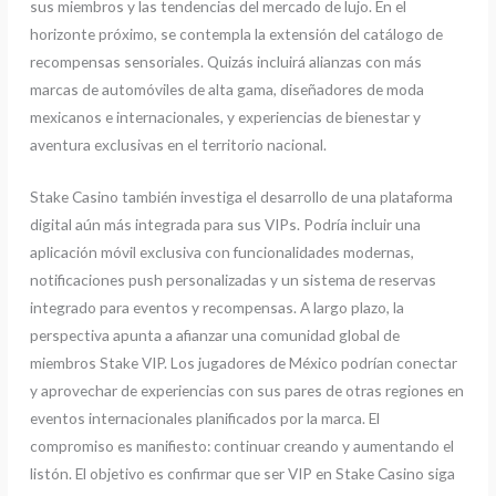
sus miembros y las tendencias del mercado de lujo. En el
horizonte próximo, se contempla la extensión del catálogo de
recompensas sensoriales. Quizás incluirá alianzas con más
marcas de automóviles de alta gama, diseñadores de moda
mexicanos e internacionales, y experiencias de bienestar y
aventura exclusivas en el territorio nacional.
Stake Casino también investiga el desarrollo de una plataforma
digital aún más integrada para sus VIPs. Podría incluir una
aplicación móvil exclusiva con funcionalidades modernas,
notificaciones push personalizadas y un sistema de reservas
integrado para eventos y recompensas. A largo plazo, la
perspectiva apunta a afianzar una comunidad global de
miembros Stake VIP. Los jugadores de México podrían conectar
y aprovechar de experiencias con sus pares de otras regiones en
eventos internacionales planificados por la marca. El
compromiso es manifiesto: continuar creando y aumentando el
listón. El objetivo es confirmar que ser VIP en Stake Casino siga