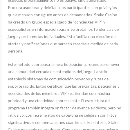
especial. El planteamiento no es pasivo, sino adelantado.
Procura asombrar y deleitar a los participantes con privilegios
que a menudo consiguen antes de demandarlos. Stake Casino
ha creado un grupo especializado de “concierges VIP” y
especialistas en información para interpretar los tendencias de
juego y preferencias individuales. Esto facilita una elección de
ofertas y notificaciones que parecen creadas a medida de cada
persona.
Este método sobrepasa la mera fidelización; pretende promover
una comunidad cerrada de entendidos del juego. La sitio
estableció sistemas de comunicación privados y rutas de
soporte rápido. Estos certifican que las preguntas, peticiones y
necesidades de los miembros VIP se atiendan con máxima
prioridad y una efectividad sobresaliente. El estructura del
programa también integra un factor de avance evidente, pero no
intrusivo. Los incrementos de categoría se celebran con hitos
significativos y compensaciones cuantiosas. En síntesis, Stake
Casino no vende un producto. Convoca a un grupo exclusivo a