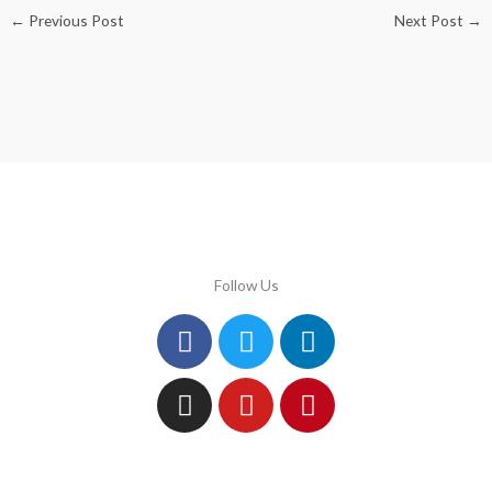
←
Previous Post
Next Post
→
Follow Us
Facebook
Instagram
Twitter
Youtube
Linkedin
Pinterest