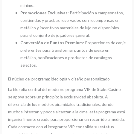
mínimo.
Promociones Exclusivas:
Participación a campeonatos,
contiendas y pruebas reservados con recompensas en
metálico y incentivos materiales de lujo no disponibles
para el conjunto de jugadores general.
Conversión de Puntos Premium:
Proporciones de canje
preferentes para transformar puntos de juego en
metálico, bonificaciones o productos de catálogos
selectos.
El núcleo del programa: ideología y diseño personalizado
La filosofía central del moderno programa VIP de Stake Casino
se apoya sobre un principio: la exclusividad absoluta. A
diferencia de los modelos piramidales tradicionales, donde
muchos intentan y pocos alcanzan a la cima, este programa está
ingenierilmente creado para proporcionar un recorrido a medida.
Cada contacto con el integrante VIP consolida su estatus