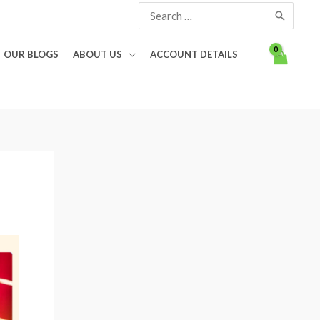
Search
for:
OUR BLOGS
ABOUT US
ACCOUNT DETAILS