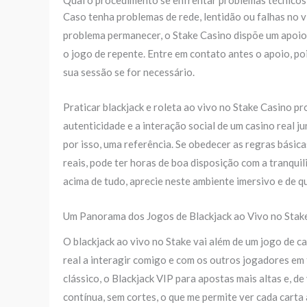
Caso tenha problemas de rede, lentidão ou falhas no ví
problema permanecer, o Stake Casino dispõe um apoio ao
o jogo de repente. Entre em contato antes o apoio, poi
sua sessão se for necessário.
Praticar blackjack e roleta ao vivo no Stake Casino p
autenticidade e a interação social de um casino real j
por isso, uma referência. Se obedecer as regras básic
reais, pode ter horas de boa disposição com a tranqui
acima de tudo, aprecie neste ambiente imersivo e de qu
Um Panorama dos Jogos de Blackjack ao Vivo no Stak
O blackjack ao vivo no Stake vai além de um jogo de 
real a interagir comigo e com os outros jogadores em 
clássico, o Blackjack VIP para apostas mais altas e, 
contínua, sem cortes, o que me permite ver cada carta a