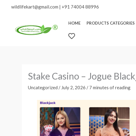
Skip
wildlifekart@gmail.com
|
+91 74004 88996
to
content
HOME
PRODUCTS CATEGORIES
W
I
S
H
L
I
Stake Casino – Jogue Black
S
Uncategorized
/
July 2, 2026
T
/
7 minutes of reading