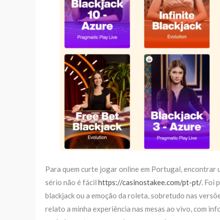
Para quem curte jogar online em Portugal, encontrar 
sério não é fácil
https://casinostakee.com/pt-pt/
. Foi
blackjack ou a emoção da roleta, sobretudo nas versões
relato a minha experiência nas mesas ao vivo, com in