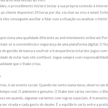
deo, o procedimento inicial é testar a sua própria conexão à internet
 cliente disponível 24 horas por dia, via chat ao vivo e email. Evit
s eles conseguem auxiliar a lidar com a situação ou analisar o histór
roporciona uma qualidade diferente ao entretenimento online em Por
untam-se à conveniência e segurança de uma plataforma digital. O Sta
as de gestão de banca e usufruir a transparência total dos jogos com
lidade de estar num site confiável. Jogue sempre com responsabilidad
alidade que o Stake criou.
e
cartas, é um evento social. Quando me sento numa mesa, observo um d
tempo real. O ambiente é genuíno. O Stake tem várias versões: o Bla
de vez em quando, algumas variantes com regras especiais. A transmis
 ser virada e cada gesto do dealer. É o equilíbrio certo entre a prati