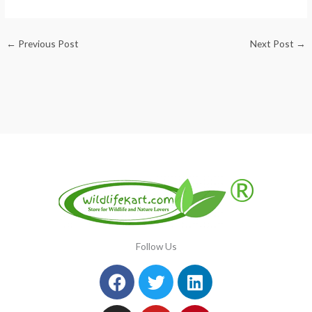
←
Previous Post
Next Post
→
Follow Us
Facebook
Instagram
Twitter
Youtube
Linkedin
Pinterest