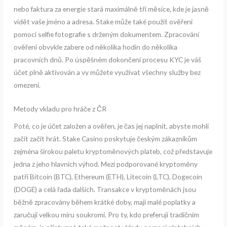
nebo faktura za energie stará maximálně tři měsíce, kde je jasně
vidět vaše jméno a adresa. Stake může také použít ověření
pomocí selfie fotografie s drženým dokumentem. Zpracování
ověření obvykle zabere od několika hodin do několika
pracovních dnů. Po úspěšném dokončení procesu KYC je váš
účet plně aktivován a vy můžete využívat všechny služby bez
omezení.
Metody vkladu pro hráče z ČR
Poté, co je účet založen a ověřen, je čas jej naplnit, abyste mohli
začít začít hrát. Stake Casino poskytuje českým zákazníkům
zejména širokou paletu kryptoměnových plateb, což představuje
jedna z jeho hlavních výhod. Mezi podporované kryptoměny
patří Bitcoin (BTC), Ethereum (ETH), Litecoin (LTC), Dogecoin
(DOGE) a celá řada dalších. Transakce v kryptoměnách jsou
běžně zpracovány během krátké doby, mají malé poplatky a
zaručují velkou míru soukromí. Pro ty, kdo preferují tradičním