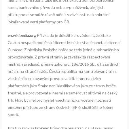
měnám, je přístupná také možnost vkladu pomocí platebních
karet, bankovního převodu nebo e-peněženek, ale jejich
přístupnost se může různě měnit v závislosti na konkrétní
lokalizované verzi platformy pro ČR.
en.wikipedia.org
Při vkladu je důležité si uvědomit, že Stake
Casino nespadá pod české licenci Ministerstva financí, ale licenci
Curacao. Z hlediska českého hráče se tedy jedná o zahraničního
provozovatele. Z právní stránky je závazek za respektování
místních předpisů, přesně zákona č. 186/2016 Sb., o hazardních
hrách, na straně hráče. Česká republika má kontrolovaný trh s
vlastními licencovanými provozovateli. Hraní na cizích
platformách jako Stake není klasifikováno jako ze strany hráče
trestné, ale provozovatel nesmí se zaměřovat aktivně na český
trh. Hráč by měl promyslet všechna rizika, včetně možnosti
omezení přístupu ze strany českých ISP či složitějšího řešení
sporů.
Postup krok za krokem: Průvodce registrací na Stake Casino