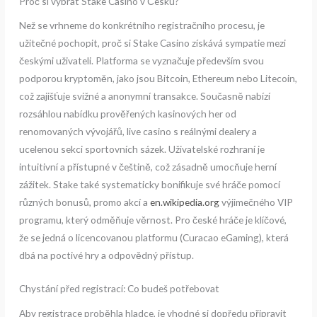
Proč si vybrat Stake Casino v Česku?
Než se vrhneme do konkrétního registračního procesu, je
užitečné pochopit, proč si Stake Casino získává sympatie mezi
českými uživateli. Platforma se vyznačuje především svou
podporou kryptoměn, jako jsou Bitcoin, Ethereum nebo Litecoin,
což zajišťuje svižné a anonymní transakce. Současně nabízí
rozsáhlou nabídku prověřených kasinových her od
renomovaných vývojářů, live casino s reálnými dealery a
ucelenou sekci sportovních sázek. Uživatelské rozhraní je
intuitivní a přístupné v češtině, což zásadně umocňuje herní
zážitek. Stake také systematicky bonifikuje své hráče pomocí
různých bonusů, promo akcí a
en.wikipedia.org
výjimečného VIP
programu, který odměňuje věrnost. Pro české hráče je klíčové,
že se jedná o licencovanou platformu (Curacao eGaming), která
dbá na poctivé hry a odpovědný přístup.
Chystání před registrací: Co budeš potřebovat
Aby registrace proběhla hladce, je vhodné si dopředu připravit