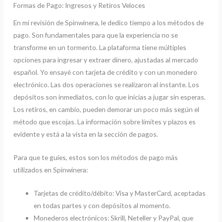
Formas de Pago: Ingresos y Retiros Veloces
En mi revisión de Spinwinera, le dedico tiempo a los métodos de
pago. Son fundamentales para que la experiencia no se
transforme en un tormento. La plataforma tiene múltiples
opciones para ingresar y extraer dinero, ajustadas al mercado
español. Yo ensayé con tarjeta de crédito y con un monedero
electrónico. Las dos operaciones se realizaron al instante. Los
depósitos son inmediatos, con lo que inicias a jugar sin esperas.
Los retiros, en cambio, pueden demorar un poco más según el
método que escojas. La información sobre límites y plazos es
evidente y está a la vista en la sección de pagos.
Para que te guíes, estos son los métodos de pago más
utilizados en Spinwinera:
Tarjetas de crédito/débito: Visa y MasterCard, aceptadas
en todas partes y con depósitos al momento.
Monederos electrónicos: Skrill, Neteller y PayPal, que