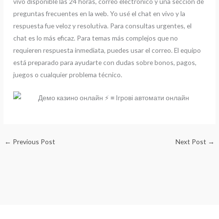
vivo disponible las 24 horas, correo electrónico y una sección de
preguntas frecuentes en la web. Yo usé el chat en vivo y la
respuesta fue veloz y resolutiva. Para consultas urgentes, el
chat es lo más eficaz. Para temas más complejos que no
requieren respuesta inmediata, puedes usar el correo. El equipo
está preparado para ayudarte con dudas sobre bonos, pagos,
juegos o cualquier problema técnico.
←
Previous Post
Next Post
→