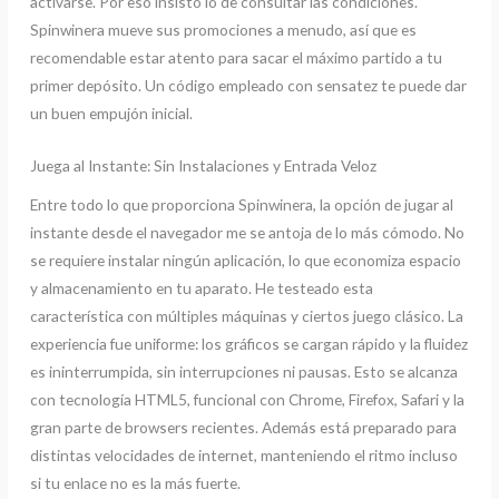
activarse. Por eso insisto lo de consultar las condiciones.
Spinwinera mueve sus promociones a menudo, así que es
recomendable estar atento para sacar el máximo partido a tu
primer depósito. Un código empleado con sensatez te puede dar
un buen empujón inicial.
Juega al Instante: Sin Instalaciones y Entrada Veloz
Entre todo lo que proporciona Spinwinera, la opción de jugar al
instante desde el navegador me se antoja de lo más cómodo. No
se requiere instalar ningún aplicación, lo que economiza espacio
y almacenamiento en tu aparato. He testeado esta
característica con múltiples máquinas y ciertos juego clásico. La
experiencia fue uniforme: los gráficos se cargan rápido y la fluidez
es ininterrumpida, sin interrupciones ni pausas. Esto se alcanza
con tecnología HTML5, funcional con Chrome, Firefox, Safari y la
gran parte de browsers recientes. Además está preparado para
distintas velocidades de internet, manteniendo el ritmo incluso
si tu enlace no es la más fuerte.