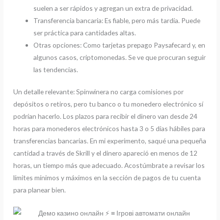
suelen a ser rápidos y agregan un extra de privacidad.
Transferencia bancaria: Es fiable, pero más tardía. Puede
ser práctica para cantidades altas.
Otras opciones: Como tarjetas prepago Paysafecard y, en
algunos casos, criptomonedas. Se ve que procuran seguir
las tendencias.
Un detalle relevante: Spinwinera no carga comisiones por
depósitos o retiros, pero tu banco o tu monedero electrónico sí
podrían hacerlo. Los plazos para recibir el dinero van desde 24
horas para monederos electrónicos hasta 3 o 5 días hábiles para
transferencias bancarias. En mi experimento, saqué una pequeña
cantidad a través de Skrill y el dinero apareció en menos de 12
horas, un tiempo más que adecuado. Acostúmbrate a revisar los
límites mínimos y máximos en la sección de pagos de tu cuenta
para planear bien.