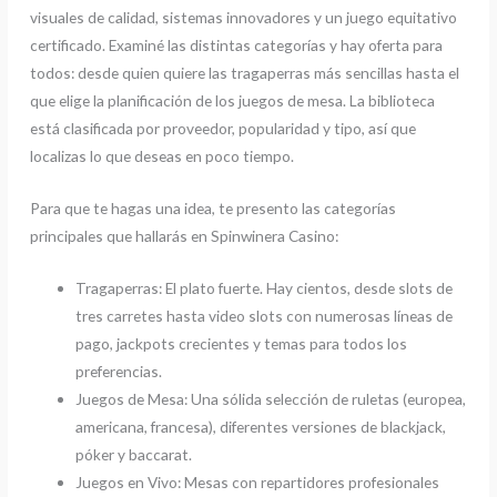
visuales de calidad, sistemas innovadores y un juego equitativo
certificado. Examiné las distintas categorías y hay oferta para
todos: desde quien quiere las tragaperras más sencillas hasta el
que elige la planificación de los juegos de mesa. La biblioteca
está clasificada por proveedor, popularidad y tipo, así que
localizas lo que deseas en poco tiempo.
Para que te hagas una idea, te presento las categorías
principales que hallarás en Spinwinera Casino:
Tragaperras: El plato fuerte. Hay cientos, desde slots de
tres carretes hasta video slots con numerosas líneas de
pago, jackpots crecientes y temas para todos los
preferencias.
Juegos de Mesa: Una sólida selección de ruletas (europea,
americana, francesa), diferentes versiones de blackjack,
póker y baccarat.
Juegos en Vivo: Mesas con repartidores profesionales