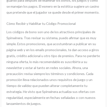
guardo para después de examinar los bonos, los juegos y cómo
se manejan los pagos. El esmero en la estética sugiere un casino
que pretende que el jugador se quede desde el primer momento.
Cómo Recibir y Habilitar tu Código Promocional
Los códigos de bono son uno de los atractivos principales de
Spinwinera. Tras revisar su sistema, puedo afirmar que es muy
simple. Estos promociones, que acostumbran a publicar en su
página web y en los emails promocionales, te dan acceso a giros
gratis, crédito adicional u otro tipo de premios. Para no perderte
ninguna oferta, lo más recomendable es suscribirte a su
newsletter y estar al tanto en redes sociales. Ahora, una
precaución: revisa siempre los términos y condiciones. Cada
promoción lleva relacionados unos requisitos de juego y un
tiempo de validez que pueden alterar completamente tu
estrategia. He visto que Spinwinera actualiza sus ofertas con
regularidad, especialmente en fechas señaladas o con nuevos
lanzamientos de juegos.