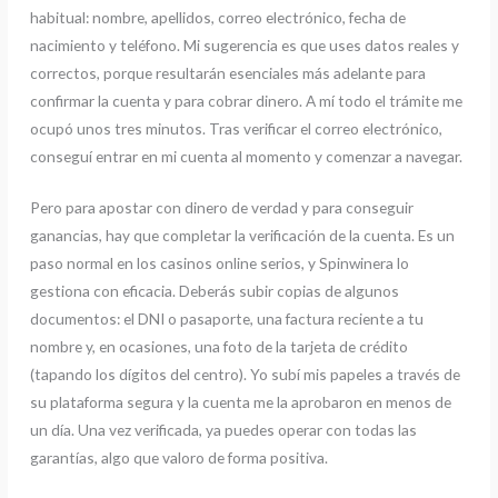
habitual: nombre, apellidos, correo electrónico, fecha de
nacimiento y teléfono. Mi sugerencia es que uses datos reales y
correctos, porque resultarán esenciales más adelante para
confirmar la cuenta y para cobrar dinero. A mí todo el trámite me
ocupó unos tres minutos. Tras verificar el correo electrónico,
conseguí entrar en mi cuenta al momento y comenzar a navegar.
Pero para apostar con dinero de verdad y para conseguir
ganancias, hay que completar la verificación de la cuenta. Es un
paso normal en los casinos online serios, y Spinwinera lo
gestiona con eficacia. Deberás subir copias de algunos
documentos: el DNI o pasaporte, una factura reciente a tu
nombre y, en ocasiones, una foto de la tarjeta de crédito
(tapando los dígitos del centro). Yo subí mis papeles a través de
su plataforma segura y la cuenta me la aprobaron en menos de
un día. Una vez verificada, ya puedes operar con todas las
garantías, algo que valoro de forma positiva.