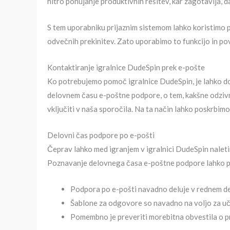
hitro ponujanje produktivnih rešitev, kar zagotavlja, 
S tem uporabniku prijaznim sistemom lahko koristimo p
odvečnih prekinitev. Zato uporabimo to funkcijo in po
Kontaktiranje igralnice DudeSpin prek e-pošte
Ko potrebujemo pomoč igralnice DudeSpin, je lahko d
delovnem času e-poštne podpore, o tem, kakšne odzivne
vključiti v naša sporočila. Na ta način lahko poskrbi
Delovni čas podpore po e-pošti
Čeprav lahko med igranjem v igralnici DudeSpin naleti
Poznavanje delovnega časa e-poštne podpore lahko po
Podpora po e-pošti navadno deluje v rednem d
Šablone za odgovore so navadno na voljo za uči
Pomembno je preveriti morebitna obvestila o pr