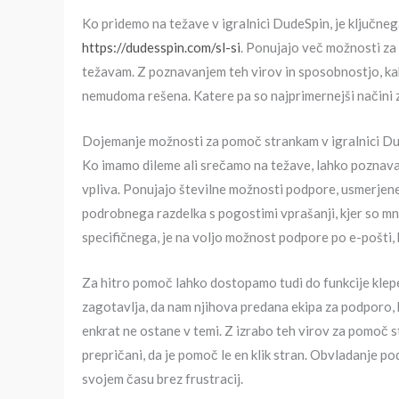
Ko pridemo na težave v igralnici DudeSpin, je ključnega
https://dudesspin.com/sl-si
. Ponujajo več možnosti za
težavam. Z poznavanjem teh virov in sposobnostjo, kak
nemudoma rešena. Katere pa so najprimernejši načini 
Dojemanje možnosti za pomoč strankam v igralnici D
Ko imamo dileme ali srečamo na težave, lahko pozna
vpliva. Ponujajo številne možnosti podpore, usmerjene
podrobnega razdelka s pogostimi vprašanji, kjer so m
specifičnega, je na voljo možnost podpore po e-pošti
Za hitro pomoč lahko dostopamo tudi do funkcije klepe
zagotavlja, da nam njihova predana ekipa za podporo, ki
enkrat ne ostane v temi. Z izrabo teh virov za pomoč s
prepričani, da je pomoč le en klik stran. Obvladanje 
svojem času brez frustracij.