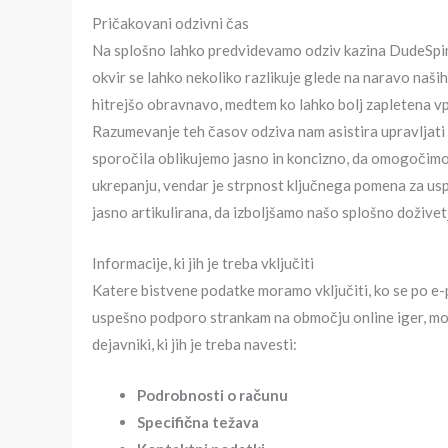
Pričakovani odzivni čas
Na splošno lahko predvidevamo odziv kazina DudeSpin 
okvir se lahko nekoliko razlikuje glede na naravo naši
hitrejšo obravnavo, medtem ko lahko bolj zapletena vpr
Razumevanje teh časov odziva nam asistira upravljati
sporočila oblikujemo jasno in koncizno, da omogočimo 
ukrepanju, vendar je strpnost ključnega pomena za us
jasno artikulirana, da izboljšamo našo splošno doživet
Informacije, ki jih je treba vključiti
Katere bistvene podatke moramo vključiti, ko se po e-
uspešno podporo strankam na območju online iger, moramo
dejavniki, ki jih je treba navesti:
Podrobnosti o računu
Specifična težava