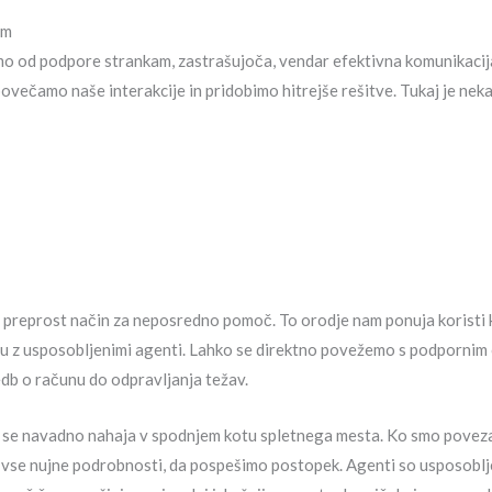
am
emo od podpore strankam, zastrašujoča, vendar efektivna komunikacij
ovečamo naše interakcije in pridobimo hitrejše rešitve. Tukaj je neka
je preprost način za neposredno pomoč. To orodje nam ponuja koristi 
 času z usposobljenimi agenti. Lahko se direktno povežemo s podporni
db o računu do odpravljanja težav.
ki se navadno nahaja v spodnjem kotu spletnega mesta. Ko smo poveza
vse nujne podrobnosti, da pospešimo postopek. Agenti so usposoblj