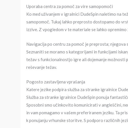
Uporaba centra za pomoč za vire samopomoči
Ko med uživanjem v igralnici DudeSpin naletimo na te
samopomoč. Tukaj lahko preprosto dostopamo do vrste
izzive. Z vpogledom v te materiale se lahko opremimo
Navigacija po centru za pomoč je preprosta; njegova 
Seznaniti se moramo s kategorijami in funkcijami iskanj
težav s funkcionalnostjo igre ali dojemanje možnosti p
reševanje težav.
Pogosto zastavljena vprašanja
Katere jezike podpira služba za stranke igralnice Dud
Služba za stranke igralnice DudeSpin ponuja fantastič
Sposobni smo učinkovito komunicirati v angleščini, nemš
in vam pomagamo v vašem preferiranem jeziku. Ta prist
k ponujanju vrhunske storitve. S podporo različnih jezi