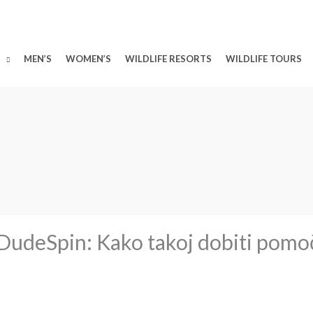
MEN’S
WOMEN’S
WILDLIFE RESORTS
WILDLIFE TOURS
e DudeSpin: Kako takoj dobiti pomo