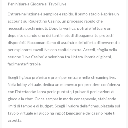
Per iniziare a Giocare ai Tavoli Live
Entrare nell’azione è semplice e rapido. Il primo stadio è aprire un
account su Roulettino Casino, un processo rapido che
necessita pochi minuti. Dopo la verifica, potrai effettuare un
deposito usando uno dei tanti metodi di pagamento protetti
disponibili. Raccomandiamo di usufruire dell’offerta di benvenuto
per esplorare i tavoli live con capitale extra. Accedi, sfoglia nella
sezione “Live Casino” e seleziona tra l’intera libreria di giochi,
facilmente filtrabile.
Scegli il gioco preferito e premi per entrare nello streaming live.
Nella lobby virtuale, dedica un momento per prendere confidenza
con l’interfaccia: l’area per le puntate, i pulsanti per le azioni di
gioco e la chat. Gioca sempre in modo consapevole, stabilendo
limiti di tempo e di budget. Scegli il valore della fiches, piazzala sul
tavolo virtuale e il gioco ha inizio! L’emozione del casinò reale ti
aspetta.