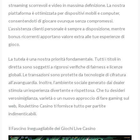
streaming scorrevoli e video in massima definizione. La nostra
piattaforma è ottimizzata per dispositivi mobili e computer,
consentendoti di giocare ovunque senza compromessi.
L’assistenza clienti personale è sempre a disposizione, mentre
bonus ricorrenti apportano valore extra alle tue esperienze di
gioco.
La tutela è una nostra priorità fondamentale. Tutti i titoli in
diretta sono soggetti a rigorosi verifiche di fairness e licenze
globali. Le transazioni sono protette da tecnologie di cifratura
all’avanguardia. Inoltre, l’ambiente sociale generato dai dealer
stimola un’esperienza divertente e rispettosa. Che tu desideri
verosimiglianza, varietà o un nuovo approccio di fare gaming sul
web, Roulettino Casino ti fornisce tutto per partite
indimenticabili.
Il Fascino Ineguagliabile dei Giochi Live Casino