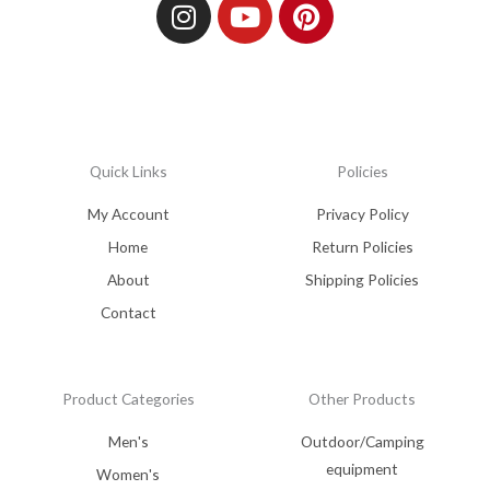
Quick Links
Policies
My Account
Privacy Policy
Home
Return Policies
About
Shipping Policies
Contact
Product Categories
Other Products
Men's
Outdoor/Camping
equipment
Women's