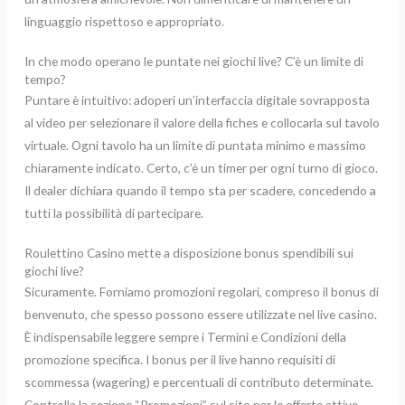
linguaggio rispettoso e appropriato.
In che modo operano le puntate nei giochi live? C’è un limite di
tempo?
Puntare è intuitivo: adoperi un’interfaccia digitale sovrapposta
al video per selezionare il valore della fiches e collocarla sul tavolo
virtuale. Ogni tavolo ha un limite di puntata minimo e massimo
chiaramente indicato. Certo, c’è un timer per ogni turno di gioco.
Il dealer dichiara quando il tempo sta per scadere, concedendo a
tutti la possibilità di partecipare.
Roulettino Casino mette a disposizione bonus spendibili sui
giochi live?
Sicuramente. Forniamo promozioni regolari, compreso il bonus di
benvenuto, che spesso possono essere utilizzate nel live casino.
È indispensabile leggere sempre i Termini e Condizioni della
promozione specifica. I bonus per il live hanno requisiti di
scommessa (wagering) e percentuali di contributo determinate.
Controlla la sezione “Promozioni” sul sito per le offerte attive.