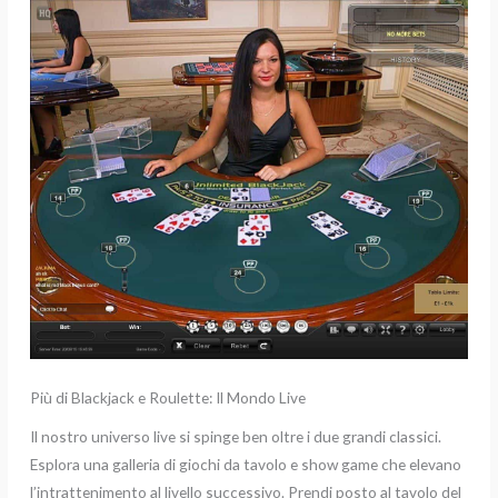
Più di Blackjack e Roulette: Il Mondo Live
Il nostro universo live si spinge ben oltre i due grandi classici.
Esplora una galleria di giochi da tavolo e show game che elevano
l’intrattenimento al livello successivo. Prendi posto al tavolo del