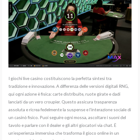
I giochi live casino costituiscono la perfetta sintesi tra
tradizione e innovazione. A differenza delle versioni digitali RNG,
qui ogni azione è fisica: carte distribuite, ruote girate e dadi
lanciati da un vero croupier. Questo assicura trasparenza
assoluta e ricrea fedelmente la suspense e l’interazione sociale di
un casinò fisico. Puoi seguire ogni mossa, ascoltare i suoni del
tavolo e parlare con il dealer e gli altri giocatori via chat. È
un’esperienza immersiva che trasforma il gioco online in un