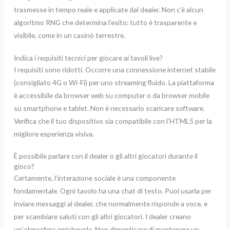
trasmesse in tempo reale e applicate dal dealer. Non c’è alcun
algoritmo RNG che determina l’esito: tutto è trasparente e
visibile, come in un casinò terrestre.
Indica i requisiti tecnici per giocare ai tavoli live?
I requisiti sono ridotti. Occorre una connessione internet stabile
(consigliato 4G o Wi-Fi) per uno streaming fluido. La piattaforma
è accessibile da browser web su computer o da browser mobile
su smartphone e tablet. Non è necessario scaricare software.
Verifica che il tuo dispositivo sia compatibile con l’HTML5 per la
migliore esperienza visiva.
È possibile parlare con il dealer o gli altri giocatori durante il
gioco?
Certamente, l’interazione sociale è una componente
fondamentale. Ogni tavolo ha una chat di testo. Puoi usarla per
inviare messaggi al dealer, che normalmente risponde a voce, e
per scambiare saluti con gli altri giocatori. I dealer creano
un’atmosfera amichevole. Non dimenticare di mantenere un