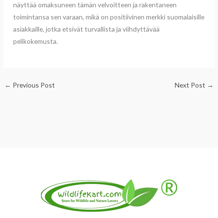
näyttää omaksuneen tämän velvoitteen ja rakentaneen
toimintansa sen varaan, mikä on positiivinen merkki suomalaisille
asiakkaille, jotka etsivät turvallista ja viihdyttävää
pelikokemusta.
←
Previous Post
Next Post
→