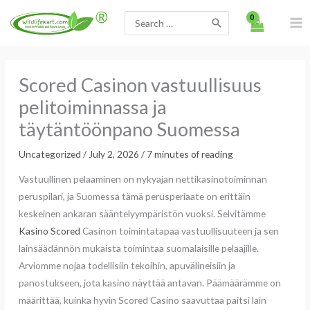
Skip
Search
to
for:
content
Scored Casinon vastuullisuus
pelitoiminnassa ja
täytäntöönpano Suomessa
Uncategorized
/
July 2, 2026
/
7 minutes of reading
Vastuullinen pelaaminen on nykyajan nettikasinotoiminnan
peruspilari, ja Suomessa tämä perusperiaate on erittäin
keskeinen ankaran sääntelyympäristön vuoksi. Selvitämme
Kasino Scored
Casinon toimintatapaa vastuullisuuteen ja sen
lainsäädännön mukaista toimintaa suomalaisille pelaajille.
Arviomme nojaa todellisiin tekoihin, apuvälineisiin ja
panostukseen, jota kasino näyttää antavan. Päämäärämme on
määrittää, kuinka hyvin Scored Casino saavuttaa paitsi lain