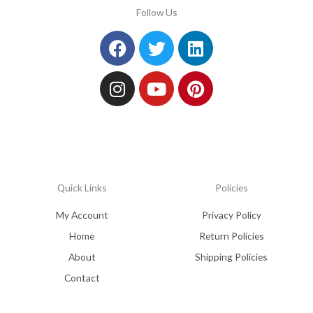
Follow Us
Facebook
Instagram
Twitter
Youtube
Linkedin
Pinterest
Quick Links
Policies
My Account
Privacy Policy
Home
Return Policies
About
Shipping Policies
Contact