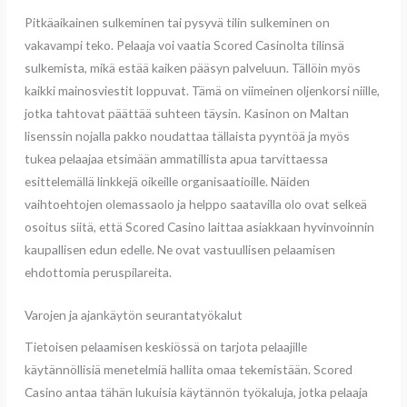
Pitkäaikainen sulkeminen tai pysyvä tilin sulkeminen on
vakavampi teko. Pelaaja voi vaatia Scored Casinolta tilinsä
sulkemista, mikä estää kaiken pääsyn palveluun. Tällöin myös
kaikki mainosviestit loppuvat. Tämä on viimeinen oljenkorsi niille,
jotka tahtovat päättää suhteen täysin. Kasinon on Maltan
lisenssin nojalla pakko noudattaa tällaista pyyntöä ja myös
tukea pelaajaa etsimään ammatillista apua tarvittaessa
esittelemällä linkkejä oikeille organisaatioille. Näiden
vaihtoehtojen olemassaolo ja helppo saatavilla olo ovat selkeä
osoitus siitä, että Scored Casino laittaa asiakkaan hyvinvoinnin
kaupallisen edun edelle. Ne ovat vastuullisen pelaamisen
ehdottomia peruspilareita.
Varojen ja ajankäytön seurantatyökalut
Tietoisen pelaamisen keskiössä on tarjota pelaajille
käytännöllisiä menetelmiä hallita omaa tekemistään. Scored
Casino antaa tähän lukuisia käytännön työkaluja, jotka pelaaja