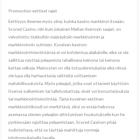
Promootion eettiset rajat
Eettisyys ilmenee myös siinä, kuinka kasino markkinoi itseään.
Scored Casino, niin kuin jokainen Maltan lisenssin saajat, on
velvoitettu tiukkoihin määräyksiin markkinoinnin ja
markkinoinnin suhteen. Kyseisen kasinon
markkinointiviestintänsä ei voi kohdentua alaikäisille, eikä se ole
sallittua näyttää pelaamista rahallisena keinona tai keinona
kattaa velkoja. Mainosten on olla totuudenmukaisia eikä niissä
ole lupa olla harhauttavia väitteitä voittamisen
mahdollisuuksista. Myös pelaajat, jotka ovat ottaneet käyttöön
itsensä sulkemisen tai talletuskattoja, eivät voi bonustarjouksia
tai markkinointiviestintää. Tämä kyseinen eettinen
markkinointikoodi on merkittävä, siksi se estää heikossa
asemassa olevien pelaajien altistumisen houkutukselle kun he
pyrkiessään rajoittaa pelaamistaan. Scored Casinon pitää
todistettava, että se täyttää mainittuja normeja
johdonmukaisella tavalla.