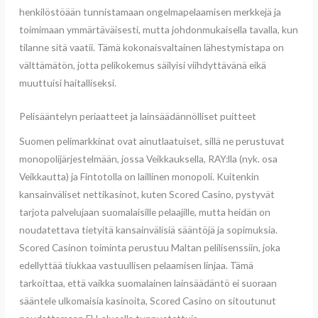
henkilöstöään tunnistamaan ongelmapelaamisen merkkejä ja
toimimaan ymmärtäväisesti, mutta johdonmukaisella tavalla, kun
tilanne sitä vaatii. Tämä kokonaisvaltainen lähestymistapa on
välttämätön, jotta pelikokemus säilyisi viihdyttävänä eikä
muuttuisi haitalliseksi.
Pelisääntelyn periaatteet ja lainsäädännölliset puitteet
Suomen pelimarkkinat ovat ainutlaatuiset, sillä ne perustuvat
monopolijärjestelmään, jossa Veikkauksella, RAY:lla (nyk. osa
Veikkautta) ja Fintotolla on laillinen monopoli. Kuitenkin
kansainväliset nettikasinot, kuten Scored Casino, pystyvät
tarjota palvelujaan suomalaisille pelaajille, mutta heidän on
noudatettava tietyitä kansainvälisiä sääntöjä ja sopimuksia.
Scored Casinon toiminta perustuu Maltan pelilisenssiin, joka
edellyttää tiukkaa vastuullisen pelaamisen linjaa. Tämä
tarkoittaa, että vaikka suomalainen lainsäädäntö ei suoraan
sääntele ulkomaisia kasinoita, Scored Casino on sitoutunut