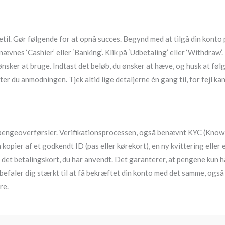
getil. Gør følgende for at opnå succes. Begynd med at tilgå din konto
vnes ‘Cashier’ eller ‘Banking’. Klik på ‘Udbetaling’ eller ‘Withdraw’. 
nsker at bruge. Indtast det beløb, du ønsker at hæve, og husk at føl
u anmodningen. Tjek altid lige detaljerne én gang til, for fejl ka
m pengeoverførsler. Verifikationsprocessen, også benævnt KYC (Know
kopier af et godkendt ID (pas eller kørekort), en ny kvittering eller 
f det betalingskort, du har anvendt. Det garanterer, at pengene kun 
nbefaler dig stærkt til at få bekræftet din konto med det samme, ogs
re.