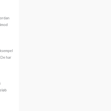
vordan
rimod
eksempel
. De har
i
beløb