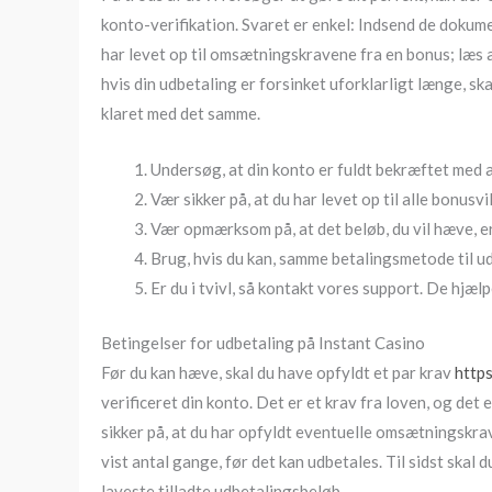
konto-verifikation. Svaret er enkel: Indsend de dokumen
har levet op til omsætningskravene fra en bonus; læs 
hvis din udbetaling er forsinket uforklarligt længe, ska
klaret med det samme.
Undersøg, at din konto er fuldt bekræftet med 
Vær sikker på, at du har levet op til alle bonus
Vær opmærksom på, at det beløb, du vil hæve, er
Brug, hvis du kan, samme betalingsmetode til ud
Er du i tvivl, så kontakt vores support. De hjælp
Betingelser for udbetaling på Instant Casino
Før du kan hæve, skal du have opfyldt et par krav
http
verificeret din konto. Det er et krav fra loven, og det 
sikker på, at du har opfyldt eventuelle omsætningskrav 
vist antal gange, før det kan udbetales. Til sidst ska
laveste tilladte udbetalingsbeløb.