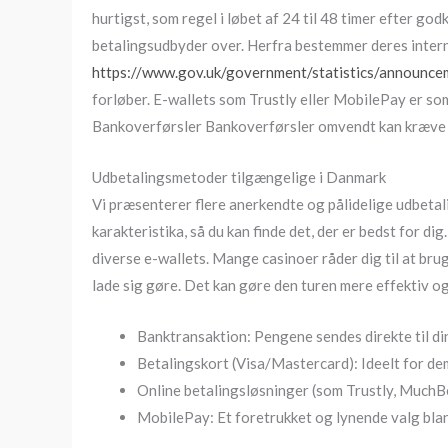
hurtigst, som regel i løbet af 24 til 48 timer efter go
betalingsudbyder over. Herfra bestemmer deres intern
https://www.gov.uk/government/statistics/announc
forløber. E-wallets som Trustly eller MobilePay er so
Bankoverførsler Bankoverførsler omvendt kan kræve f
Udbetalingsmetoder tilgængelige i Danmark
Vi præsenterer flere anerkendte og pålidelige udbeta
karakteristika, så du kan finde det, der er bedst for 
diverse e-wallets. Mange casinoer råder dig til at bru
lade sig gøre. Det kan gøre den turen mere effektiv o
Banktransaktion: Pengene sendes direkte til di
Betalingskort (Visa/Mastercard): Ideelt for dem,
Online betalingsløsninger (som Trustly, MuchBe
MobilePay: Et foretrukket og lynende valg bla