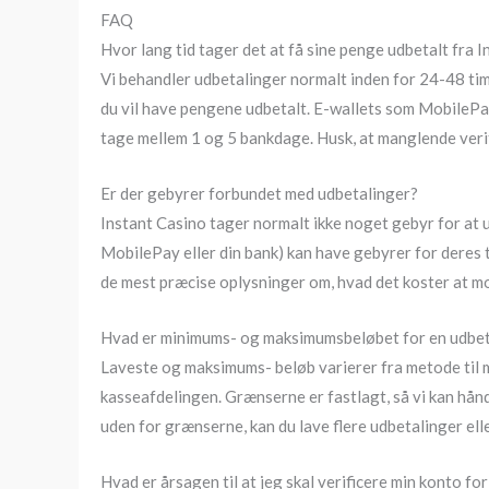
FAQ
Hvor lang tid tager det at få sine penge udbetalt fra 
Vi behandler udbetalinger normalt inden for 24-48 tim
du vil have pengene udbetalt. E-wallets som MobilePay
tage mellem 1 og 5 bankdage. Husk, at manglende verifik
Er der gebyrer forbundet med udbetalinger?
Instant Casino tager normalt ikke noget gebyr for at 
MobilePay eller din bank) kan have gebyrer for deres t
de mest præcise oplysninger om, hvad det koster at 
Hvad er minimums- og maksimumsbeløbet for en udbet
Laveste og maksimums- beløb varierer fra metode til m
kasseafdelingen. Grænserne er fastlagt, så vi kan hån
uden for grænserne, kan du lave flere udbetalinger el
Hvad er årsagen til at jeg skal verificere min konto f