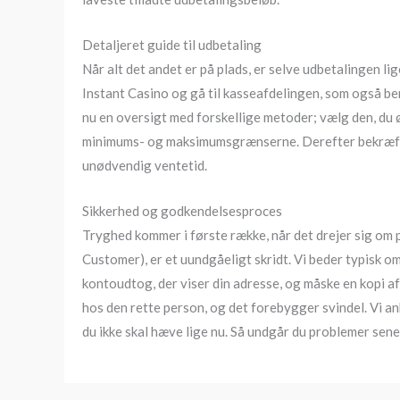
Detaljeret guide til udbetaling
Når alt det andet er på plads, er selve udbetalingen li
Instant Casino og gå til kasseafdelingen, som også benæ
nu en oversigt med forskellige metoder; vælg den, du ø
minimums- og maksimumsgrænserne. Derefter bekræfter d
unødvendig ventetid.
Sikkerhed og godkendelsesproces
Tryghed kommer i første række, når det drejer sig o
Customer), er et uundgåeligt skridt. Vi beder typisk om 
kontoudtog, der viser din adresse, og måske en kopi a
hos den rette person, og det forebygger svindel. Vi a
du ikke skal hæve lige nu. Så undgår du problemer sene