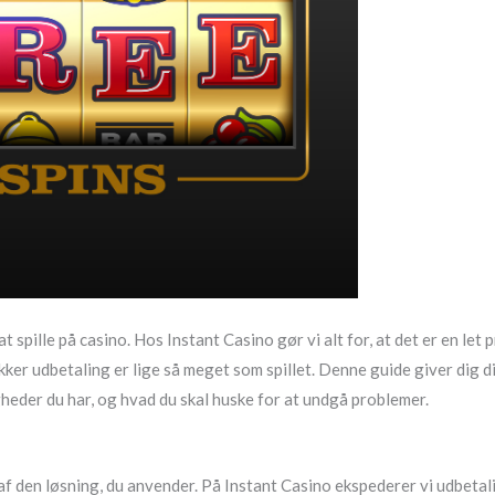
 spille på casino. Hos Instant Casino gør vi alt for, at det er en let 
kker udbetaling er lige så meget som spillet. Denne guide giver dig d
heder du har, og hvad du skal huske for at undgå problemer.
af den løsning, du anvender. På Instant Casino ekspederer vi udbetal