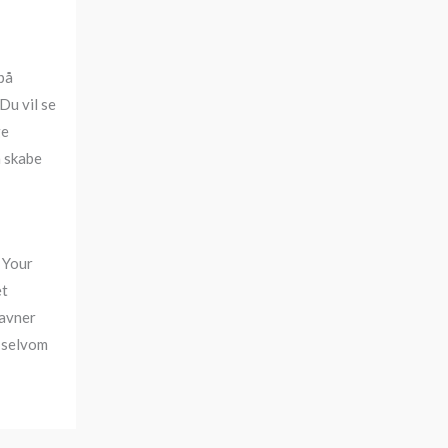
 på
Du vil se
ge
n skabe
 Your
et
havner
å selvom