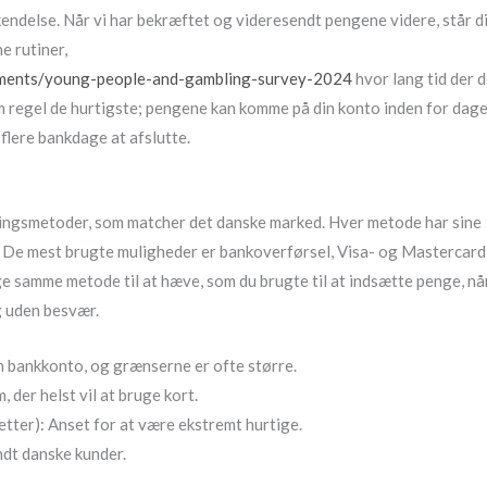
dkendelse. Når vi har bekræftet og videresendt pengene videre, står di
e rutiner,
ements/young-people-and-gambling-survey-2024
hvor lang tid der d
m regel de hurtigste; pengene kan komme på din konto inden for dage
lere bankdage at afslutte.
lingsmetoder, som matcher det danske marked. Hver metode har sine
dig. De mest brugte muligheder er bankoverførsel, Visa- og Mastercar
ge samme metode til at hæve, som du brugte til at indsætte penge, nå
g uden besvær.
n bankkonto, og grænserne er ofte større.
 der helst vil at bruge kort.
tter): Anset for at være ekstremt hurtige.
ndt danske kunder.