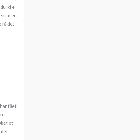
 du ikke
ent, men
e få det
 har fået
ære
øbet et
 det