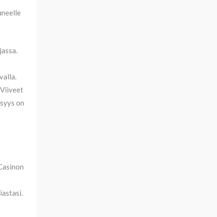
uneelle
jassa.
valla.
 Viiveet
isyys on
 Casinon
astasi.