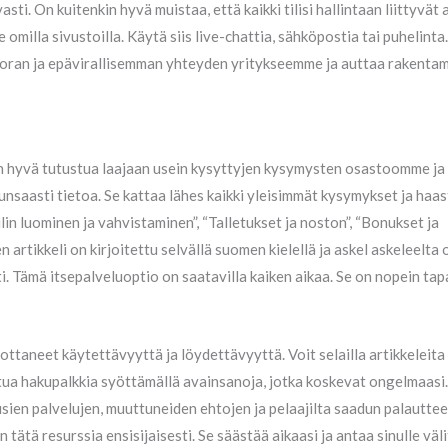
i. On kuitenkin hyvä muistaa, että kaikki tilisi hallintaan liittyvät 
omilla sivustoilla. Käytä siis live-chattia, sähköpostia tai puhelinta.
suoran ja epävirallisemman yhteyden yritykseemme ja auttaa rakenta
n hyvä tutustua laajaan usein kysyttyjen kysymysten osastoomme ja
aasti tietoa. Se kattaa lähes kaikki yleisimmät kysymykset ja haas
lin luominen ja vahvistaminen”, “Talletukset ja noston”, “Bonukset ja
 artikkeli on kirjoitettu selvällä suomen kielellä ja askel askeleelta o
ti. Tämä itsepalveluoptio on saatavilla kaiken aikaa. Se on nopein ta
taneet käytettävyyttä ja löydettävyyttä. Voit selailla artikkeleita
ua hakupalkkia syöttämällä avainsanoja, jotka koskevat ongelmaasi.
usien palvelujen, muuttuneiden ehtojen ja pelaajilta saadun palautte
ätä resurssia ensisijaisesti. Se säästää aikaasi ja antaa sinulle vä