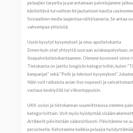
pelaajien tarpeita ja parantamaan palvelujamme jatkuvast
käsiteltävä turvallisen kirjautumisen kautta casinomme 
Sosiaalinen media laajentaa näitä kanavia. Se antaa 
vahvempaa yhteisöä.
Usein kysytyt kysymykset ja oma-aputietokanta
Ennen kuin otat yhteyttä suoraan asiakaspalveluun, o
itsepalvelutietokantaamme. Olemme koonneet sinne runs
Tietokanta on jaettu loogisiin kategorioihin, kuten “Ti
kampanjat” sekä “Pelit ja tekniset kysymykset”. Jokainen
Näin voit ratkaista asian itse nopeasti ja vaivattomas
vastaus keskiyöllä tai viikonloppuisin.
UKK-osion ja tietokannan suunnittelussa olemme painot
kategorioittain. Voit myös hyödyntää sisäänrakennett
Artikkelit päivitetään säännöllisesti. Päivitämme ne u
perusteella. Kehotamme kaikkia pelaajia hyödyntämään t