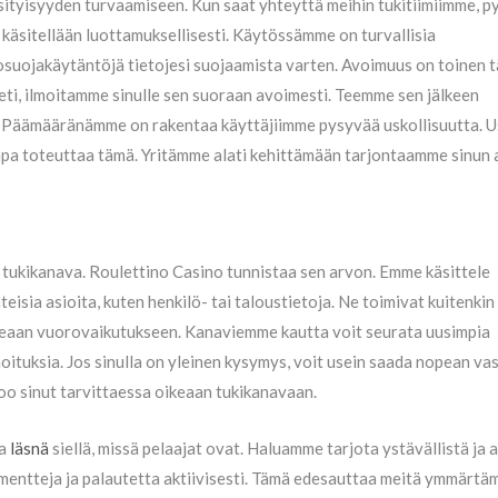
ityisyyden turvaamiseen. Kun saat yhteyttä meihin tukitiimiimme, p
ot käsitellään luottamuksellisesti. Käytössämme on turvallisia
osuojakäytäntöjä tietojesi suojaamista varten. Avoimuus on toinen 
ti, ilmoitamme sinulle sen suoraan avoimesti. Teemme sen jälkeen
 Päämääränämme on rakentaa käyttäjiimme pysyvää uskollisuutta. 
 tapa toteuttaa tämä. Yritämme alati kehittämään tarjontaamme sinun
 tukikanava. Roulettino Casino tunnistaa sen arvon. Emme käsittele
isia asioita, kuten henkilö- tai taloustietoja. Ne toimivat kuitenkin
peaan vuorovaikutukseen. Kanaviemme kautta voit seurata uusimpia
oituksia. Jos sinulla on yleinen kysymys, voit usein saada nopean v
oo sinut tarvittaessa oikeaan tukikanavaan.
la
läsnä
siellä, missä pelaajat ovat. Haluamme tarjota ystävällistä ja 
ntteja ja palautetta aktiivisesti. Tämä edesauttaa meitä ymmärtä