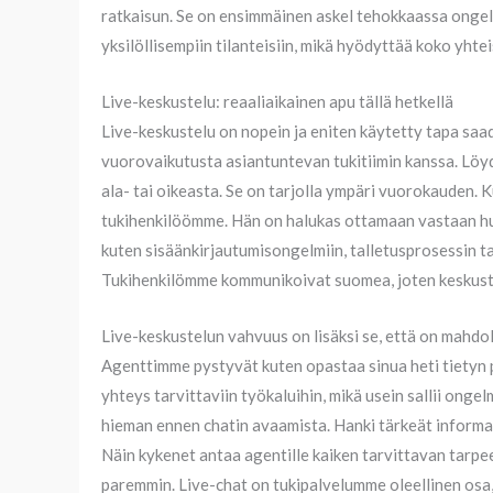
ratkaisun. Se on ensimmäinen askel tehokkaassa ongel
yksilöllisempiin tilanteisiin, mikä hyödyttää koko yht
Live-keskustelu: reaaliaikainen apu tällä hetkellä
Live-keskustelu on nopein ja eniten käytetty tapa sa
vuorovaikutusta asiantuntevan tukitiimin kanssa. Löyd
ala- tai oikeasta. Se on tarjolla ympäri vuorokauden
tukihenkilöömme. Hän on halukas ottamaan vastaan huo
kuten sisäänkirjautumisongelmiin, talletusprosessin ta
Tukihenkilömme kommunikoivat suomea, joten keskust
Live-keskustelun vahvuus on lisäksi se, että on mahdol
Agenttimme pystyvät kuten opastaa sinua heti tietyn p
yhteys tarvittaviin työkaluihin, mikä usein sallii ong
hieman ennen chatin avaamista. Hanki tärkeät informa
Näin kykenet antaa agentille kaiken tarvittavan tarpe
paremmin. Live-chat on tukipalvelumme oleellinen osa