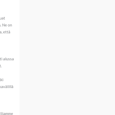
luat
a. Ne on
a, että
ti alussa
t.
ki
kavälillä
elijamme