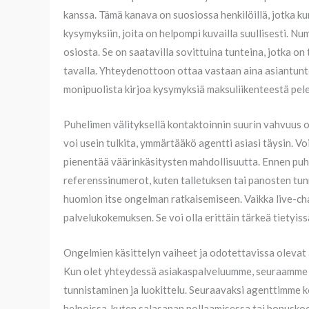
kanssa. Tämä kanava on suosiossa henkilöillä, jotka ku
kysymyksiin, joita on helpompi kuvailla suullisesti. 
osiosta. Se on saatavilla sovittuina tunteina, jotka o
tavalla. Yhteydenottoon ottaa vastaan aina asiantun
monipuolista kirjoa kysymyksiä maksuliikenteestä pele
Puhelimen välityksellä kontaktoinnin suurin vahvuu
voi usein tulkita, ymmärtääkö agentti asiasi täysin. V
pienentää väärinkäsitysten mahdollisuutta. Ennen puhe
referenssinumerot, kuten talletuksen tai panosten tu
huomion itse ongelman ratkaisemiseen. Vaikka live-ch
palvelukokemuksen. Se voi olla erittäin tärkeä tietyis
Ongelmien käsittelyn vaiheet ja odotettavissa olevat 
Kun olet yhteydessä asiakaspalveluumme, seuraamme 
tunnistaminen ja luokittelu. Seuraavaksi agenttimme k
helpoissa, kuten salasanan nollaamisessa tai bonusko