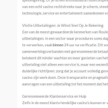
van een echt casino rechtstreeks naar je scherm, ste
technologie, service en entertainment samenkomen vo
Vlotte Uitbetalingen: Je Winst Snel Op Je Rekening
Een van de meest gewaardeerde kenmerken van Roulett
uitbetalingen. In een sector waar procedures soms da
te verwerken, vaak
binnen
24 uur na verificatie. Dit s
samenwerkingsverbanden met gerenommeerde betaalpro
betekent dit minder wachten en meer genieten van het 
uitbetaling niet alleen een service is, maar een wezen
duidelijke richtlijnen: zorg dat je account volledig ge
casino zijn werk doen. Deze transparante en pragmati
aanvragen van een uitbetaling tot het moment dat het 
Gerenommeerde Klantenservice en Hulp
Zelfs in de meest klantvriendelijke casino’s kunnen e