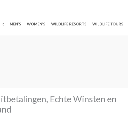
MEN’S
WOMEN’S
WILDLIFE RESORTS
WILDLIFE TOURS
Uitbetalingen, Echte Winsten en
and