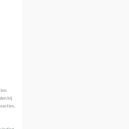
tino
den bij
sacties,
pwinding