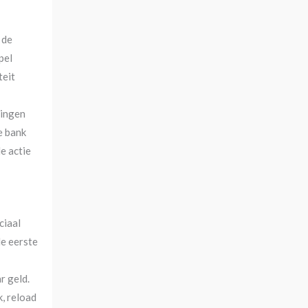
 de
pel
teit
lingen
e bank
e actie
ciaal
e eerste
r geld.
, reload