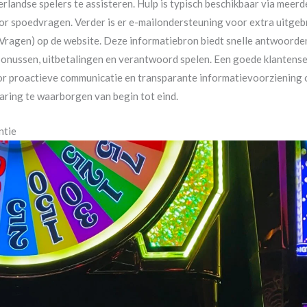
landse spelers te assisteren. Hulp is typisch beschikbaar via meerd
voor spoedvragen. Verder is er e-mailondersteuning voor extra uitgeb
Vragen) op de website. Deze informatiebron biedt snelle antwoorde
onussen, uitbetalingen en verantwoord spelen. Een goede klantense
 door proactieve communicatie en transparante informatievoorziening 
aring te waarborgen van begin tot eind.
ntie