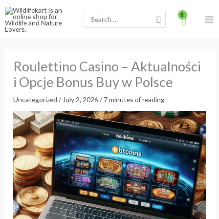
Skip
Search
to
for:
content
Roulettino Casino – Aktualności
i Opcje Bonus Buy w Polsce
Uncategorized
/
July 2, 2026
/
7 minutes of reading