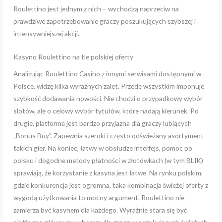
Roulettino jest jednym z nich – wychodzą naprzeciw na
prawdziwe zapotrzebowanie graczy poszukujących szybszej i
intensywniejszej akcji.
Kasyno Roulettino na tle polskiej oferty
Analizując Roulettino Casino z innymi serwisami dostępnymi w
Polsce, widzę kilka wyraźnych zalet. Przede wszystkim imponuje
szybkość dodawania nowości. Nie chodzi o przypadkowy wybór
slotów, ale o celowy wybór tytułów, które nadają kierunek. Po
drugie, platforma jest bardzo przyjazna dla graczy lubiących
„Bonus Buy”. Zapewnia szeroki i często odświeżany asortyment
takich gier. Na koniec, łatwy w obsłudze interfejs, pomoc po
polsku i dogodne metody płatności w złotówkach (w tym BLIK)
sprawiają, że korzystanie z kasyna jest łatwe. Na rynku polskim,
gdzie konkurencja jest ogromna, taka kombinacja świeżej oferty z
wygodą użytkowania to mocny argument. Roulettino nie
zamierza być kasynem dla każdego. Wyraźnie stara się być