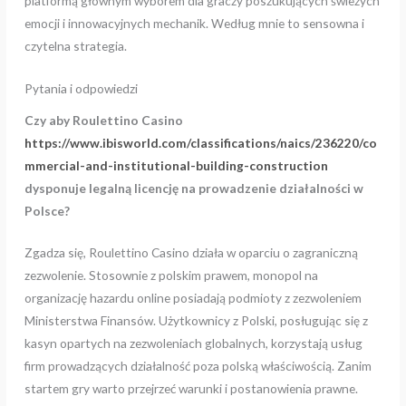
platformą głównym wyborem dla graczy poszukujących świeżych
emocji i innowacyjnych mechanik. Według mnie to sensowna i
czytelna strategia.
Pytania i odpowiedzi
Czy aby Roulettino Casino
https://www.ibisworld.com/classifications/naics/236220/co
mmercial-and-institutional-building-construction
dysponuje legalną licencję na prowadzenie działalności w
Polsce?
Zgadza się, Roulettino Casino działa w oparciu o zagraniczną
zezwolenie. Stosownie z polskim prawem, monopol na
organizację hazardu online posiadają podmioty z zezwoleniem
Ministerstwa Finansów. Użytkownicy z Polski, posługując się z
kasyn opartych na zezwoleniach globalnych, korzystają usług
firm prowadzących działalność poza polską właściwością. Zanim
startem gry warto przejrzeć warunki i postanowienia prawne.