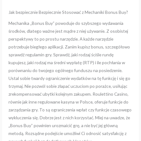
Jak bezpiecznie Bezpiecznie Stosować z Mechaniki Bonus Buy?
Mechanika „Bonus Buy” powoduje do szybszego wydawania
środków, dlatego ważne jest mądre z niej używanie. Z osobistej
perspektywy to po prostu narzędzie. A każde narzędzie
potrzebuje biegłego aplikacji. Zanim kupisz bonus, szczegółowo
sprawdź regulamin gry. Sprawdź, jaki rodzaj ściśle rundę
kupujesz, jaki rodzaj ma średni wypłatę (RTP) i ile pochłania w
porównaniu do twojego ogólnego funduszu na posiedzenie.
Ustal sobie twardy ograniczenie wydatków na tę funkcję i się go
trzymaj. Nie pozwól sobie złapać uczuciom po porażce, usiłując
zrekompensować ubytki kolejnym zakupem. Roulettino Casino,
równie jak inne regulowane kasyna w Polsce, oferuje funkcje do
zarządzania gry. To są ograniczenia wpłat czy funkcje czasowego
wykluczenia się. Dobrze jest z nich korzystać. Miej na uwadze, że
„Bonus Buy” powinien urozmaicić grę, a nie być jej główną
metodą. Rozsądne podejście umożliwi Ci odnosić satysfakcję z