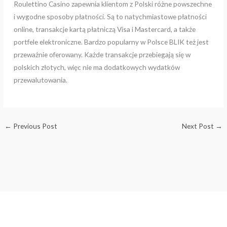
Roulettino Casino zapewnia klientom z Polski różne powszechne
i wygodne sposoby płatności. Są to natychmiastowe płatności
online, transakcje kartą płatniczą Visa i Mastercard, a także
portfele elektroniczne. Bardzo popularny w Polsce BLIK też jest
przeważnie oferowany. Każde transakcje przebiegają się w
polskich złotych, więc nie ma dodatkowych wydatków
przewalutowania.
←
Previous Post
Next Post
→