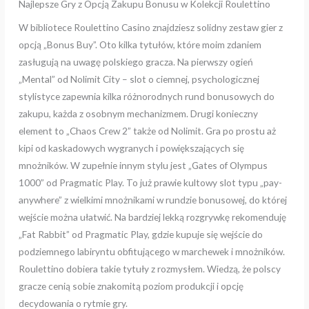
Najlepsze Gry z Opcją Zakupu Bonusu w Kolekcji Roulettino
W bibliotece Roulettino Casino znajdziesz solidny zestaw gier z
opcją „Bonus Buy”. Oto kilka tytułów, które moim zdaniem
zasługują na uwagę polskiego gracza. Na pierwszy ogień
„Mental” od Nolimit City – slot o ciemnej, psychologicznej
stylistyce zapewnia kilka różnorodnych rund bonusowych do
zakupu, każda z osobnym mechanizmem. Drugi konieczny
element to „Chaos Crew 2” także od Nolimit. Gra po prostu aż
kipi od kaskadowych wygranych i powiększających się
mnożników. W zupełnie innym stylu jest „Gates of Olympus
1000” od Pragmatic Play. To już prawie kultowy slot typu „pay-
anywhere” z wielkimi mnożnikami w rundzie bonusowej, do której
wejście można ułatwić. Na bardziej lekką rozgrywkę rekomenduję
„Fat Rabbit” od Pragmatic Play, gdzie kupuje się wejście do
podziemnego labiryntu obfitującego w marchewek i mnożników.
Roulettino dobiera takie tytuły z rozmysłem. Wiedzą, że polscy
gracze cenią sobie znakomitą poziom produkcji i opcję
decydowania o rytmie gry.