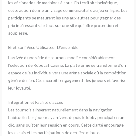
les aficionados de machines à sous. En territoire helvétique,
cette action donne un visage communautaire au jeu en ligne. Les
participants se mesurent les uns aux autres pour gagner des
prix intéressants, le tout sur une site qui offre protection et
souplesse.
Effet sur l’Vécu Utilisateur D’ensemble
L’arrivée d’une série de tournois modifie considérablement
l’sélection de Robocat Casino. La plateforme se transforme d’un
espace de jeu individuel vers une arène sociale où la compétition
génère du lien. Cela accroît l’engagement des joueurs et favorise
leur loyauté.
Intégration et Facilité d’accès
Les tournois s’insèrent naturellement dans la navigation
habituelle. Les joueurs y arrivent depuis le lobby principal en un
clic, sans quitter leur session en cours. Cette clarté encourage
les essais et les participations de dernière minute.