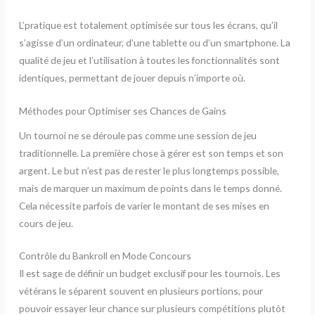
L’pratique est totalement optimisée sur tous les écrans, qu’il
s’agisse d’un ordinateur, d’une tablette ou d’un smartphone. La
qualité de jeu et l’utilisation à toutes les fonctionnalités sont
identiques, permettant de jouer depuis n’importe où.
Méthodes pour Optimiser ses Chances de Gains
Un tournoi ne se déroule pas comme une session de jeu
traditionnelle. La première chose à gérer est son temps et son
argent. Le but n’est pas de rester le plus longtemps possible,
mais de marquer un maximum de points dans le temps donné.
Cela nécessite parfois de varier le montant de ses mises en
cours de jeu.
Contrôle du Bankroll en Mode Concours
Il est sage de définir un budget exclusif pour les tournois. Les
vétérans le séparent souvent en plusieurs portions, pour
pouvoir essayer leur chance sur plusieurs compétitions plutôt