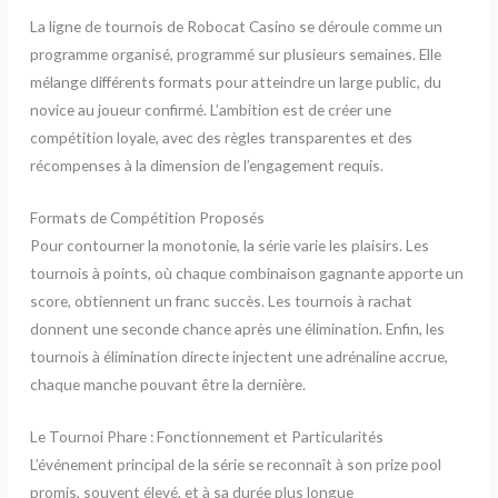
La ligne de tournois de Robocat Casino se déroule comme un
programme organisé, programmé sur plusieurs semaines. Elle
mélange différents formats pour atteindre un large public, du
novice au joueur confirmé. L’ambition est de créer une
compétition loyale, avec des règles transparentes et des
récompenses à la dimension de l’engagement requis.
Formats de Compétition Proposés
Pour contourner la monotonie, la série varie les plaisirs. Les
tournois à points, où chaque combinaison gagnante apporte un
score, obtiennent un franc succès. Les tournois à rachat
donnent une seconde chance après une élimination. Enfin, les
tournois à élimination directe injectent une adrénaline accrue,
chaque manche pouvant être la dernière.
Le Tournoi Phare : Fonctionnement et Particularités
L’événement principal de la série se reconnaît à son prize pool
promis, souvent élevé, et à sa durée plus longue