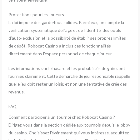
Protections pour les Joueurs
La loi impose des garde-fous solides. Parmi eux, on compte la
vérification systématique de l’âge et de l’identité, des outils
d’auto-exclusion et la possibilité de établir ses propres limites
de dépôt. Robocat Casino a inclus ces fonctionnalités
directement dans l’espace personnel de chaque joueur.
Les informations sur le hasard et les probabilités de gain sont
fournies clairement. Cette démarche de jeu responsable rappelle
que le jeu doit rester un loisir, et non une tentative de crée des
revenus.
FAQ
Comment participer à un tournoi chez Robocat Casino ?
Dirigez-vous dans la section dédiée aux tournois depuis le lobby
du casino. Choisissez l’événement qui vous intéresse, acquittez