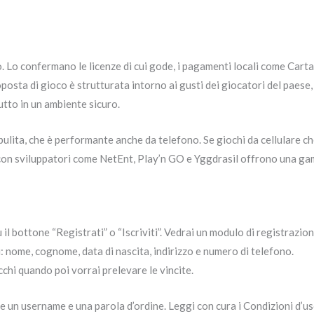
 Lo confermano le licenze di cui gode, i pagamenti locali come Carta
roposta di gioco è strutturata intorno ai gusti dei giocatori del paese,
utto in un ambiente sicuro.
pulita, che è performante anche da telefono. Se giochi da cellulare c
 con sviluppatori come NetEnt, Play’n GO e Yggdrasil offrono una ga
u il bottone “Registrati” o “Iscriviti”. Vedrai un modulo di registrazio
: nome, cognome, data di nascita, indirizzo e numero di telefono.
chi quando poi vorrai prelevare le vincite.
e un username e una parola d’ordine. Leggi con cura i Condizioni d’us