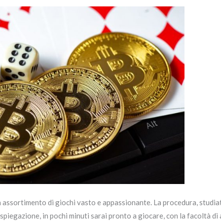
 assortimento di giochi vasto e appassionante. La procedura, studiat
ta spiegazione, in pochi minuti sarai pronto a giocare, con la facoltà di