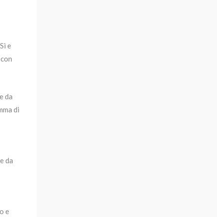
Si e
 con
he da
mma di
ne da
o e