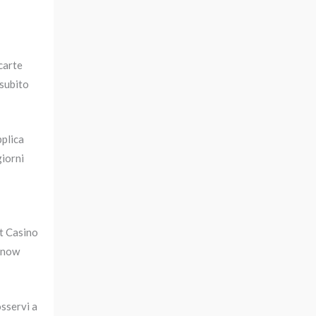
 carte
 subito
pplica
giorni
t Casino
(Know
osservi a