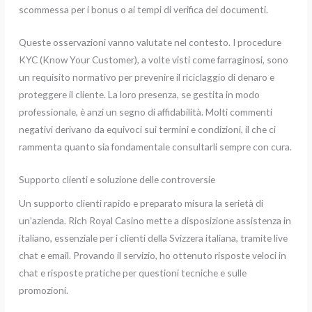
scommessa per i bonus o ai tempi di verifica dei documenti.
Queste osservazioni vanno valutate nel contesto. I procedure
KYC (Know Your Customer), a volte visti come farraginosi, sono
un requisito normativo per prevenire il riciclaggio di denaro e
proteggere il cliente. La loro presenza, se gestita in modo
professionale, è anzi un segno di affidabilità. Molti commenti
negativi derivano da equivoci sui termini e condizioni, il che ci
rammenta quanto sia fondamentale consultarli sempre con cura.
Supporto clienti e soluzione delle controversie
Un supporto clienti rapido e preparato misura la serietà di
un’azienda. Rich Royal Casino mette a disposizione assistenza in
italiano, essenziale per i clienti della Svizzera italiana, tramite live
chat e email. Provando il servizio, ho ottenuto risposte veloci in
chat e risposte pratiche per questioni tecniche e sulle
promozioni.