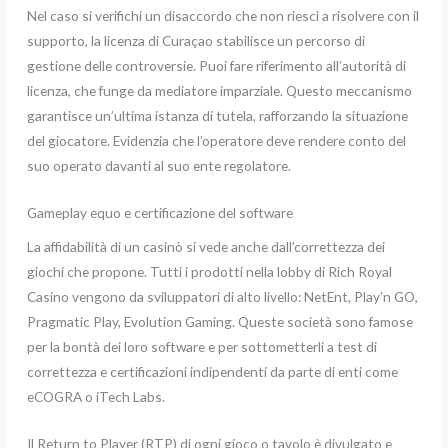
Nel caso si verifichi un disaccordo che non riesci a risolvere con il
supporto, la licenza di Curaçao stabilisce un percorso di
gestione delle controversie. Puoi fare riferimento all’autorità di
licenza, che funge da mediatore imparziale. Questo meccanismo
garantisce un’ultima istanza di tutela, rafforzando la situazione
del giocatore. Evidenzia che l’operatore deve rendere conto del
suo operato davanti al suo ente regolatore.
Gameplay equo e certificazione del software
La affidabilità di un casinò si vede anche dall’correttezza dei
giochi che propone. Tutti i prodotti nella lobby di Rich Royal
Casino vengono da sviluppatori di alto livello: NetEnt, Play’n GO,
Pragmatic Play, Evolution Gaming. Queste società sono famose
per la bontà dei loro software e per sottometterli a test di
correttezza e certificazioni indipendenti da parte di enti come
eCOGRA o iTech Labs.
Il Return to Player (RTP) di ogni gioco o tavolo è divulgato e