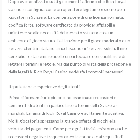
Dopo aver analizzato tutti gli elementi, affermo che Rich Royal
Casino si configura come un operatore legittimo e sicuro per i
giocatori in Svizzera. La combinazione di una licenza normata,
codifica forte, software certificato da provider affidabili e
un’interesse alle necessità del mercato svizzero crea un
ambiente di gioco sicuro. L’attenzione per il gioco moderato e un
servizio clienti in italiano arricchiscono un’servizio solida. Il mio
consiglio resta sempre quello di partecipare con equilibrio e di
leggere i termini e regole. Ma dal punto di vista della protezione e
della legalità, Rich Royal Casino soddisfa i controlli necessari.
Reputazione e esperienze degli utenti
Prima di formarmi un’opinione, ho esaminato recensioni e
commenti di utenti, in particolare su forum della Svizzera e
mondiali. La fama di Rich Royal Casino è solitamente positiva.
Molti giocatori apprezzano la grande offerta di giochi e la
velocità dei pagamenti. Come per ogni attività, esistono anche
recensioni negative, frequentemente connesse ai requisiti di