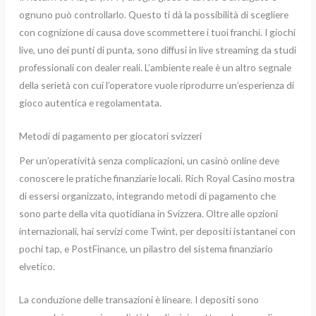
ognuno può controllarlo. Questo ti dà la possibilità di scegliere
con cognizione di causa dove scommettere i tuoi franchi. I giochi
live, uno dei punti di punta, sono diffusi in live streaming da studi
professionali con dealer reali. L’ambiente reale è un altro segnale
della serietà con cui l’operatore vuole riprodurre un’esperienza di
gioco autentica e regolamentata.
Metodi di pagamento per giocatori svizzeri
Per un’operatività senza complicazioni, un casinò online deve
conoscere le pratiche finanziarie locali. Rich Royal Casino mostra
di essersi organizzato, integrando metodi di pagamento che
sono parte della vita quotidiana in Svizzera. Oltre alle opzioni
internazionali, hai servizi come Twint, per depositi istantanei con
pochi tap, e PostFinance, un pilastro del sistema finanziario
elvetico.
La conduzione delle transazioni è lineare. I depositi sono