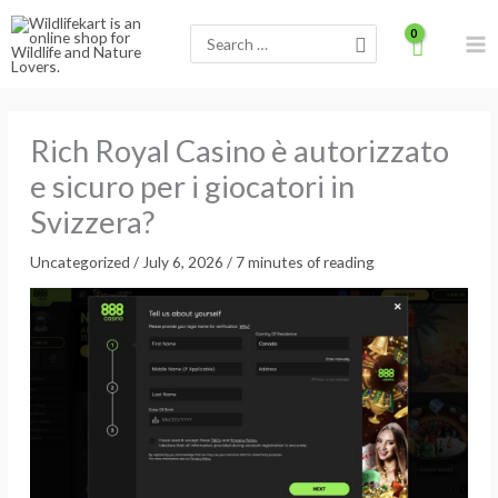
Skip
Search
to
for:
content
Rich Royal Casino è autorizzato
e sicuro per i giocatori in
Svizzera?
Uncategorized
/
July 6, 2026
/
7 minutes of reading