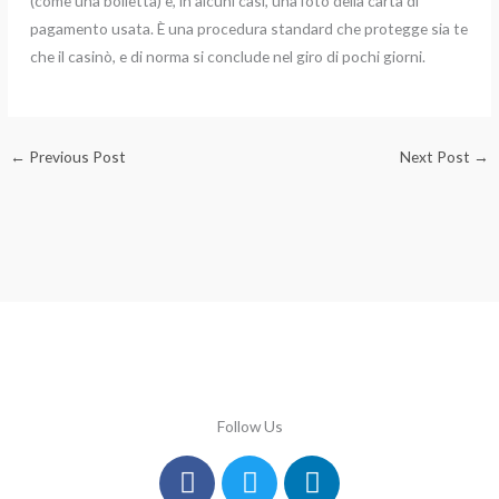
(come una bolletta) e, in alcuni casi, una foto della carta di
pagamento usata. È una procedura standard che protegge sia te
che il casinò, e di norma si conclude nel giro di pochi giorni.
←
Previous Post
Next Post
→
Follow Us
Facebook
Instagram
Twitter
Youtube
Linkedin
Pinterest