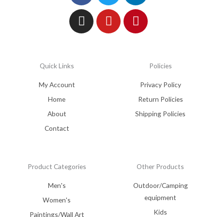
Quick Links
Policies
My Account
Privacy Policy
Home
Return Policies
About
Shipping Policies
Contact
Product Categories
Other Products
Men's
Outdoor/Camping
equipment
Women's
Kids
Paintings/Wall Art