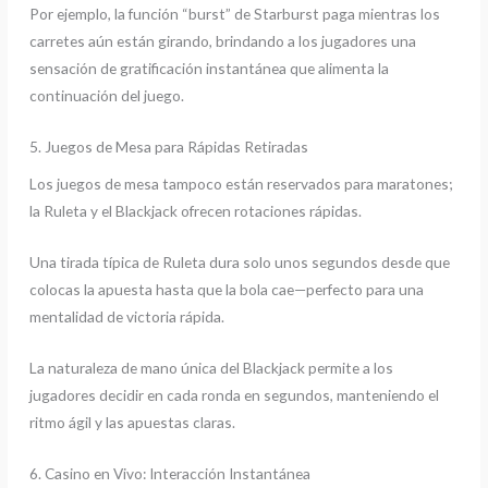
Por ejemplo, la función “burst” de Starburst paga mientras los
carretes aún están girando, brindando a los jugadores una
sensación de gratificación instantánea que alimenta la
continuación del juego.
5. Juegos de Mesa para Rápidas Retiradas
Los juegos de mesa tampoco están reservados para maratones;
la Ruleta y el Blackjack ofrecen rotaciones rápidas.
Una tirada típica de Ruleta dura solo unos segundos desde que
colocas la apuesta hasta que la bola cae—perfecto para una
mentalidad de victoria rápida.
La naturaleza de mano única del Blackjack permite a los
jugadores decidir en cada ronda en segundos, manteniendo el
ritmo ágil y las apuestas claras.
6. Casino en Vivo: Interacción Instantánea