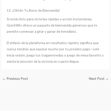
12. ¡Obtén Tu Bono de Bienvenida!
Si estás listo para victorias rápidas y acción instantánea,
QuickWin ofrece un paquete de bienvenida generoso que te
permite comenzar a girar y ganar de inmediato.
El énfasis de la plataforma en resultados rápidos significa que
nunca tendrás que esperar mucho por tu próximo pago—solo
inicia sesión, juega tus tragamonedas o juego de mesa favorito y
siente la emoción de la victoria en cuanto llegue.
←
Previous Post
Next Post
→