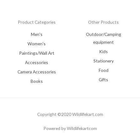
Product Categories
Other Products
Men's
Outdoor/Camping
equipment
Women's
Kids
Paintings/Wall Art
Stationery
Accessories
Food
Camera Accessories
Gifts
Books
Copyright ©2020 Wildlifekart.com
Powered by Wildlifekartcom