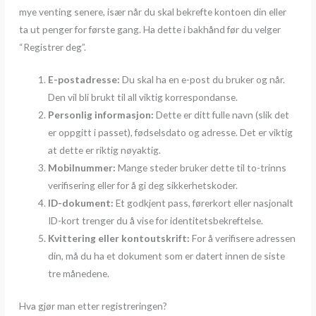
mye venting senere, især når du skal bekrefte kontoen din eller
ta ut penger for første gang. Ha dette i bakhånd før du velger
“Registrer deg”.
E-postadresse:
Du skal ha en e-post du bruker og når.
Den vil bli brukt til all viktig korrespondanse.
Personlig informasjon:
Dette er ditt fulle navn (slik det
er oppgitt i passet), fødselsdato og adresse. Det er viktig
at dette er riktig nøyaktig.
Mobilnummer:
Mange steder bruker dette til to-trinns
verifisering eller for å gi deg sikkerhetskoder.
ID-dokument:
Et godkjent pass, førerkort eller nasjonalt
ID-kort trenger du å vise for identitetsbekreftelse.
Kvittering eller kontoutskrift:
For å verifisere adressen
din, må du ha et dokument som er datert innen de siste
tre månedene.
Hva gjør man etter registreringen?