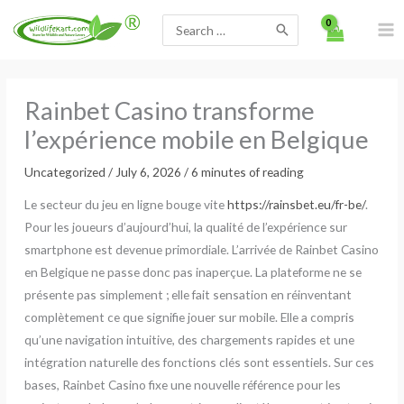
Skip
Search
to
for:
content
Rainbet Casino transforme
l’expérience mobile en Belgique
Uncategorized
/
July 6, 2026
/
6 minutes of reading
Le secteur du jeu en ligne bouge vite
https://rainsbet.eu/fr-be/
.
Pour les joueurs d’aujourd’hui, la qualité de l’expérience sur
smartphone est devenue primordiale. L’arrivée de Rainbet Casino
en Belgique ne passe donc pas inaperçue. La plateforme ne se
présente pas simplement ; elle fait sensation en réinventant
complètement ce que signifie jouer sur mobile. Elle a compris
qu’une navigation intuitive, des chargements rapides et une
intégration naturelle des fonctions clés sont essentiels. Sur ces
bases, Rainbet Casino fixe une nouvelle référence pour les