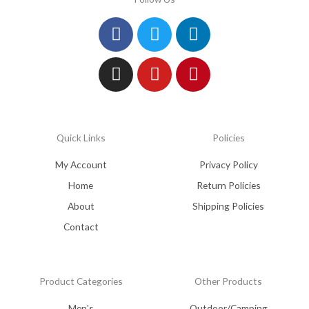
Facebook
Instagram
Twitter
Youtube
Linkedin
Pinterest
Quick Links
Policies
My Account
Privacy Policy
Home
Return Policies
About
Shipping Policies
Contact
Product Categories
Other Products
Men's
Outdoor/Camping