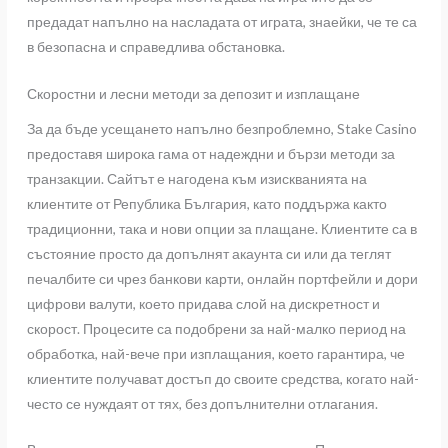
предадат напълно на насладата от играта, знаейки, че те са
в безопасна и справедлива обстановка.
Скоростни и лесни методи за депозит и изплащане
За да бъде усещането напълно безпроблемно, Stake Casino
предоставя широка гама от надеждни и бързи методи за
транзакции. Сайтът е нагодена към изискванията на
клиентите от Република България, като поддържа както
традиционни, така и нови опции за плащане. Клиентите са в
състояние просто да допълнят акаунта си или да теглят
печалбите си чрез банкови карти, онлайн портфейли и дори
цифрови валути, което придава слой на дискретност и
скорост. Процесите са подобрени за най-малко период на
обработка, най-вече при изплащания, което гарантира, че
клиентите получават достъп до своите средства, когато най-
често се нуждаят от тях, без допълнителни отлагания.