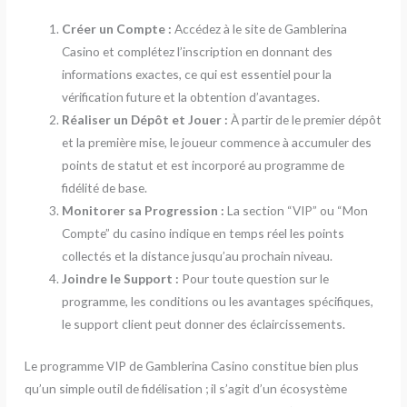
Créer un Compte :
Accédez à le site de Gamblerina
Casino et complétez l’inscription en donnant des
informations exactes, ce qui est essentiel pour la
vérification future et la obtention d’avantages.
Réaliser un Dépôt et Jouer :
À partir de le premier dépôt
et la première mise, le joueur commence à accumuler des
points de statut et est incorporé au programme de
fidélité de base.
Monitorer sa Progression :
La section “VIP” ou “Mon
Compte” du casino indique en temps réel les points
collectés et la distance jusqu’au prochain niveau.
Joindre le Support :
Pour toute question sur le
programme, les conditions ou les avantages spécifiques,
le support client peut donner des éclaircissements.
Le programme VIP de Gamblerina Casino constitue bien plus
qu’un simple outil de fidélisation ; il s’agit d’un écosystème