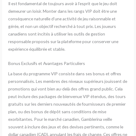
Il est fondamental de toujours avoir à l’esprit que le jeu doit
demeurer un loisir. Monter dans les rangs VIP doit être une
conséquence naturelle d’une activité de jeu raisonnable et
gérée, et non un objectif recherché à tout prix. Les joueurs
canadiens sont incités à utiliser les outils de gestion
responsable proposés sur la plateforme pour conserver une
expérience équilibrée et stable.
Bonus Exclusifs et Avantages Particuliers
La base du programme VIP consiste dans ses bonus et offres
personnalisés. Les membres des niveaux supérieurs jouissent de
promotions qui vont bien au-delà des offres grand public. Cela
peut inclure des packages de bienvenue VIP étendus, des tours
gratuits sur les derniers nouveautés de fournisseurs de premier
plan, ou des bonus de dépôt sans conditions de mise
exorbitantes. Pour le marché canadien, Gamblerina veille
souvent à inclure des jeux et des devises pertinents, comme le
dollar canadien (CAD), annulant les frais de change. Ces offres ne