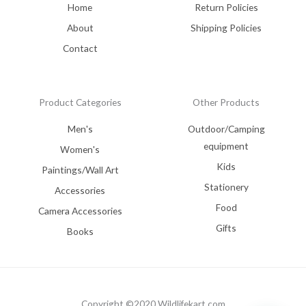
Home
Return Policies
About
Shipping Policies
Contact
Product Categories
Other Products
Men's
Outdoor/Camping
equipment
Women's
Kids
Paintings/Wall Art
Stationery
Accessories
Food
Camera Accessories
Gifts
Books
Copyright ©2020 Wildlifekart.com