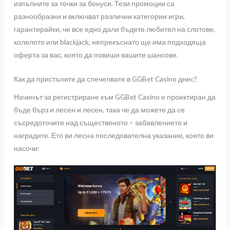
изпълните за точки за бонуси. Тези промоции са
разнообразни и включват различни категории игри,
гарантирайки, че все едно дали бъдете любител на слотове,
колелото или blackjack, непрекъснато ще има подходяща
оферта за вас, която да повиши вашите шансове.
Как да пристъпите да спечелвате в GGBet Casino днес?
Начинът за регистриране към GGBet Casino е проектиран да
бъде бърз и лесен и лесен, така че да можете да се
съсредоточите над същественото – забавлението и
наградите. Ето ви лесна последователна указание, която ви
насочи: