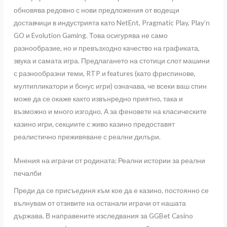
обновява редовно с нови предложения от водещи
доставчици в индустрията като NetEnt, Pragmatic Play, Play’n
GO и Evolution Gaming. Това осигурява не само
разнообразие, но и превъзходно качество на графиката,
звука и самата игра. Предлагането на стотици слот машини
с разнообразни теми, RTP и features (като фриспинове,
мултипликатори и бонус игри) означава, че всеки ваш спин
може да се окаже както извънредно приятно, така и
възможно и много изгодно. А за феновете на класическите
казино игри, секциите с живо казино предоставят
реалистично преживяване с реални дилъри.
Мнения на играчи от родината: Реални истории за реални
печалби
Преди да се присъединя към кое да е казино, постоянно се
вълнувам от отзивите на останали играчи от нашата
държава. В направените изследвания за GGBet Casino