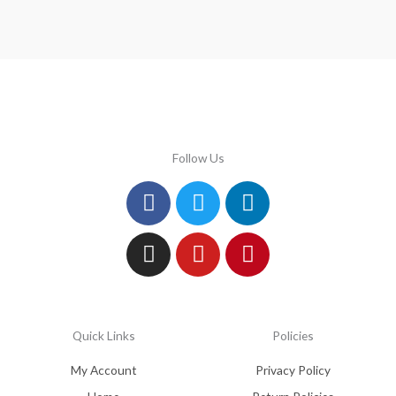
Follow Us
Facebook
Instagram
Twitter
Youtube
Linkedin
Pinterest
Quick Links
Policies
My Account
Privacy Policy