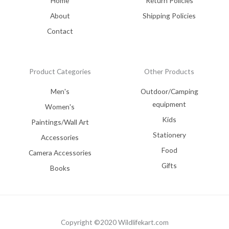
Home
Return Policies
About
Shipping Policies
Contact
Product Categories
Other Products
Men's
Outdoor/Camping
equipment
Women's
Kids
Paintings/Wall Art
Stationery
Accessories
Food
Camera Accessories
Gifts
Books
Copyright ©2020 Wildlifekart.com