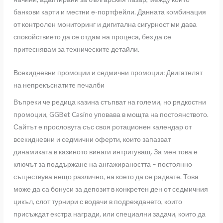
банкови карти и местни е-портфейли. Данната комбинация
от контролен мониторинг и дигитална сигурност ми дава
спокойствието да се отдам на процеса, без да се
притеснявам за техническите детайли.
Всекидневни промоции и седмични промоции: Двигателят
на непрекъснатите печалби
Въпреки че редица казина стъпват на големи, но рядкостни
промоции, GGBet Casino уповава в мощта на постоянството.
Сайтът е прословута със своя ротационен календар от
всекидневни и седмични оферти, които запазват
динамиката в казиното винаги интригуващ. За мен това е
ключът за поддържане на ангажираността – постоянно
съществува нещо различно, на което да се радвате. Това
може да са бонуси за депозит в конкретен ден от седмичния
цикъл, слот турнири с водачи в подреждането, които
присъждат екстра награди, или специални задачи, които да