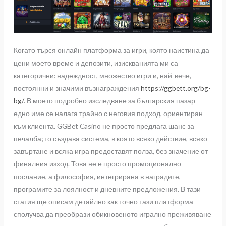
Когато търся онлайн платформа за игри, която наистина да
цени моето време и депозити, изискванията ми са
категорични: надеждност, множество игри и, най-вече,
постоянни и значими възнаграждения
https://ggbett.org/bg-
bg/
. В моето подробно изследване за българския пазар
едно име се налага трайно с неговия подход, ориентиран
към клиента. GGBet Casino не просто предлага шанс за
печалба; то създава система, в която всяко действие, всяко
завъртане и всяка игра предоставят полза, без значение от
финалния изход. Това не е просто промоционално
послание, а философия, интегрирана в наградите,
програмите за лоялност и дневните предложения. В тази
статия ще описам детайлно как точно тази платформа
сполучва да преобрази обикновеното игрално преживяване