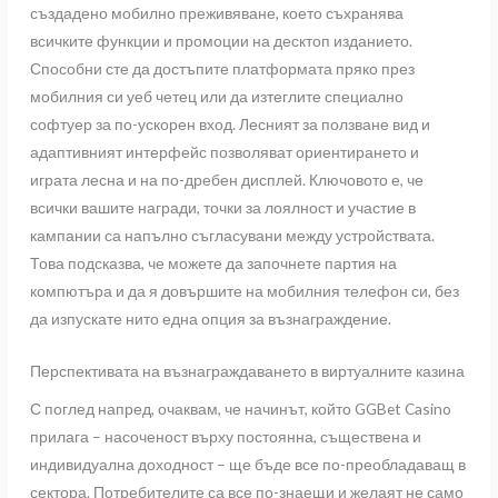
създадено мобилно преживяване, което съхранява
всичките функции и промоции на десктоп изданието.
Способни сте да достъпите платформата пряко през
мобилния си уеб четец или да изтеглите специално
софтуер за по-ускорен вход. Лесният за ползване вид и
адаптивният интерфейс позволяват ориентирането и
играта лесна и на по-дребен дисплей. Ключовото е, че
всички вашите награди, точки за лоялност и участие в
кампании са напълно съгласувани между устройствата.
Това подсказва, че можете да започнете партия на
компютъра и да я довършите на мобилния телефон си, без
да изпускате нито една опция за възнаграждение.
Перспективата на възнаграждаването в виртуалните казина
С поглед напред, очаквам, че начинът, който GGBet Casino
прилага – насоченост върху постоянна, съществена и
индивидуална доходност – ще бъде все по-преобладаващ в
сектора. Потребителите са все по-знаещи и желаят не само