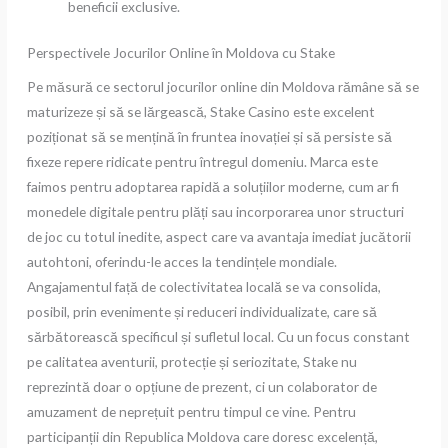
beneficii exclusive.
Perspectivele Jocurilor Online în Moldova cu Stake
Pe măsură ce sectorul jocurilor online din Moldova rămâne să se
maturizeze și să se lărgească, Stake Casino este excelent
poziționat să se mențină în fruntea inovației și să persiste să
fixeze repere ridicate pentru întregul domeniu. Marca este
faimos pentru adoptarea rapidă a soluțiilor moderne, cum ar fi
monedele digitale pentru plăți sau incorporarea unor structuri
de joc cu totul inedite, aspect care va avantaja imediat jucătorii
autohtoni, oferindu-le acces la tendințele mondiale.
Angajamentul față de colectivitatea locală se va consolida,
posibil, prin evenimente și reduceri individualizate, care să
sărbătorească specificul și sufletul local. Cu un focus constant
pe calitatea aventurii, protecție și seriozitate, Stake nu
reprezintă doar o opțiune de prezent, ci un colaborator de
amuzament de neprețuit pentru timpul ce vine. Pentru
participanții din Republica Moldova care doresc excelență,