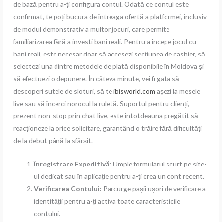
de bază pentru a-ți configura contul. Odată ce contul este
confirmat, te poți bucura de întreaga ofertă a platformei, inclusiv
de modul demonstrativ a multor jocuri, care permite
familiarizarea fără a investi bani reali. Pentru a începe jocul cu
bani reali, este necesar doar să accesezi secțiunea de cashier, să
selectezi una dintre metodele de plată disponibile în Moldova și
să efectuezi o depunere. În câteva minute, vei fi gata să
descoperi sutele de sloturi, să te
ibisworld.com
așezi la mesele
live sau să încerci norocul la ruletă. Suportul pentru clienți,
prezent non-stop prin chat live, este întotdeauna pregătit să
reacționeze la orice solicitare, garantând o trăire fără dificultăți
de la debut până la sfârșit.
Înregistrare Expeditivă:
Umple formularul scurt pe site-
ul dedicat sau în aplicație pentru a-ți crea un cont recent.
Verificarea Contului:
Parcurge pașii ușori de verificare a
identității pentru a-ți activa toate caracteristicile
contului.