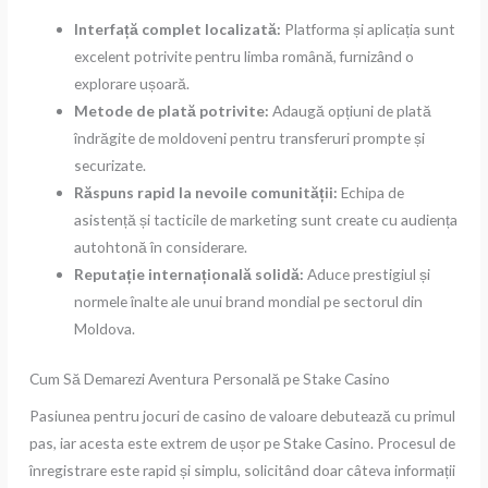
Interfață complet localizată:
Platforma și aplicația sunt
excelent potrivite pentru limba română, furnizând o
explorare ușoară.
Metode de plată potrivite:
Adaugă opțiuni de plată
îndrăgite de moldoveni pentru transferuri prompte și
securizate.
Răspuns rapid la nevoile comunității:
Echipa de
asistență și tacticile de marketing sunt create cu audiența
autohtonă în considerare.
Reputație internațională solidă:
Aduce prestigiul și
normele înalte ale unui brand mondial pe sectorul din
Moldova.
Cum Să Demarezi Aventura Personală pe Stake Casino
Pasiunea pentru jocuri de casino de valoare debutează cu primul
pas, iar acesta este extrem de ușor pe Stake Casino. Procesul de
înregistrare este rapid și simplu, solicitând doar câteva informații