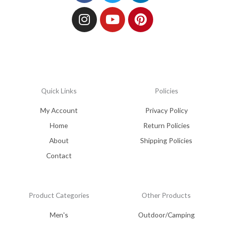
Quick Links
Policies
My Account
Privacy Policy
Home
Return Policies
About
Shipping Policies
Contact
Product Categories
Other Products
Men's
Outdoor/Camping