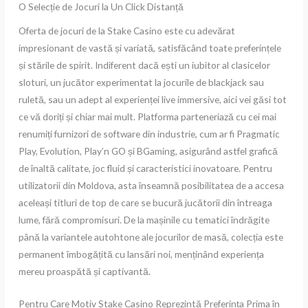
O Selecție de Jocuri la Un Click Distanță
Oferta de jocuri de la Stake Casino este cu adevărat
impresionant de vastă și variată, satisfăcând toate preferințele
și stările de spirit. Indiferent dacă ești un iubitor al clasicelor
sloturi, un jucător experimentat la jocurile de blackjack sau
ruletă, sau un adept al experienței live immersive, aici vei găsi tot
ce vă doriți și chiar mai mult. Platforma parteneriază cu cei mai
renumiți furnizori de software din industrie, cum ar fi Pragmatic
Play, Evolution, Play’n GO și BGaming, asigurând astfel grafică
de înaltă calitate, joc fluid și caracteristici inovatoare. Pentru
utilizatorii din Moldova, asta înseamnă posibilitatea de a accesa
aceleași titluri de top de care se bucură jucătorii din întreaga
lume, fără compromisuri. De la mașinile cu tematici îndrăgite
până la variantele autohtone ale jocurilor de masă, colecția este
permanent îmbogățită cu lansări noi, menținând experiența
mereu proaspătă și captivantă.
Pentru Care Motiv Stake Casino Reprezintă Preferința Prima în