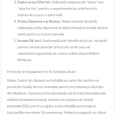
Explorarea Ofertei:
Utilizează opțiunea de “demo” sau
“play for fun” pentru a experimenta jocurile favorite
înainte de a juca cu bani reali.
Prima Depunere și Bonus:
Alege metoda de plată,
realizează prima depunere și deblochează promoția de bun
venit pentru a-ți spori șansele.
Începe Să Joci:
Explorează prin tipurile de jocuri, optează
pentru cel mai apreciat și bucură-te de cea mai
captivantă experiență de casino online disponibilă în
Moldova.
Protecție și Angajament în Activitatea de joc
Stake Casino își clădește activitățile pe valori de claritate și
protecție totală, factori esențiale pentru încrederea jucătorilor
din Moldova. Operatorul funcționează sub licențe internaționale
validate și implementează sisteme de criptare de ultimă
generație (SSL) pentru a apăra toate detaliile personale și
tranzacțiile monetare. De asemenea, Stake încurajează un climat