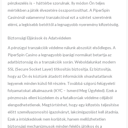
pénzkezelés is – háttérbe szorulnak. Ily módon Ön teljes
mértékben a játék élvezetére összpontosíthat. A PiperSpin
Casinónál valamennyi tranzakcióval ezt a szintet szeretnénk
elérni, a legkisebb betéttől a legnagyobb nyeremény kifizetéséig.
Biztonsági Eljárások és Adatvédelem
A pénzügyi tranzakciók védelme nálunk abszolút elsődleges. A
PiperSpin Casino a legnagyobb iparági normákat betartja az
adatbiztonság és a tranzakciók során. Weboldalunkat modern
SSL (Secure Socket Layer) titkosítás biztosítja. Ez biztosítja,
hogy az Ön és köztünk átadott információk olvashatatlanok
legyenek minden külső fél részére. Továbbá szigorú felügyeleti
folyamatokat alkalmazunk (KYC – Ismerd Meg Ügyfeled). Ezek a
pénzmosás elleni küzdelem és a fiatalkorúak védelme céljából
elengedhetetlenek. Megtörténhet, hogy egy kifizetés teljesítése
előtt személyazonosító igazolványt, lakcímigazolást kell átadnia.
Ezek a intézkedések nem korlátok, hanem mellőzhetetlen
biztonsági mechanizmusok minden felelős játékos és a