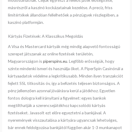
módosulhatnak. Céljuk egyrészt a felelős játék elősegítése,
másrészről a kaszinó kockázatainak kezelése. A precíz, friss
limitértékek állandóan fellelhetőek a pénzügyek részlegében, a
kaszinó platformján.
Kártyás Fizetések: A Klasszikus Megoldás
A Visa és Mastercard kártyák még mindig alapvető fontosságú
szerepet játszanak az online fizetések területén,
Magyarországon is
piperspins.eu
. Legfőbb erősségük, hogy
szinte mindenki ismeri és használja őket. A PiperSpin Casinónál a
kártyaadatok védelme a legkritikusabb. Minden ilyen tranzakciót
fejlett SSL titkosítás óv, így a befizetés teljesen biztonságos. A
pénz jellemzően azonnal jóváírásra kerül a játékhoz. Egyetlen
fontos dologra kell irányítani a figyelmet: egyes bankok
megtilthatják a szerencsejátékhoz kapcsolódó kártyás
fizetéseket. Javasolt ezt előre egyeztetni a bankjával. A
nyeremények visszautalása a kártyára ugyancsak lehetséges,
bár ennek feldolgozása bankjától függően akár 1-3 munkanapot