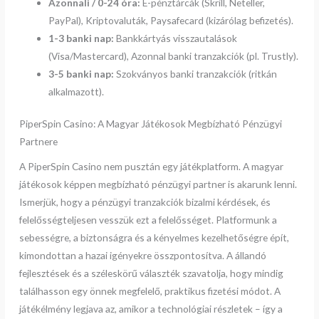
Azonnali / 0-24 óra:
E-pénztárcák (Skrill, Neteller,
PayPal), Kriptovaluták, Paysafecard (kizárólag befizetés).
1-3 banki nap:
Bankkártyás visszautalások
(Visa/Mastercard), Azonnal banki tranzakciók (pl. Trustly).
3-5 banki nap:
Szokványos banki tranzakciók (ritkán
alkalmazott).
PiperSpin Casino: A Magyar Játékosok Megbízható Pénzügyi
Partnere
A PiperSpin Casino nem pusztán egy játékplatform. A magyar
játékosok képpen megbízható pénzügyi partner is akarunk lenni.
Ismerjük, hogy a pénzügyi tranzakciók bizalmi kérdések, és
felelősségteljesen vesszük ezt a felelősséget. Platformunk a
sebességre, a biztonságra és a kényelmes kezelhetőségre épít,
kimondottan a hazai igényekre összpontosítva. A állandó
fejlesztések és a széleskörű választék szavatolja, hogy mindig
találhasson egy önnek megfelelő, praktikus fizetési módot. A
játékélmény legjava az, amikor a technológiai részletek – így a