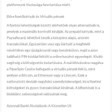
platformunk tisztasága fenntartása miatt.
Előre fizetőkártyák és Virtuális pénzek
A fizetési lehetőségek között elérhetőek olyan alternatívák is,
amelyek a maximális kontrollt kínálják. Az prepaid kártyák, mint a
Paysafecard, lehetővé teszik a készpénz alapú, anonim
tranzakciókat. Egyszerűen vesz egy kártyát a megfelelő
névértéken egy újságárusnál vagy benzinkúton, majd a azon
található PIN-kóddal feltölti a online kaszinó egyenlegét. Kiváló
segítség a költségvetés betartására. A mai kihívásokra reagálva
a PiperSpin Casino befogadó a virtuális pénzek felé is, mint
amilyen a Bitcoin, az Ethereum vagy a Litecoin. Ezek a
szétosztott devizák nagyfokú személytelenséget, kicsi fizetési
költségeket és gyors tranzakciókat kínálnak. A kifizetések is a
blokklánc sebességével valósulnak meg.
Azonnali Banki Átutalások: A Közvetlen Út