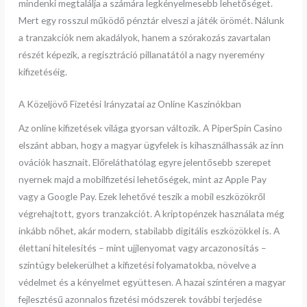
mindenki megtalálja a számára legkényelmesebb lehetőséget.
Mert egy rosszul működő pénztár elveszi a játék örömét. Nálunk
a tranzakciók nem akadályok, hanem a szórakozás zavartalan
részét képezik, a regisztráció pillanatától a nagy nyeremény
kifizetéséig.
A Közeljövő Fizetési Irányzatai az Online Kaszinókban
Az online kifizetések világa gyorsan változik. A PiperSpin Casino
elszánt abban, hogy a magyar ügyfelek is kihasználhassák az inn
ovációk hasznait. Előreláthatólag egyre jelentősebb szerepet
nyernek majd a mobilfizetési lehetőségek, mint az Apple Pay
vagy a Google Pay. Ezek lehetővé teszik a mobil eszközökről
végrehajtott, gyors tranzakciót. A kriptopénzek használata még
inkább nőhet, akár modern, stabilabb digitális eszközökkel is. A
élettani hitelesítés – mint ujjlenyomat vagy arcazonosítás –
szintúgy belekerülhet a kifizetési folyamatokba, növelve a
védelmet és a kényelmet együttesen. A hazai színtéren a magyar
fejlesztésű azonnalos fizetési módszerek további terjedése