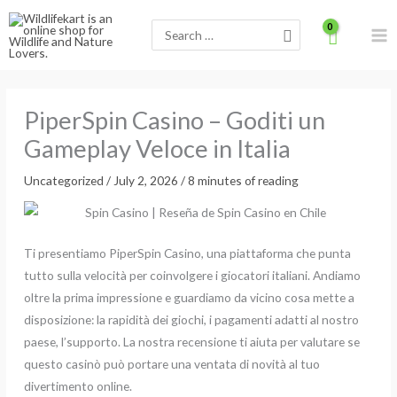
Skip
Search
to
for:
content
PiperSpin Casino – Goditi un
Gameplay Veloce in Italia
Uncategorized
/
July 2, 2026
/
8 minutes of reading
Ti presentiamo PiperSpin Casino, una piattaforma che punta
tutto sulla velocità per coinvolgere i giocatori italiani. Andiamo
oltre la prima impressione e guardiamo da vicino cosa mette a
disposizione: la rapidità dei giochi, i pagamenti adatti al nostro
paese, l’supporto. La nostra recensione ti aiuta per valutare se
questo casinò può portare una ventata di novità al tuo
divertimento online.