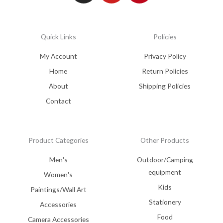
Quick Links
Policies
My Account
Privacy Policy
Home
Return Policies
About
Shipping Policies
Contact
Product Categories
Other Products
Men's
Outdoor/Camping
equipment
Women's
Kids
Paintings/Wall Art
Stationery
Accessories
Food
Camera Accessories