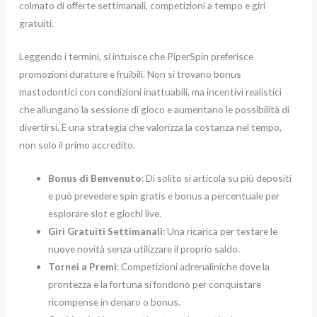
colmato di offerte settimanali, competizioni a tempo e giri
gratuiti.
Leggendo i termini, si intuisce che PiperSpin preferisce
promozioni durature e fruibili. Non si trovano bonus
mastodontici con condizioni inattuabili, ma incentivi realistici
che allungano la sessione di gioco e aumentano le possibilità di
divertirsi. È una strategia che valorizza la costanza nel tempo,
non solo il primo accredito.
Bonus di Benvenuto
: Di solito si articola su più depositi
e può prevedere spin gratis e bonus a percentuale per
esplorare slot e giochi live.
Giri Gratuiti Settimanali
: Una ricarica per testare le
nuove novità senza utilizzare il proprio saldo.
Tornei a Premi
: Competizioni adrenaliniche dove la
prontezza e la fortuna si fondono per conquistare
ricompense in denaro o bonus.