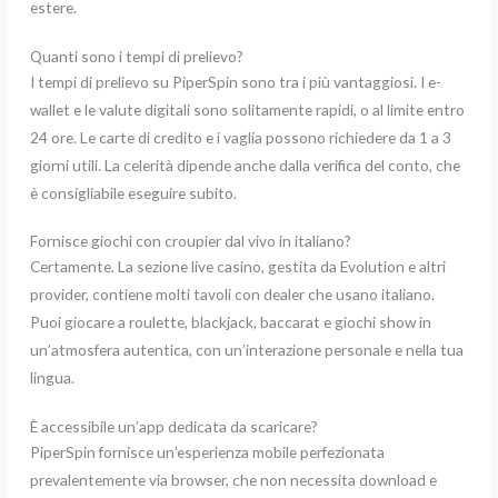
estere.
Quanti sono i tempi di prelievo?
I tempi di prelievo su PiperSpin sono tra i più vantaggiosi. I e-
wallet e le valute digitali sono solitamente rapidi, o al limite entro
24 ore. Le carte di credito e i vaglia possono richiedere da 1 a 3
giorni utili. La celerità dipende anche dalla verifica del conto, che
è consigliabile eseguire subito.
Fornisce giochi con croupier dal vivo in italiano?
Certamente. La sezione live casino, gestita da Evolution e altri
provider, contiene molti tavoli con dealer che usano italiano.
Puoi giocare a roulette, blackjack, baccarat e giochi show in
un’atmosfera autentica, con un’interazione personale e nella tua
lingua.
È accessibile un’app dedicata da scaricare?
PiperSpin fornisce un’esperienza mobile perfezionata
prevalentemente via browser, che non necessita download e