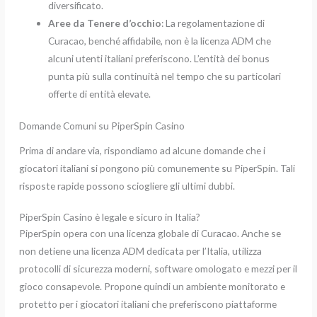
diversificato.
Aree da Tenere d’occhio
: La regolamentazione di
Curacao, benché affidabile, non è la licenza ADM che
alcuni utenti italiani preferiscono. L’entità dei bonus
punta più sulla continuità nel tempo che su particolari
offerte di entità elevate.
Domande Comuni su PiperSpin Casino
Prima di andare via, rispondiamo ad alcune domande che i
giocatori italiani si pongono più comunemente su PiperSpin. Tali
risposte rapide possono sciogliere gli ultimi dubbi.
PiperSpin Casino è legale e sicuro in Italia?
PiperSpin opera con una licenza globale di Curacao. Anche se
non detiene una licenza ADM dedicata per l’Italia, utilizza
protocolli di sicurezza moderni, software omologato e mezzi per il
gioco consapevole. Propone quindi un ambiente monitorato e
protetto per i giocatori italiani che preferiscono piattaforme