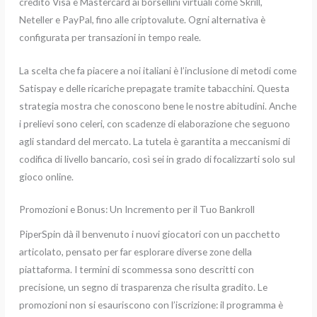
credito Visa e Mastercard ai borsellini virtuali come Skrill,
Neteller e PayPal, fino alle criptovalute. Ogni alternativa è
configurata per transazioni in tempo reale.
La scelta che fa piacere a noi italiani è l’inclusione di metodi come
Satispay e delle ricariche prepagate tramite tabacchini. Questa
strategia mostra che conoscono bene le nostre abitudini. Anche
i prelievi sono celeri, con scadenze di elaborazione che seguono
agli standard del mercato. La tutela è garantita a meccanismi di
codifica di livello bancario, così sei in grado di focalizzarti solo sul
gioco online.
Promozioni e Bonus: Un Incremento per il Tuo Bankroll
PiperSpin dà il benvenuto i nuovi giocatori con un pacchetto
articolato, pensato per far esplorare diverse zone della
piattaforma. I termini di scommessa sono descritti con
precisione, un segno di trasparenza che risulta gradito. Le
promozioni non si esauriscono con l’iscrizione: il programma è