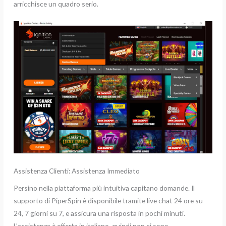
arricchisce un quadro serio.
Assistenza Clienti: Assistenza Immediato
Persino nella piattaforma più intuitiva capitano domande. Il
supporto di PiperSpin è disponibile tramite live chat 24 ore su
24, 7 giorni su 7, e assicura una risposta in pochi minuti.
L’assistenza è offerta in italiano, quindi non ci sono