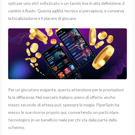
opti per uno slot sofisticato o un tavolo live in alta definizione, il
cambio è fluido. Questa agilità tecnica si percepisce, e conserva
la focalizzazione e il piacere di giocare.
Per un giocatore esigente, questa attenzione per le prestazioni
fa la differenza. Nel mercato italiano, pieno di offerte, anche
mezzo secondo di attesa può spezzare la magia. PiperSpin ha
messo le sue risorse proprio qui, convertendo un particolare
tecnologico in un beneficio reale per chi sta dalla parte dello
schermo.