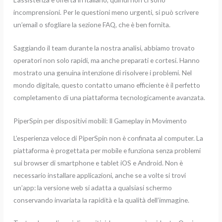
incomprensioni. Per le questioni meno urgenti, si può scrivere
un’email o sfogliare la sezione FAQ, che è ben fornita.
Saggiando il team durante la nostra analisi, abbiamo trovato
operatori non solo rapidi, ma anche preparati e cortesi. Hanno
mostrato una genuina intenzione di risolvere i problemi. Nel
mondo digitale, questo contatto umano efficiente è il perfetto
completamento di una piattaforma tecnologicamente avanzata.
PiperSpin per dispositivi mobili: Il Gameplay in Movimento
L’esperienza veloce di PiperSpin non è confinata al computer. La
piattaforma è progettata per mobile e funziona senza problemi
sui browser di smartphone e tablet iOS e Android. Non è
necessario installare applicazioni, anche se a volte si trovi
un’app: la versione web si adatta a qualsiasi schermo
conservando invariata la rapidità e la qualità dell’immagine.