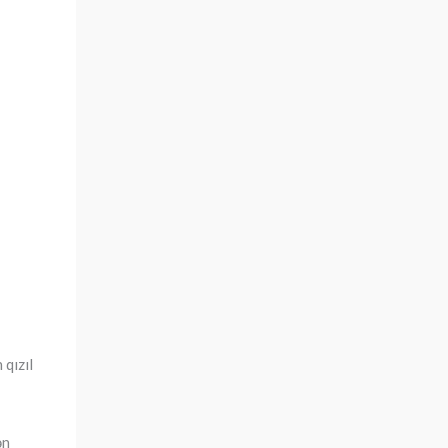
 qızıl
ən