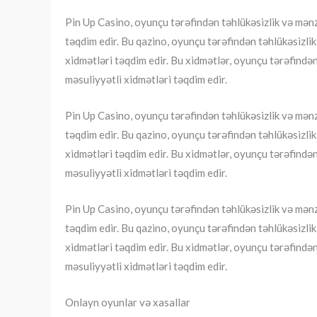
Pin Up Casino, oyunçu tərəfindən təhlükəsizlik və mənz
təqdim edir. Bu qazino, oyunçu tərəfindən təhlükəsizlik
xidmətləri təqdim edir. Bu xidmətlər, oyunçu tərəfindən
məsuliyyətli xidmətləri təqdim edir.
Pin Up Casino, oyunçu tərəfindən təhlükəsizlik və mənz
təqdim edir. Bu qazino, oyunçu tərəfindən təhlükəsizlik
xidmətləri təqdim edir. Bu xidmətlər, oyunçu tərəfindən
məsuliyyətli xidmətləri təqdim edir.
Pin Up Casino, oyunçu tərəfindən təhlükəsizlik və mənz
təqdim edir. Bu qazino, oyunçu tərəfindən təhlükəsizlik
xidmətləri təqdim edir. Bu xidmətlər, oyunçu tərəfindən
məsuliyyətli xidmətləri təqdim edir.
Onlayn oyunlar və xasallar