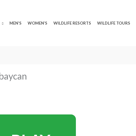
MEN’S
WOMEN’S
WILDLIFE RESORTS
WILDLIFE TOURS
rbaycan