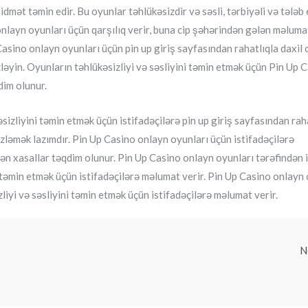
mət təmin edir. Bu oyunlar təhlükəsizdir və səsli, tərbiyəli və tələb 
layn oyunları üçün qarşılıq verir, buna cip şəhərindən gələn məlumat
 Casino onlayn oyunları üçün pin up giriş sayfasından rahatlıqla daxil 
ləyin. Oyunların təhlükəsizliyi və səsliyini təmin etmək üçün Pin Up 
dim olunur.
sizliyini təmin etmək üçün istifadəçilərə pin up giriş sayfasından rah
zləmək lazımdır. Pin Up Casino onlayn oyunları üçün istifadəçilərə
ilən xasallar təqdim olunur. Pin Up Casino onlayn oyunları tərəfindən 
i təmin etmək üçün istifadəçilərə məlumat verir. Pin Up Casino onlayn
zliyi və səsliyini təmin etmək üçün istifadəçilərə məlumat verir.
N