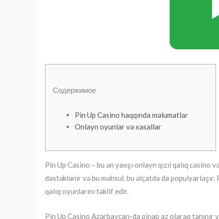
Содержимое
Pin Up Casino haqqında məlumatlar
Onlayn oyunlar və xasallar
Pin Up Casino – bu ən yaxşı onlayn qızıl qalıq casino v
dəstəklənir və bu məhsul, bu əlçatda da populyarlaşır.
qalıq oyunlarını təklif edir.
Pin Up Casino Azərbaycan-da pinap az olaraq tanınır v