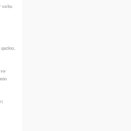
r və bu
 qazino,
 və
əmin
ri