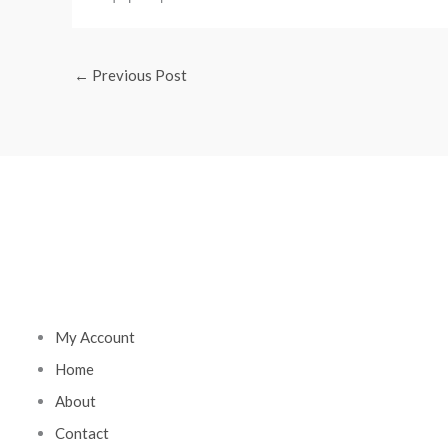
←
Previous Post
My Account
Home
About
Contact