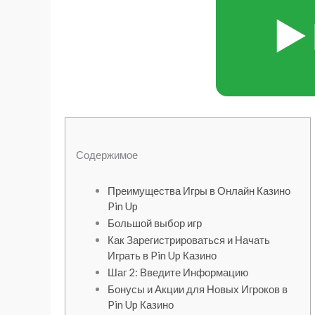
▶
Содержимое
Преимущества Игры в Онлайн Казино
Pin Up
Большой выбор игр
Как Зарегистрироваться и Начать
Играть в Pin Up Казино
Шаг 2: Введите Информацию
Бонусы и Акции для Новых Игроков в
Pin Up Казино