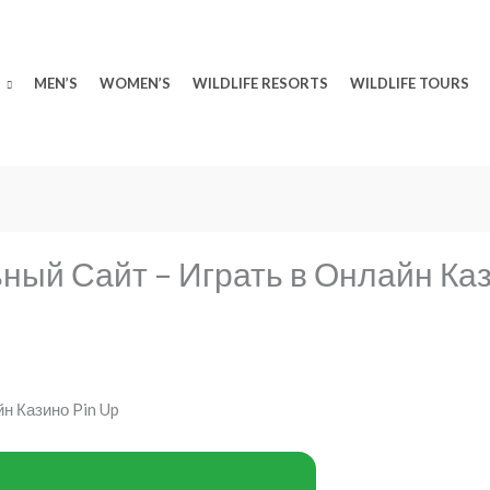
MEN’S
WOMEN’S
WILDLIFE RESORTS
WILDLIFE TOURS
ный Сайт – Играть в Онлайн Ка
н Казино Pin Up