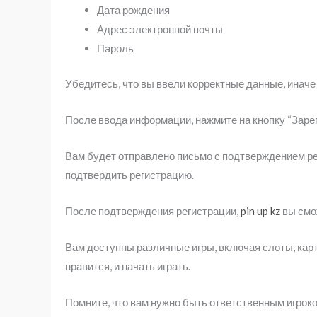
Дата рождения
Адрес электронной почты
Пароль
Убедитесь, что вы ввели корректные данные, иначе
После ввода информации, нажмите на кнопку “Зарег
Вам будет отправлено письмо с подтверждением ре
подтвердить регистрацию.
После подтверждения регистрации,
pin up kz
вы смож
Вам доступны различные игры, включая слоты, карт
нравится, и начать играть.
Помните, что вам нужно быть ответственным игроко