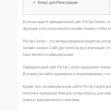
Бонус для Регистрации
Если вы ищете официальный сайт Pin Up Casino, то
функции этого популярного онлайн-казино, чтобы по
Pin Up Casino – это международный оператор, котор
онлайн-казино. Сайт доступен на русском языке, что
язык является официальным.
Официальный сайт Pin Up Casino предлагает игрокам
Все игры на сайте проверены и лицензированы, что
Кроме того, на официальном сайте Pin Up Casino до
получать выигрыши. Вам доступны бонусы для новых
помогут вам увеличить свой банк.