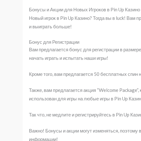
Бонусы и Акции для Новых Игроков в Pin Up Казино
Новый игрок в Pin Up Казино? Тогда вы в luck! Вам 
и выиграть больше!
Бонус для Регистрации
Вам предлагается бонус для регистрации в размере
начать играть и испытать наши игры!
Кроме того, вам предлагается 50 бесплатных спин н
Также, вам предлагается акция “Welcome Package”,
использован для игры на любые игры в Pin Up Казин
Так что, не медлите и регистрируйтесь в Pin Up Каз
Важно! Бонусы и акции могут изменяться, поэтому
информации!