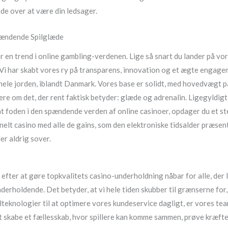
ede over at være din ledsager.
pændende Spilglæde
r en trend i online gambling-verdenen. Lige så snart du lander på vo
 Vi har skabt vores ry på transparens, innovation og et ægte engagem
 hele jorden, iblandt Danmark. Vores base er solidt, med hovedvægt p
sere om det, der rent faktisk betyder: glæde og adrenalin. Ligegyldig
 sat foden i den spændende verden af online casinoer, opdager du et s
onelt casino med alle de gains, som den elektroniske tidsalder præsen
er aldrig sover.
 efter at gøre topkvalitets casino-underholdning nåbar for alle, der 
nderholdende. Det betyder, at vi hele tiden skubber til grænserne for
lteknologier til at optimere vores kundeservice dagligt, er vores te
at skabe et fællesskab, hvor spillere kan komme sammen, prøve kræft