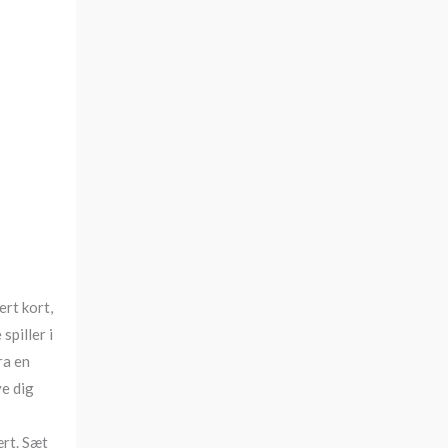
rt kort,
spiller i
ra en
ve dig
ært. Sæt