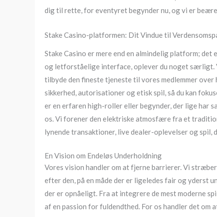
dig til rette, for eventyret begynder nu, og vi er beær
Stake Casino-platformen: Dit Vindue til Verdensoms
Stake Casino er mere end en almindelig platform; det e
og letforståelige interface, oplever du noget særligt.
tilbyde den fineste tjeneste til vores medlemmer over
sikkerhed, autorisationer og etisk spil, så du kan foku
er en erfaren high-roller eller begynder, der lige har
os. Vi forener den elektriske atmosfære fra et traditi
lynende transaktioner, live dealer-oplevelser og spil, d
En Vision om Endeløs Underholdning
Vores vision handler om at fjerne barrierer. Vi stræber
efter den, på en måde der er ligeledes fair og yderst u
der er opnåeligt. Fra at integrere de mest moderne spi
af en passion for fuldendthed. For os handler det om 