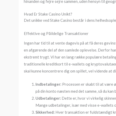
hinanden og fejre sejre sammen, uden hensyn til geogr
Hvad Er Stake Casino Unikt?
Det unikke ved Stake Casino består i dens helhedsopl
Effektive og Påildelige Transaktioner
Ingen har tid til at vente dagevis på at få deres gevin
en afgørende del af den samlede oplevelse. Derfor har
ekstremt trygt. Vi har en lang række populære betali
traditionelle kreditkort til e-wallets og kryptovalutaer,
skal kunne koncentrere dig om spillet, vel vidende at d
Indbetalinger:
Processen er skabt til at være ø
på din konto næsten med det samme, så du kan b
Udbetalinger:
Dette er, hvor vi virkelig skinn
Mange udbetalinger, især med visse e-wallets o
Sikkerhed:
Hver transaktion er fuldstændigt kr