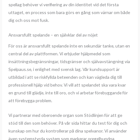
spellag behöver vi verifiering av din identitet vid det första
uttaget, en process som bara görs en gång som värnar om både
dig och oss mot fusk.
Ansvarsfullt spelande – en självklar del av nöjet
För oss är ansvarsfullt spelande inte en sekundär tanke, utan en
central del av plattformen. Vi erbjuder hjälpmedel som
insättningsbegränsningar, tidsgränser och självavstängning via
Spelpaus.se, i enlighet med svensk lag. Vår kundsupport är
utbildad i att se riskfyllda beteenden och kan vägleda dig till
professionell hjälp vid behov. Vi vill att spelandet ska vara kvar
en grund till glädje, inte till oro, och vi arbetar förebyggande för
att förebygga problem.
Vi partnerar med oberoende organ som Stödlinjen för att ge
stöd till den som behöver. På vår sida hittar du test för dig och
kunskap om hur du kontrollerar på dina spelvanor. Vi använder
även systemstyrda system som markerar oregelbundna