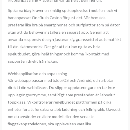
Mobilanpassning – spela när var du helst befinner dig
Spelarna idag kräver en smidig spelupplevelse i mobilen, och vi
har anpassat OneRush Casino för just det. Vår hemsida
presterar lika bra på smartphones och surfplattor som på dator,
utan att du behöver installera en separat app. Genom att
använda responsiv design justerar sig gränssnittet automatiskt
till din skärmstorlek. Det gör att du kan njuta av hela
spelutbudet, göra insättningar och komma i kontakt med
supporten direkt från fickan.
Webbapplikation och anpassning
Vår webbapp passar med både iOS och Android, och arbetar
direkt i din webbläsare. Du slipper uppdateringar och tar inte
upp lagringsutrymme, samtidigt som prestandan är i absolut
toppklass. Vi kontrollerar regelbundet plattformen på olika
enheter för att försäkra snabb laddning och felfri grafik. Oavsett
om du använder en äldre modell eller den senaste
flaggskeppstelefonen, ska upplevelsen vara lika