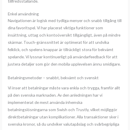
tillfredsställande.
Enkel användning
Navigationen är logisk med tydliga menyer och snabb tillgång till
dina favoritspel. Vi har placerat viktiga funktioner som
insättning, uttag och kontoöversikt tillgängligt, även på mindre
skärmar. Touch-gränssnittet är optimerat för att undvika
felklick, och spelens knappar är tillräckligt stora för bekvämt
spelande. Vi lyssnar kontinuerligt på användarfeedback för att
justera detaljer som gör den mobila upplevelsen ännu smidigare.
Betalningsmetoder – snabbt, bekvämt och svenskt
Vi inser att betalningar måste vara enkla och trygga, framför allt
på den svenska marknaden. Av den anledningen har vi
implementerat de mest använda inhemska
betalningslösningarna som Swish och Trustly, vilket möjliggör
direktbetalningar utan komplikationer. Alla transaktioner sker i
svenska kronor, så du undviker valutapåslag och svårbegripliga