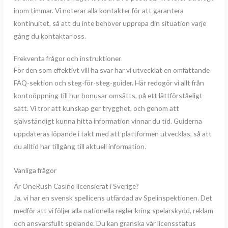
inom timmar. Vi noterar alla kontakter för att garantera
kontinuitet, så att du inte behöver upprepa din situation varje
gång du kontaktar oss.
Frekventa frågor och instruktioner
För den som effektivt vill ha svar har vi utvecklat en omfattande
FAQ-sektion och steg-för-steg-guider. Här redogör vi allt från
kontoöppning till hur bonusar omsätts, på ett lättförståeligt
sätt. Vi tror att kunskap ger trygghet, och genom att
självständigt kunna hitta information vinnar du tid. Guiderna
uppdateras löpande i takt med att plattformen utvecklas, så att
du alltid har tillgång till aktuell information.
Vanliga frågor
Är OneRush Casino licensierat i Sverige?
Ja, vi har en svensk spellicens utfärdad av Spelinspektionen. Det
medför att vi följer alla nationella regler kring spelarskydd, reklam
och ansvarsfullt spelande. Du kan granska vår licensstatus