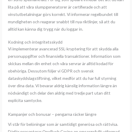
lita på att våra slumpgeneratorer är certifierade och att
vinstutbetalningar görs korrekt. Vi informerar regelbundet till
myndigheten och reagerar snabbt till nya riktlinjer, så att du
alltid kan känna dig trygg när du loggar in.
Kodning och integritetsskydd
Vi implementerar avancerad SSL-kryptering för att skydda alla
personuppgifter och finansiella transaktioner. Information som
skickas mellan din enhet och våra servrar är alltid kodad för
obehöriga. Dessutom följer vi GDPR och svensk
dataskyddslagstiftning, vilket medför att du har full styrning
över dina data. Vi bevarar aldrig känslig information längre än
nödvändigt och delar den aldrig med tredje part utan ditt
explicita samtycke.
Kampanjer och bonusar – pengarna räcker längre
Vi står för belöningar som är samtidigt generösa och rättvisa.
Därför presenterar OneRush Casino en omsorgsfullt utformad