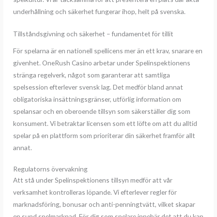
underhållning och säkerhet fungerar ihop, helt på svenska.
Tillståndsgivning och säkerhet – fundamentet för tillit
För spelarna är en nationell spellicens mer än ett krav, snarare en
givenhet. OneRush Casino arbetar under Spelinspektionens
stränga regelverk, något som garanterar att samtliga
spelsession efterlever svensk lag. Det medför bland annat
obligatoriska insättningsgränser, utförlig information om
spelansar och en oberoende tillsyn som säkerställer dig som
konsument. Vi betraktar licensen som ett löfte om att du alltid
spelar på en plattform som prioriterar din säkerhet framför allt
annat.
Regulatorns övervakning
Att stå under Spelinspektionens tillsyn medför att vår
verksamhet kontrolleras löpande. Vi efterlever regler för
marknadsföring, bonusar och anti-penningtvätt, vilket skapar
en sund spelmarknad. För dig som spelare innebär det att du kan