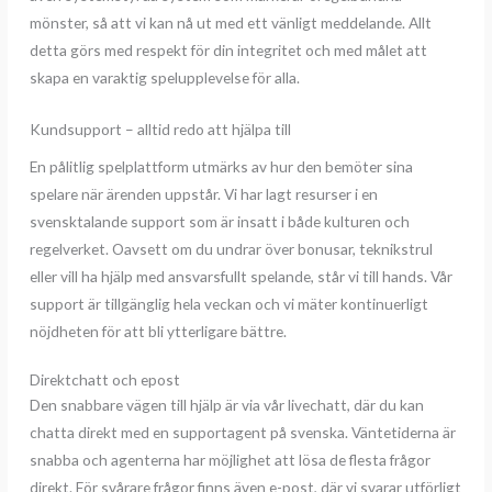
mönster, så att vi kan nå ut med ett vänligt meddelande. Allt
detta görs med respekt för din integritet och med målet att
skapa en varaktig spelupplevelse för alla.
Kundsupport – alltid redo att hjälpa till
En pålitlig spelplattform utmärks av hur den bemöter sina
spelare när ärenden uppstår. Vi har lagt resurser i en
svensktalande support som är insatt i både kulturen och
regelverket. Oavsett om du undrar över bonusar, teknikstrul
eller vill ha hjälp med ansvarsfullt spelande, står vi till hands. Vår
support är tillgänglig hela veckan och vi mäter kontinuerligt
nöjdheten för att bli ytterligare bättre.
Direktchatt och epost
Den snabbare vägen till hjälp är via vår livechatt, där du kan
chatta direkt med en supportagent på svenska. Väntetiderna är
snabba och agenterna har möjlighet att lösa de flesta frågor
direkt. För svårare frågor finns även e-post, där vi svarar utförligt