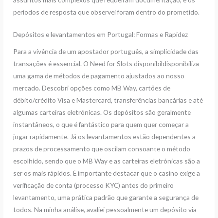
períodos de resposta que observei foram dentro do prometido.
Depósitos e levantamentos em Portugal: Formas e Rapidez
Para a vivência de um apostador português, a simplicidade das
transações é essencial. O Need for Slots disponibildisponibiliza
uma gama de métodos de pagamento ajustados ao nosso
mercado. Descobri opções como MB Way, cartões de
débito/crédito Visa e Mastercard, transferências bancárias e até
algumas carteiras eletrónicas. Os depósitos são geralmente
instantâneos, o que é fantástico para quem quer começar a
jogar rapidamente. Já os levantamentos estão dependentes a
prazos de processamento que oscilam consoante o método
escolhido, sendo que o MB Way e as carteiras eletrónicas são a
ser os mais rápidos. É importante destacar que o casino exige a
verificação de conta (processo KYC) antes do primeiro
levantamento, uma prática padrão que garante a segurança de
todos. Na minha análise, avaliei pessoalmente um depósito via