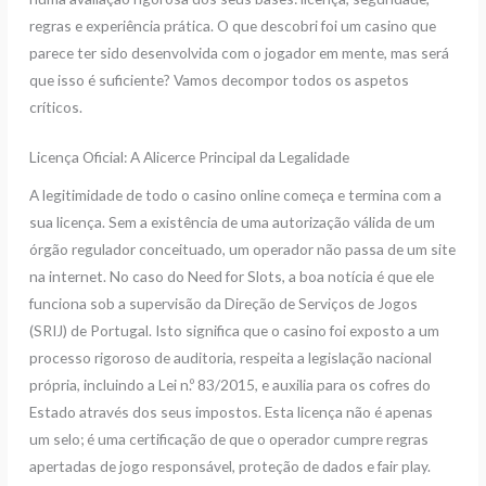
regras e experiência prática. O que descobri foi um casino que
parece ter sido desenvolvida com o jogador em mente, mas será
que isso é suficiente? Vamos decompor todos os aspetos
críticos.
Licença Oficial: A Alicerce Principal da Legalidade
A legitimidade de todo o casino online começa e termina com a
sua licença. Sem a existência de uma autorização válida de um
órgão regulador conceituado, um operador não passa de um site
na internet. No caso do Need for Slots, a boa notícia é que ele
funciona sob a supervisão da Direção de Serviços de Jogos
(SRIJ) de Portugal. Isto significa que o casino foi exposto a um
processo rigoroso de auditoria, respeita a legislação nacional
própria, incluindo a Lei n.º 83/2015, e auxilia para os cofres do
Estado através dos seus impostos. Esta licença não é apenas
um selo; é uma certificação de que o operador cumpre regras
apertadas de jogo responsável, proteção de dados e fair play.