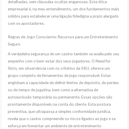
detalhadas, sem cláusulas ocultas enganosas. Esta ética
empresarial é, na meu entendimento, um dos fundamentos mais
sólidos para estabelecer uma ligação fidedigna a prazo alargado
com os apostadores.
Regras de Jogo Consciente: Recursos para um Entretenimento
Seguro
A verdadeira segurança de um casino também se avalia pelo seu
empenho com o bem-estar dos seus jogadores. O Need for
Slots, em observância com os critérios da SRIJ, oferece um
grupo completo de ferramentas de jogo responsável. Estas
englobam a capacidade de definir limites de depósito, de perdas
ou de tempo de jogatina, bem como a alternativa de
autoexclusão temporária ou permanente. Essas opções são
prontamente disponíveis na conta do cliente. Esta postura
preventiva, que ultrapassa a simples conformidade jurídica,
revela que o casino compreende os riscos ligados ao jogo e se
esforça em fomentar um ambiente de entretenimento