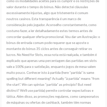
como os modalidades aceites para os cumprir e os restrições de
valor durante o tempo do bónus. Não detectei cláusulas
excessivamente injustas, algo que tristemente é comum
noutros casinos. Esta transparência é um marco de
consideração pelo jogador. Aconselho constantemente, como
costumo fazer, a ler detalhadamente estes termos antes de
concordar qualquer oferta promocional. Vou dar um ilustração: o
bónus de entrada comum pode requerer que se aposte o
montante do bónus 35 ciclos antes de conseguir retirar os
lucros. No Need for Slots, essa nota está realçada, e também é
explicado que apenas uma percentagem das partidas em slots
vale a 100% para o satisfação, enquanto jogos de mesa valem
muito pouco. Conhecer isto à partida (here “partida” is same
spelling but different meaning? Actually “à partida” means “from
the start”. We can spintax “partida” as princípio? But need
distinct? We’ll use partida) permite controlar expectativas e
tática. Além disso, as promoções regulares, como campeonatos
de máquinas ou ofertas de cashback, também têm normas