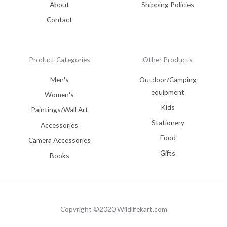
About
Shipping Policies
Contact
Product Categories
Other Products
Men's
Outdoor/Camping
equipment
Women's
Kids
Paintings/Wall Art
Stationery
Accessories
Food
Camera Accessories
Gifts
Books
Copyright ©2020 Wildlifekart.com