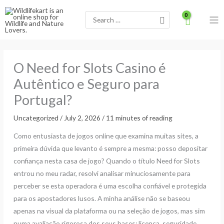
Skip
Search
to
for:
content
O Need for Slots Casino é
Autêntico e Seguro para
Portugal?
Uncategorized
/
July 2, 2026
/
11 minutes of reading
Como entusiasta de jogos online que examina muitas sites, a
primeira dúvida que levanto é sempre a mesma: posso depositar
confiança nesta casa de jogo? Quando o título Need for Slots
entrou no meu radar, resolvi analisar minuciosamente para
perceber se esta operadora é uma escolha confiável e protegida
para os apostadores lusos. A minha análise não se baseou
apenas na visual da plataforma ou na seleção de jogos, mas sim
numa avaliação rigorosa dos seus bases: licença, seguridade,