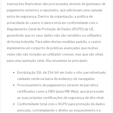
transações financeiras são processadas através de gateways de
pagamento externos e reputados, que adicionam uma camada
extra de segurança. Dentro da organização, a política de
privacidade do casino é clara e está em conformidade com o
Regulamento Geral de Proteção de Dados (RGPD) da UE,
garantindo que os seus dados não são vendidos ou utilizados
de forma indevida. Para além destas medidas padrão, o casino
implementa um conjunto de práticas avançadas que muitas
vezes não são notadas ao utilizador comum, mas que são vitais
para uma operação séria. Vou enumerar as principais:
Encriptação SSL de 256-bit em todo o site, percetível pelo
cadeado verde na barra de endereço do navegador.
Processamento de pagamentos através de parceiros
certificados como a SIBS (para MB Way), que já possuem
as suas próprias certificações de segurança de alto nível.
Conformidade total com o RGPD para proteção de dados
pessoais, contemplando o direito ao esquecimento e a