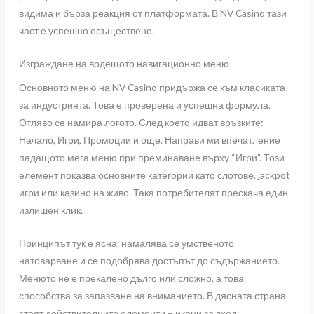
видима и бърза реакция от платформата. В NV Casino тази
част е успешно осъществено.
Изграждане на водещото навигационно меню
Основното меню на NV Casino придържа се към класиката
за индустрията. Това е проверена и успешна формула.
Отляво се намира логото. След което идват връзките:
Начало, Игри, Промоции и още. Направи ми впечатление
падащото мега меню при преминаване върху “Игри”. Този
елемент показва основните категории като слотове, jackpot
игри или казино на живо. Така потребителят прескача един
излишен клик.
Принципът тук е ясна: намалява се умственото
натоварване и се подобрява достъпът до съдържанието.
Менюто не е прекалено дълго или сложно, а това
способства за запазване на вниманието. В дясната страна
стоят действителните елементи – икони за вход,