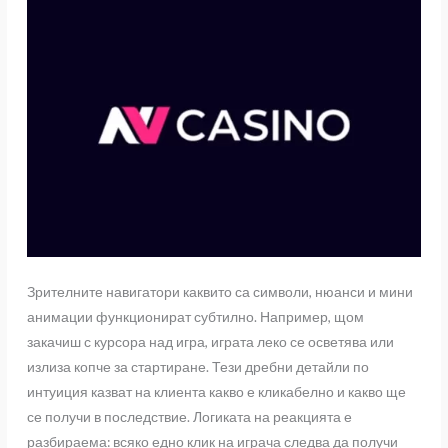
Зрителните навигатори каквито са символи, нюанси и мини
анимации функционират субтилно. Например, щом
закачиш с курсора над игра, играта леко се осветява или
излиза копче за стартиране. Тези дребни детайли по
интуиция казват на клиента какво е кликабелно и какво ще
се получи в последствие. Логиката на реакцията е
разбираема: всяко едно клик на играча следва да получи