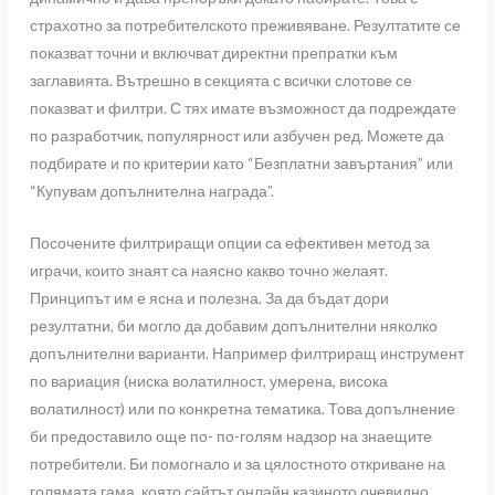
страхотно за потребителското преживяване. Резултатите се
показват точни и включват директни препратки към
заглавията. Вътрешно в секцията с всички слотове се
показват и филтри. С тях имате възможност да подреждате
по разработчик, популярност или азбучен ред. Можете да
подбирате и по критерии като “Безплатни завъртания” или
“Купувам допълнителна награда”.
Посочените филтриращи опции са ефективен метод за
играчи, които знаят са наясно какво точно желаят.
Принципът им е ясна и полезна. За да бъдат дори
резултатни, би могло да добавим допълнителни няколко
допълнителни варианти. Например филтриращ инструмент
по вариация (ниска волатилност, умерена, висока
волатилност) или по конкретна тематика. Това допълнение
би предоставило още по- по-голям надзор на знаещите
потребители. Би помогнало и за цялостното откриване на
голямата гама, която сайтът онлайн казиното очевидно