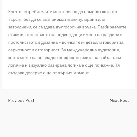
Когато потребителите могат лесно да намерят каквото
търсят, без да се възприемат манипулирани или
затруднени, се създава дългосрочна връзка. Разбираемите
етикети, отсъствието на подвеждащи имена на раздели и
постоянството в дизайна – всички тези детайли говорят за
сериозност и отговорност. За международна аудитория,
която може да не владее перфектно езика на сайта, тази
логична и визуално базирана логика е още по-важна. Тя
създава доверие още от първия момент.
←
Previous Post
Next Post
→