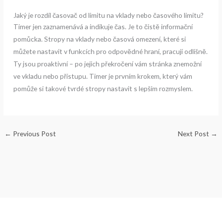
Jaký je rozdíl časovač od limitu na vklady nebo časového limitu?
Timer jen zaznamenává a indikuje čas. Je to čistě informační
pomůcka. Stropy na vklady nebo časová omezení, které si
můžete nastavit v funkcích pro odpovědné hraní, pracují odlišně.
Ty jsou proaktivní – po jejich překročení vám stránka znemožní
ve vkladu nebo přístupu. Timer je prvním krokem, který vám
pomůže si takové tvrdé stropy nastavit s lepším rozmyslem.
←
Previous Post
Next Post
→