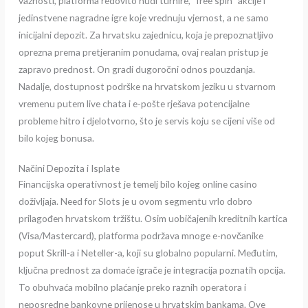
važnosti, platforma redovito nudi turnire, “free spin” akcije i
jedinstvene nagradne igre koje vrednuju vjernost, a ne samo
inicijalni depozit. Za hrvatsku zajednicu, koja je prepoznatljivo
oprezna prema pretjeranim ponudama, ovaj realan pristup je
zapravo prednost. On gradi dugoročni odnos pouzdanja.
Nadalje, dostupnost podrške na hrvatskom jeziku u stvarnom
vremenu putem live chata i e-pošte rješava potencijalne
probleme hitro i djelotvorno, što je servis koju se cijeni više od
bilo kojeg bonusa.
Načini Depozita i Isplate
Financijska operativnost je temelj bilo kojeg online casino
doživljaja. Need for Slots je u ovom segmentu vrlo dobro
prilagođen hrvatskom tržištu. Osim uobičajenih kreditnih kartica
(Visa/Mastercard), platforma podržava mnoge e-novčanike
poput Skrill-a i Neteller-a, koji su globalno popularni. Međutim,
ključna prednost za domaće igrače je integracija poznatih opcija.
To obuhvaća mobilno plaćanje preko raznih operatora i
neposredne bankovne prijenose u hrvatskim bankama. Ove