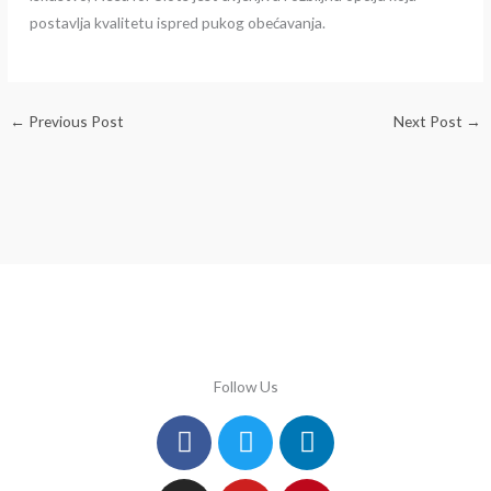
postavlja kvalitetu ispred pukog obećavanja.
←
Previous Post
Next Post
→
Follow Us
Facebook
Instagram
Twitter
Youtube
Linkedin
Pinterest