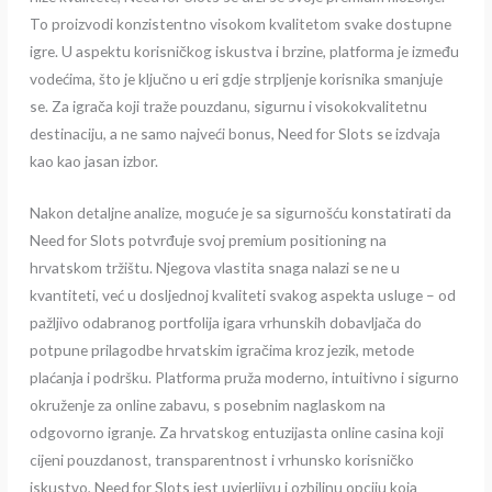
To proizvodi konzistentno visokom kvalitetom svake dostupne
igre. U aspektu korisničkog iskustva i brzine, platforma je između
vodećima, što je ključno u eri gdje strpljenje korisnika smanjuje
se. Za igrača koji traže pouzdanu, sigurnu i visokokvalitetnu
destinaciju, a ne samo najveći bonus, Need for Slots se izdvaja
kao kao jasan izbor.
Nakon detaljne analize, moguće je sa sigurnošću konstatirati da
Need for Slots potvrđuje svoj premium positioning na
hrvatskom tržištu. Njegova vlastita snaga nalazi se ne u
kvantiteti, već u dosljednoj kvaliteti svakog aspekta usluge – od
pažljivo odabranog portfolija igara vrhunskih dobavljača do
potpune prilagodbe hrvatskim igračima kroz jezik, metode
plaćanja i podršku. Platforma pruža moderno, intuitivno i sigurno
okruženje za online zabavu, s posebnim naglaskom na
odgovorno igranje. Za hrvatskog entuzijasta online casina koji
cijeni pouzdanost, transparentnost i vrhunsko korisničko
iskustvo, Need for Slots jest uvjerljivu i ozbiljnu opciju koja