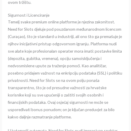
ovom tržištu.
Sigurnost i Licenciranje
Temelj svake premium online platforme je njezina zakonitost.
Need for Slots djeluje pod pouzdanom međunarodnom licencom
(Curaçao), što je standard u industriji, ali ono što ga premašuje je
njihov inicijativni pristup odgovornom igranju. Platforma nudi
sve alate koje profesionalan operater mora imati: postavke limita
(depozita, gubitka, vremena), opciju samoisključenja i
nedvosmislene upute za traženje pomoći. Kao analitičar,
posebno pridajem važnost na enkripciju podataka (SSL) i politiku
privatnosti. Need for Slots se na ovom polju ponaša
transparentno, što je od presudne važnosti za hrvatske
korisnike koji su sve upućeniji o zaštiti svojih osobnih i
financijskih podataka. Ovaj osjećaj sigurnosti ne može se
uspoređivati bonus ponudom; on je ključan preduvjet za bilo
kakvo daljnje razmatranje platforme.
U kategoriji automata, Need for Slots nudi impresivan spektar,