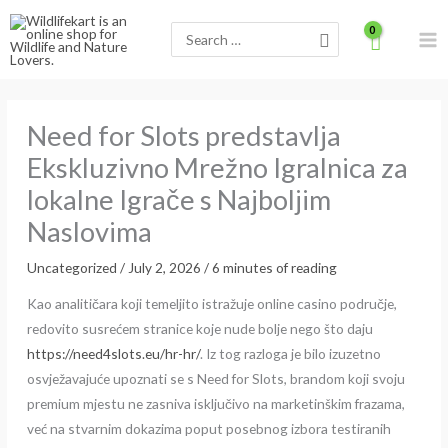
Skip
Search
to
for:
content
Need for Slots predstavlja
Ekskluzivno Mrežno Igralnica za
lokalne Igrače s Najboljim
Naslovima
Uncategorized
/
July 2, 2026
/
6 minutes of reading
Kao analitičara koji temeljito istražuje online casino područje,
redovito susrećem stranice koje nude bolje nego što daju
https://need4slots.eu/hr-hr/
. Iz tog razloga je bilo izuzetno
osvježavajuće upoznati se s Need for Slots, brandom koji svoju
premium mjestu ne zasniva isključivo na marketinškim frazama,
već na stvarnim dokazima poput posebnog izbora testiranih