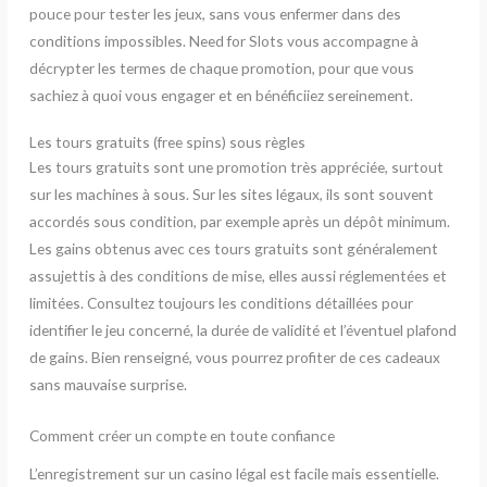
pouce pour tester les jeux, sans vous enfermer dans des
conditions impossibles. Need for Slots vous accompagne à
décrypter les termes de chaque promotion, pour que vous
sachiez à quoi vous engager et en bénéficiiez sereinement.
Les tours gratuits (free spins) sous règles
Les tours gratuits sont une promotion très appréciée, surtout
sur les machines à sous. Sur les sites légaux, ils sont souvent
accordés sous condition, par exemple après un dépôt minimum.
Les gains obtenus avec ces tours gratuits sont généralement
assujettis à des conditions de mise, elles aussi réglementées et
limitées. Consultez toujours les conditions détaillées pour
identifier le jeu concerné, la durée de validité et l’éventuel plafond
de gains. Bien renseigné, vous pourrez profiter de ces cadeaux
sans mauvaise surprise.
Comment créer un compte en toute confiance
L’enregistrement sur un casino légal est facile mais essentielle.