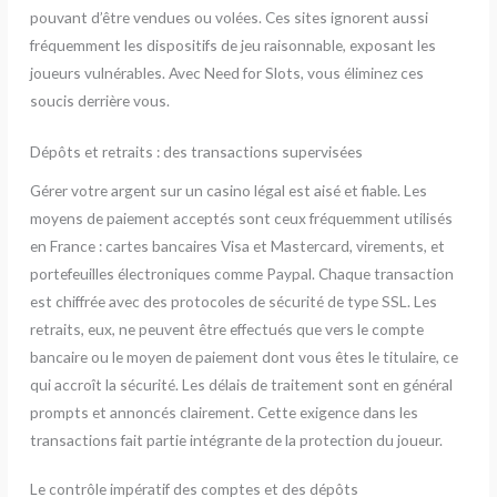
pouvant d’être vendues ou volées. Ces sites ignorent aussi
fréquemment les dispositifs de jeu raisonnable, exposant les
joueurs vulnérables. Avec Need for Slots, vous éliminez ces
soucis derrière vous.
Dépôts et retraits : des transactions supervisées
Gérer votre argent sur un casino légal est aisé et fiable. Les
moyens de paiement acceptés sont ceux fréquemment utilisés
en France : cartes bancaires Visa et Mastercard, virements, et
portefeuilles électroniques comme Paypal. Chaque transaction
est chiffrée avec des protocoles de sécurité de type SSL. Les
retraits, eux, ne peuvent être effectués que vers le compte
bancaire ou le moyen de paiement dont vous êtes le titulaire, ce
qui accroît la sécurité. Les délais de traitement sont en général
prompts et annoncés clairement. Cette exigence dans les
transactions fait partie intégrante de la protection du joueur.
Le contrôle impératif des comptes et des dépôts