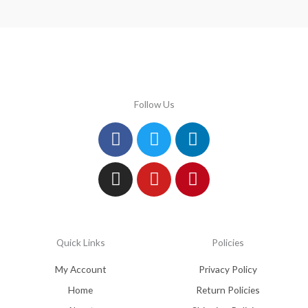
Follow Us
Facebook
Instagram
Twitter
Youtube
Linkedin
Pinterest
Quick Links
Policies
My Account
Privacy Policy
Home
Return Policies