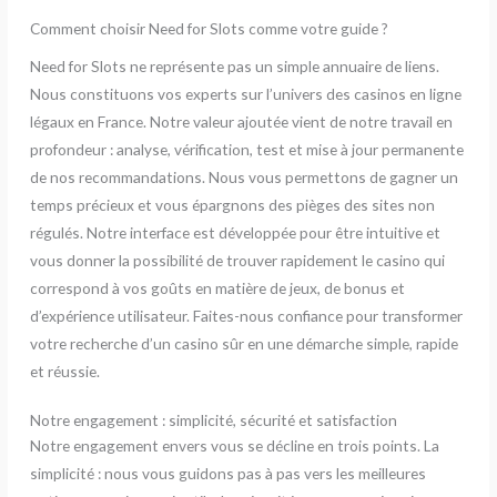
Comment choisir Need for Slots comme votre guide ?
Need for Slots ne représente pas un simple annuaire de liens.
Nous constituons vos experts sur l’univers des casinos en ligne
légaux en France. Notre valeur ajoutée vient de notre travail en
profondeur : analyse, vérification, test et mise à jour permanente
de nos recommandations. Nous vous permettons de gagner un
temps précieux et vous épargnons des pièges des sites non
régulés. Notre interface est développée pour être intuitive et
vous donner la possibilité de trouver rapidement le casino qui
correspond à vos goûts en matière de jeux, de bonus et
d’expérience utilisateur. Faites-nous confiance pour transformer
votre recherche d’un casino sûr en une démarche simple, rapide
et réussie.
Notre engagement : simplicité, sécurité et satisfaction
Notre engagement envers vous se décline en trois points. La
simplicité : nous vous guidons pas à pas vers les meilleures