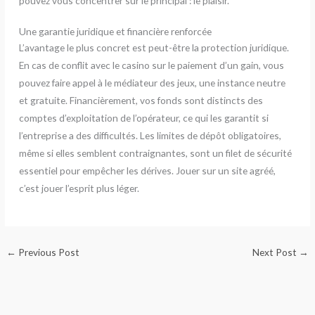
pouvez vous concentrer sur le principal : le plaisir.
Une garantie juridique et financière renforcée
L’avantage le plus concret est peut-être la protection juridique.
En cas de conflit avec le casino sur le paiement d’un gain, vous
pouvez faire appel à le médiateur des jeux, une instance neutre
et gratuite. Financièrement, vos fonds sont distincts des
comptes d’exploitation de l’opérateur, ce qui les garantit si
l’entreprise a des difficultés. Les limites de dépôt obligatoires,
même si elles semblent contraignantes, sont un filet de sécurité
essentiel pour empêcher les dérives. Jouer sur un site agréé,
c’est jouer l’esprit plus léger.
←
Previous Post
Next Post
→