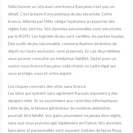
Sélectionner un site avec une licence française n’est pas un
détail. C’est la base d’une pratique du jeu sécurisée. Cette
licence, délivrée par l’ANJ, oblige l’opérateur à respecter des
règles très strictes. Vos données personnelles sont sécurisées
par le RGPD. Les logiciels de jeu sont certifiés, les parties loyales.
Des outils de jeu raisonnable, comme la fixation de limites de
dépôt ou l’auto-exclusion, sont proposés. En cas de problème,
vous pouvez consulter un médiateur habilité. Opter pour un
casino sous licence française, voilà choisir un cadre légal qui
vous protège, vous et votre argent.
Les risques concrets des sites sans licence
Les sites qui opèrent sans agrément français exposent à des
dangers réels. Ils se soustraient aux contrôles informatiques.
L’aléa du jeu, le fameux générateur de nombres aléatoires,
pourrait être falsifié. Vos gains pourraient ne jamais être réglés,
sans que vous puissiez agir légalement en France. Vos données
bancaires et personnelles sont souvent traitées de façon floue,