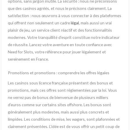
options, sans jargon inutile. La sécurité : nous ne préconisons
que des casinos agréés, et nous le précisons clairement. La
satisfaction : nous œuvrons à vous connecter à des plateformes
qui offrent non seulement un cadre
légal
, mais aussi un vrai
plaisir de jeu, un service client réactif et des fonctionnalités
modernes. Votre tranquillité d’esprit constitue notre indicateur
de réussite. Lancez votre aventure en toute confiance avec
Need for Slots, votre référence pour jouer légalement et
sereinement en France.
Promotions et promotions : comprendre les offres légales
Les casinos sous licence française présentent des bonus et
promotions, mais ces offres sont réglementées par la loi. Vous
ne verrez pas de bonus de bienvenue de plusieurs milliers
d’euros comme sur certains sites offshore. Les bonus sont
généralement plus modestes, mais aussi plus concrets et
limpides. Les conditions de mise, les wagers, sont plafonnées et
clairement présentées. L’idée est de vous offrir un petit coup de