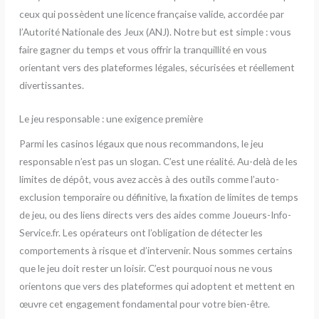
ceux qui possèdent une licence française valide, accordée par
l’Autorité Nationale des Jeux (ANJ). Notre but est simple : vous
faire gagner du temps et vous offrir la tranquillité en vous
orientant vers des plateformes légales, sécurisées et réellement
divertissantes.
Le jeu responsable : une exigence première
Parmi les casinos légaux que nous recommandons, le jeu
responsable n’est pas un slogan. C’est une réalité. Au-delà de les
limites de dépôt, vous avez accès à des outils comme l’auto-
exclusion temporaire ou définitive, la fixation de limites de temps
de jeu, ou des liens directs vers des aides comme Joueurs-Info-
Service.fr. Les opérateurs ont l’obligation de détecter les
comportements à risque et d’intervenir. Nous sommes certains
que le jeu doit rester un loisir. C’est pourquoi nous ne vous
orientons que vers des plateformes qui adoptent et mettent en
œuvre cet engagement fondamental pour votre bien-être.