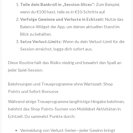
Teile dein Bankroll in „Session‑Slices“:
Zum Beispiel,
wenn du €100 hast, teile es in €10‑Schritte auf.
Verfolge Gewinne und Verluste in Echtzeit:
Nutze das
Balance‑Widget der App, um deinen aktuellen Stand im
Blick zu behalten.
Setze Verlust‑Limits:
Wenn du dein Verlust‑Limit für die
Session erreichst, logge dich sofort aus.
Diese Routine hält das Risiko niedrig und bewahrt den Spaß an
jeder Spiel‑Session.
Belohnungen und Treueprogramme ohne Wartezeit: Shop
Points und Sofort‑Bonusse
Während einige Treueprogramme langfristige Hingabe belohnen,
belohnt das Shop Points‑System von Mobilebet Aktivitäten in
Echtzeit. Du sammelst Punkte durch:
Vermeidung von Verlust‑Serien—jeder Gewinn bringt