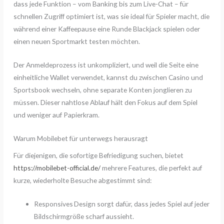
dass jede Funktion – vom Banking bis zum Live-Chat – für
schnellen Zugriff optimiert ist, was sie ideal für Spieler macht, die
während einer Kaffeepause eine Runde Blackjack spielen oder
einen neuen Sportmarkt testen möchten.
Der Anmeldeprozess ist unkompliziert, und weil die Seite eine
einheitliche Wallet verwendet, kannst du zwischen Casino und
Sportsbook wechseln, ohne separate Konten jonglieren zu
müssen. Dieser nahtlose Ablauf hält den Fokus auf dem Spiel
und weniger auf Papierkram.
Warum Mobilebet für unterwegs herausragt
Für diejenigen, die sofortige Befriedigung suchen, bietet
https://mobilebet-official.de/
mehrere Features, die perfekt auf
kurze, wiederholte Besuche abgestimmt sind:
Responsives Design sorgt dafür, dass jedes Spiel auf jeder
Bildschirmgröße scharf aussieht.