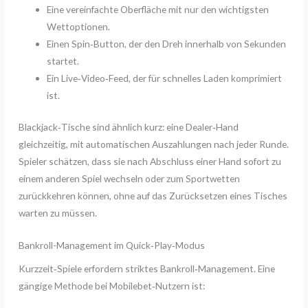
Eine vereinfachte Oberfläche mit nur den wichtigsten
Wettoptionen.
Einen Spin‑Button, der den Dreh innerhalb von Sekunden
startet.
Ein Live‑Video‑Feed, der für schnelles Laden komprimiert
ist.
Blackjack‑Tische sind ähnlich kurz: eine Dealer‑Hand
gleichzeitig, mit automatischen Auszahlungen nach jeder Runde.
Spieler schätzen, dass sie nach Abschluss einer Hand sofort zu
einem anderen Spiel wechseln oder zum Sportwetten
zurückkehren können, ohne auf das Zurücksetzen eines Tisches
warten zu müssen.
Bankroll-Management im Quick‑Play‑Modus
Kurzzeit‑Spiele erfordern striktes Bankroll‑Management. Eine
gängige Methode bei Mobilebet‑Nutzern ist: