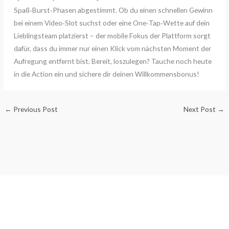
Spaß‑Burst‑Phasen abgestimmt. Ob du einen schnellen Gewinn
bei einem Video‑Slot suchst oder eine One‑Tap‑Wette auf dein
Lieblingsteam platzierst – der mobile Fokus der Plattform sorgt
dafür, dass du immer nur einen Klick vom nächsten Moment der
Aufregung entfernt bist. Bereit, loszulegen? Tauche noch heute
in die Action ein und sichere dir deinen Willkommensbonus!
←
Previous Post
Next Post
→