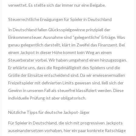
verwettet. Es stellte sich dar immer nur eine Beigabe.
Steuerrechtliche Erwägungen für Spieler in Deutschland
In Deutschland fallen Glücksspielgewinne prinzipiell der
Einkommensteuer. Ausnahme sind “gelegentliche” Erträge. Was
genau gelegentlich darstellt, klärt im Zweifel das Finanzamt. Bei
einem Jackpot in dieser Höhe kommt kein Weg an einem
Steuerberater vorbei. Wir haben umgehend einen hinzugezogen.
Er erklärte uns, dass die Regelmäßigkeit des Spielens und die
Größe der Einsätze entscheidend sind. Da wir erwiesenermaßen
Freizeitspieler mit definierten Limits gewesen sind, ließ sich der
Gewinn in unserem Fall als steuerfrei klassifiziert werden. Diese
individuelle Prüfung ist aber obligatorisch.
Nützliche Tipps für deutsche Jackpot-Jäger
Für Spieler in Deutschland, die sich mit progressiven Jackpots
auseinandersetzen vorhaben, hier ein paar konkrete Ratschläge