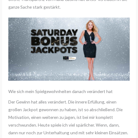
ganze Sache stark gestärkt.
Wie sich mein Spielgewohnheiten danach verändert hat
Der Gewinn hat alles verändert. Die innere Erfüllung, einen
großen Jackpot gewonnen zu haben, ist so abschließend. Die
Motivation, einen weiteren zu jagen, ist bei mir komplett
verschwunden. Heute spiele ich viel spärlicher. Wenn, dann,
dann nur noch zur Unterhaltung und mit sehr kleinen Einsätzen.