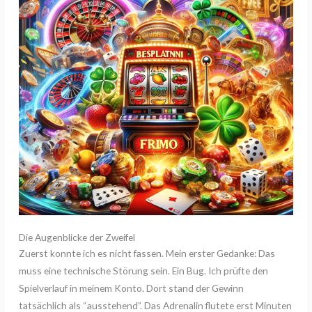
Die Augenblicke der Zweifel
Zuerst konnte ich es nicht fassen. Mein erster Gedanke: Das
muss eine technische Störung sein. Ein Bug. Ich prüfte den
Spielverlauf in meinem Konto. Dort stand der Gewinn
tatsächlich als “ausstehend”. Das Adrenalin flutete erst Minuten