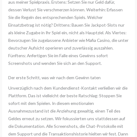
aus meiner Spielpraxis. Erstens: Setzen Sie nur Geld dafür,
dessen Verlust Sie verschmerzen können. Weiterhin: Erfassen
Sie die Regeln des entsprechenden Spiels. Welcher
Einsatzbetrag ist nötig? Drittens: Bauen Sie Jackpot-Slots nur
als kleine Zugabe in Ihr Spiel ein, nicht als Hauptziel. Als Viertes:
Bevorzugen Sie zugelassene Anbieter wie Mafia Casino, die unter
deutscher Aufsicht operieren und zuverlässig auszahlen.
Fünftens: Anfertigen Sie im Falle eines Gewinns sofort
Screenshots und wenden Sie sich an den Support.
Der erste Schritt, was wir nach dem Gewinn taten
Unverzüglich nach dem Kundendienst-Kontakt verließen wir die
Plattform. Das ist vielleicht der beste Ratschlag: Stoppen Sie
sofort mit dem Spielen. In diesem emotionalen
Ausnahmezustand ist die Anziehung gewaltig, einen Teil des
Geldes erneut zu setzen. Wir fokussierten uns stattdessen auf
die Dokumentation. Alle Screenshots, die Chat-Protokolle mit
dem Support und die Transaktionshistorie hielten wir fest. Dann