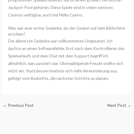
Jackpot-Pool gehören. Diese Spiele sind in vielen seriösen
Casinos verfügbar, auch bei Mafia Casino.
Was war euer erster Gedanke, als der Gewinn auf dem Bildschirm
erschien?
Der allererste Gedanke war vollkommenes Unglauben. Ich
dachte an einen Softwarefehler. Erst nach dem Kontrollieren des
Spielverlaufs und dem Chat mit dem Support begriff ich
allmählich, was passiert war. Überwältigende Freude stellte sich
nicht ein. Stattdessen breitete sich tiefe Verwunderung aus,
gefolgt vom Bedürfnis, die nächsten Schritte zu planen.
←
Previous Post
Next Post
→