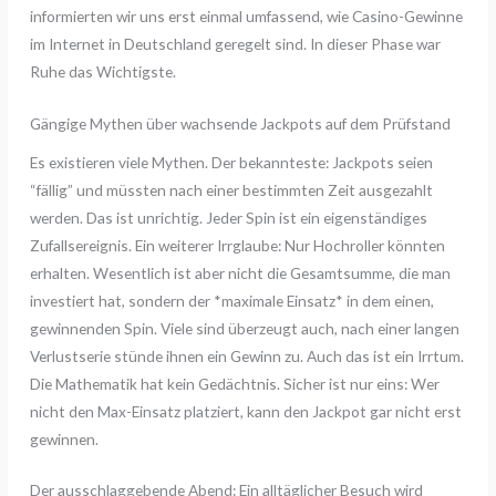
informierten wir uns erst einmal umfassend, wie Casino-Gewinne
im Internet in Deutschland geregelt sind. In dieser Phase war
Ruhe das Wichtigste.
Gängige Mythen über wachsende Jackpots auf dem Prüfstand
Es existieren viele Mythen. Der bekannteste: Jackpots seien
“fällig” und müssten nach einer bestimmten Zeit ausgezahlt
werden. Das ist unrichtig. Jeder Spin ist ein eigenständiges
Zufallsereignis. Ein weiterer Irrglaube: Nur Hochroller könnten
erhalten. Wesentlich ist aber nicht die Gesamtsumme, die man
investiert hat, sondern der *maximale Einsatz* in dem einen,
gewinnenden Spin. Viele sind überzeugt auch, nach einer langen
Verlustserie stünde ihnen ein Gewinn zu. Auch das ist ein Irrtum.
Die Mathematik hat kein Gedächtnis. Sicher ist nur eins: Wer
nicht den Max-Einsatz platziert, kann den Jackpot gar nicht erst
gewinnen.
Der ausschlaggebende Abend: Ein alltäglicher Besuch wird