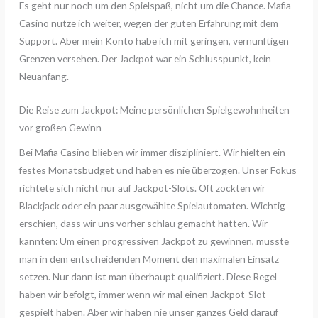
Es geht nur noch um den Spielspaß, nicht um die Chance. Mafia
Casino nutze ich weiter, wegen der guten Erfahrung mit dem
Support. Aber mein Konto habe ich mit geringen, vernünftigen
Grenzen versehen. Der Jackpot war ein Schlusspunkt, kein
Neuanfang.
Die Reise zum Jackpot: Meine persönlichen Spielgewohnheiten
vor großen Gewinn
Bei Mafia Casino blieben wir immer diszipliniert. Wir hielten ein
festes Monatsbudget und haben es nie überzogen. Unser Fokus
richtete sich nicht nur auf Jackpot-Slots. Oft zockten wir
Blackjack oder ein paar ausgewählte Spielautomaten. Wichtig
erschien, dass wir uns vorher schlau gemacht hatten. Wir
kannten: Um einen progressiven Jackpot zu gewinnen, müsste
man in dem entscheidenden Moment den maximalen Einsatz
setzen. Nur dann ist man überhaupt qualifiziert. Diese Regel
haben wir befolgt, immer wenn wir mal einen Jackpot-Slot
gespielt haben. Aber wir haben nie unser ganzes Geld darauf