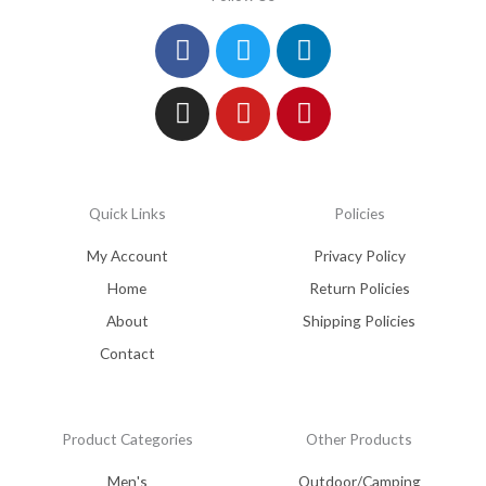
Facebook
Instagram
Twitter
Youtube
Linkedin
Pinterest
Quick Links
Policies
My Account
Privacy Policy
Home
Return Policies
About
Shipping Policies
Contact
Product Categories
Other Products
Men's
Outdoor/Camping