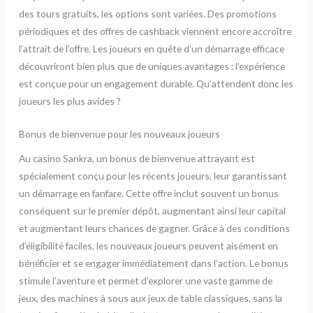
des tours gratuits, les options sont variées. Des promotions
périodiques et des offres de cashback viennent encore accroître
l’attrait de l’offre. Les joueurs en quête d’un démarrage efficace
découvriront bien plus que de uniques avantages : l’expérience
est conçue pour un engagement durable. Qu’attendent donc les
joueurs les plus avides ?
Bonus de bienvenue pour les nouveaux joueurs
Au casino Sankra, un bonus de bienvenue attrayant est
spécialement conçu pour les récents joueurs, leur garantissant
un démarrage en fanfare. Cette offre inclut souvent un bonus
conséquent sur le premier dépôt, augmentant ainsi leur capital
et augmentant leurs chances de gagner. Grâce à des conditions
d’éligibilité faciles, les nouveaux joueurs peuvent aisément en
bénéficier et se engager immédiatement dans l’action. Le bonus
stimule l’aventure et permet d’explorer une vaste gamme de
jeux, des machines à sous aux jeux de table classiques, sans la