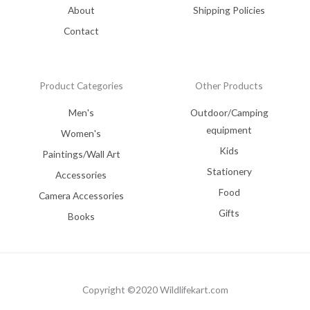
About
Shipping Policies
Contact
Product Categories
Other Products
Men's
Outdoor/Camping
equipment
Women's
Kids
Paintings/Wall Art
Stationery
Accessories
Food
Camera Accessories
Gifts
Books
Copyright ©2020 Wildlifekart.com