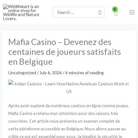
Skip
Search
to
for:
content
Mafia Casino – Devenez des
centaines de joueurs satisfaits
en Belgique
Uncategorized
/
July 6, 2026
/
6 minutes of reading
Après avoir exploré de nombreux casinos en ligne comme joueur,
Mafia Casino a retenu mon attention pour des raisons très
concrètes. Cet article vous présente un examen complet de
cette plateforme accessible en Belgique. Nous allons passer au
crible ce qui est essentiel pour vous : la légalité, la sécurité, le