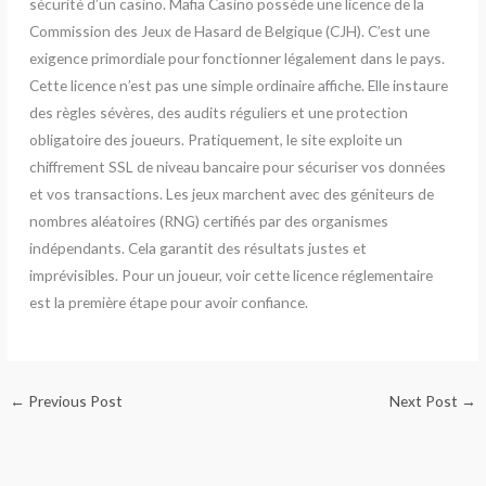
sécurité d’un casino. Mafia Casino possède une licence de la
Commission des Jeux de Hasard de Belgique (CJH). C’est une
exigence primordiale pour fonctionner légalement dans le pays.
Cette licence n’est pas une simple ordinaire affiche. Elle instaure
des règles sévères, des audits réguliers et une protection
obligatoire des joueurs. Pratiquement, le site exploite un
chiffrement SSL de niveau bancaire pour sécuriser vos données
et vos transactions. Les jeux marchent avec des géniteurs de
nombres aléatoires (RNG) certifiés par des organismes
indépendants. Cela garantit des résultats justes et
imprévisibles. Pour un joueur, voir cette licence réglementaire
est la première étape pour avoir confiance.
←
Previous Post
Next Post
→