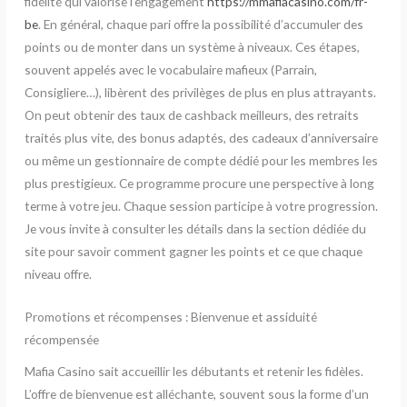
fidélité qui valorise l’engagement
https://mmafiacasino.com/fr-
be
. En général, chaque pari offre la possibilité d’accumuler des
points ou de monter dans un système à niveaux. Ces étapes,
souvent appelés avec le vocabulaire mafieux (Parrain,
Consigliere…), libèrent des privilèges de plus en plus attrayants.
On peut obtenir des taux de cashback meilleurs, des retraits
traités plus vite, des bonus adaptés, des cadeaux d’anniversaire
ou même un gestionnaire de compte dédié pour les membres les
plus prestigieux. Ce programme procure une perspective à long
terme à votre jeu. Chaque session participe à votre progression.
Je vous invite à consulter les détails dans la section dédiée du
site pour savoir comment gagner les points et ce que chaque
niveau offre.
Promotions et récompenses : Bienvenue et assiduité
récompensée
Mafia Casino sait accueillir les débutants et retenir les fidèles.
L’offre de bienvenue est alléchante, souvent sous la forme d’un