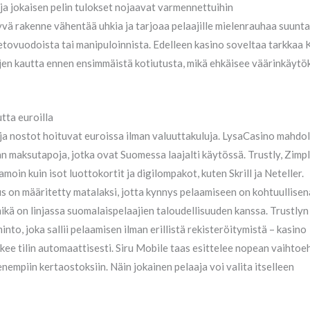
, ja jokaisen pelin tulokset nojaavat varmennettuihin
yvä rakenne vähentää uhkia ja tarjoaa pelaajille mielenrauhaa suunt
etovuodoista tai manipuloinnista. Edelleen kasino soveltaa tarkkaa 
ojen kautta ennen ensimmäistä kotiutusta, mikä ehkäisee väärinkäytök
tta euroilla
t ja nostot hoituvat euroissa ilman valuuttakuluja. LysaCasino mahdol
an maksutapoja, jotka ovat Suomessa laajalti käytössä. Trustly, Zimple
amoin kuin isot luottokortit ja digilompakot, kuten Skrill ja Neteller.
etus on määritetty matalaksi, jotta kynnys pelaamiseen on kohtuullisen
mikä on linjassa suomalaispelaajien taloudellisuuden kanssa. Trustlyn
to, joka sallii pelaamisen ilman erillistä rekisteröitymistä – kasino
kee tilin automaattisesti. Siru Mobile taas esittelee nopean vaihtoe
enempiin kertaostoksiin. Näin jokainen pelaaja voi valita itselleen