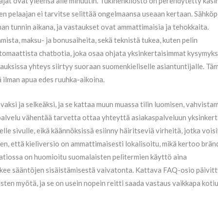
usajat ovat yleensä alle minuutin. Tukihenkilöstö on perehdytetty kas
ten pelaajan ei tarvitse selittää ongelmaansa useaan kertaan. Sähköp
an tunnin aikana, ja vastaukset ovat ammattimaisia ja tehokkaita.
amista, maksu- ja bonusaiheita, sekä teknistä tukea, kuten pelin
utomaattista chatbotia, joka osaa ohjata yksinkertaisimmat kysymyk
uksissa yhteys siirtyy suoraan suomenkieliselle asiantuntijalle. Tä
ä ilman apua edes ruuhka-aikoina.
ksi ja selkeäksi, ja se kattaa muun muassa tilin luomisen, vahvistam
palvelu vähentää tarvetta ottaa yhteyttä asiakaspalveluun yksinkert
le sivulle, eikä käännöksissä esiinny häiritseviä virheitä, jotka vois
n, että kieliversio on ammattimaisesti lokalisoitu, mikä kertoo brän
aatiossa on huomioitu suomalaisten pelitermien käyttö aina
ekee sääntöjen sisäistämisestä vaivatonta. Kattava FAQ-osio päivit
sten myötä, ja se on usein nopein reitti saada vastaus vaikkapa koti