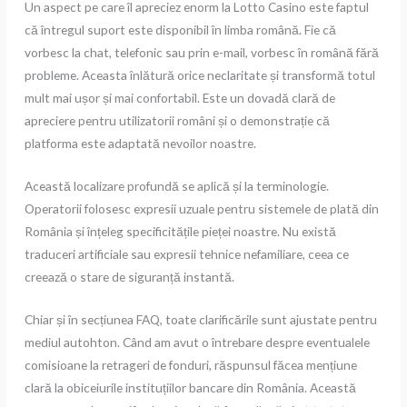
Un aspect pe care îl apreciez enorm la Lotto Casino este faptul
că întregul suport este disponibil în limba română. Fie că
vorbesc la chat, telefonic sau prin e-mail, vorbesc în română fără
probleme. Aceasta înlătură orice neclaritate și transformă totul
mult mai ușor și mai confortabil. Este un dovadă clară de
apreciere pentru utilizatorii români și o demonstrație că
platforma este adaptată nevoilor noastre.
Această localizare profundă se aplică și la terminologie.
Operatorii folosesc expresii uzuale pentru sistemele de plată din
România și înțeleg specificitățile pieței noastre. Nu există
traduceri artificiale sau expresii tehnice nefamiliare, ceea ce
creează o stare de siguranță instantă.
Chiar și în secțiunea FAQ, toate clarificările sunt ajustate pentru
mediul autohton. Când am avut o întrebare despre eventualele
comisioane la retrageri de fonduri, răspunsul făcea mențiune
clară la obiceiurile instituțiilor bancare din România. Această