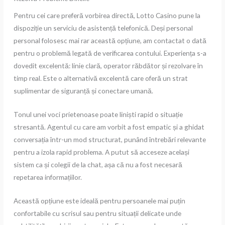
Pentru cei care preferă vorbirea directă, Lotto Casino pune la
dispoziție un serviciu de asistență telefonică. Deși personal
personal folosesc mai rar această opțiune, am contactat o dată
pentru o problemă legată de verificarea contului. Experiența s-a
dovedit excelentă: linie clară, operator răbdător și rezolvare în
timp real. Este o alternativă excelentă care oferă un strat
suplimentar de siguranță și conectare umană.
Tonul unei voci prietenoase poate liniști rapid o situație
stresantă. Agentul cu care am vorbit a fost empatic și a ghidat
conversația într-un mod structurat, punând întrebări relevante
pentru a izola rapid problema. A putut să acceseze același
sistem ca și colegii de la chat, așa că nu a fost necesară
repetarea informațiilor.
Această opțiune este ideală pentru persoanele mai puțin
confortabile cu scrisul sau pentru situații delicate unde