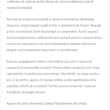
sufletească, având certitudinea că orice problemă poate fi
rezolvată imediat.
Am testat această prezență în diverse momente: dimineața
timpuriu, după miezul nopții și într-o duminică de Paște. Reacția
a fost consistent la fel de prompt și competent. Acest aspect
este esențial pentru utilizatorii care optază pentru sesiuni de joc
nocturne sau pentru cei care întâmpină probleme tehnice în
timpul unui eveniment important cu premii mari.
Este un angajament serios care indică că Lotto Casino își
respectă promisiunile oricând. Pentru mine, această non-stop
reprezintă că platforma este mereu “deschisă”, nu doar pentru
joc, ci și pentru ajutor. În lumea online, unde rapiditatea este
esențial, știind că nu există “închis pentru inventar” este un
beneficiu strategic enorm.
Ajutor în Limba Română: Dialog Fără Bariere de Limbă