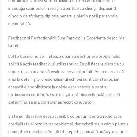
subtilitățile vorbirii sunt cruciale. Este un canal care arată
investiția cazinoului în relații autentice cu clienții, depășind
dincolo de eficiența digitală pentru a oferi o notă personală
memorabilă.
Feedback și Perfecționări: Cum Participi la Experiența de joc Mai
Bună
Lotto Casino nu se limitează doar să gestioneze problemele;
solicită activ feedback-ul utilizatorilor. După fiecare discuție cu
suportul, am ocazia să evaluez serviciul primit. Am remarcat că
grija la detalii și profesionalismul echipei sunt constante, iar
această disponibilitate la opinie este esențială pentru
optimizarea continuă. Este o legătură bidirecțională care mă
determină să mă consider apreciat ca jucător.
Sistemul de rating este accesibil, cu opțiuni pentru rapiditate,
cordialitate și rezolvarea problemei, dar există și un câmp pentru
comentarii deschise. Am oferit sugestii, cum ar fi adăugarea unei