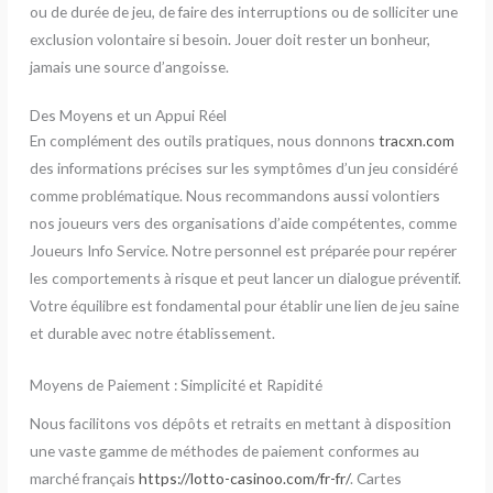
ou de durée de jeu, de faire des interruptions ou de solliciter une
exclusion volontaire si besoin. Jouer doit rester un bonheur,
jamais une source d’angoisse.
Des Moyens et un Appui Réel
En complément des outils pratiques, nous donnons
tracxn.com
des informations précises sur les symptômes d’un jeu considéré
comme problématique. Nous recommandons aussi volontiers
nos joueurs vers des organisations d’aide compétentes, comme
Joueurs Info Service. Notre personnel est préparée pour repérer
les comportements à risque et peut lancer un dialogue préventif.
Votre équilibre est fondamental pour établir une lien de jeu saine
et durable avec notre établissement.
Moyens de Paiement : Simplicité et Rapidité
Nous facilitons vos dépôts et retraits en mettant à disposition
une vaste gamme de méthodes de paiement conformes au
marché français
https://lotto-casinoo.com/fr-fr/
. Cartes