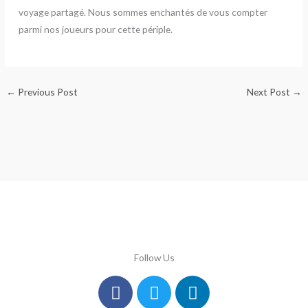
voyage partagé. Nous sommes enchantés de vous compter
parmi nos joueurs pour cette périple.
←
Previous Post
Next Post
→
Follow Us
Facebook
Instagram
Twitter
Youtube
Linkedin
Pinterest