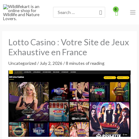
Skip
Search
to
for:
content
Lotto Casino : Votre Site de Jeux
Exhaustive en France
Uncategorized
/
July 2, 2026
/
8 minutes of reading