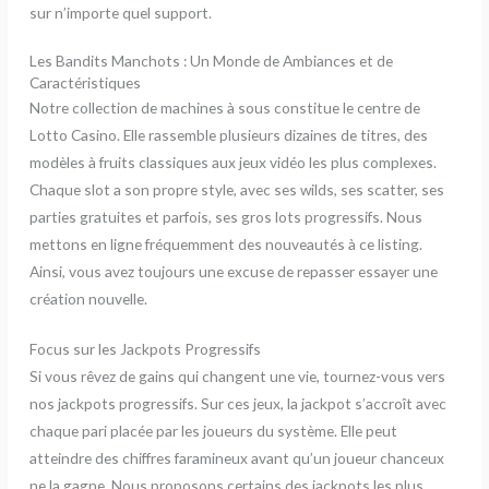
sur n’importe quel support.
Les Bandits Manchots : Un Monde de Ambiances et de
Caractéristiques
Notre collection de machines à sous constitue le centre de
Lotto Casino. Elle rassemble plusieurs dizaines de titres, des
modèles à fruits classiques aux jeux vidéo les plus complexes.
Chaque slot a son propre style, avec ses wilds, ses scatter, ses
parties gratuites et parfois, ses gros lots progressifs. Nous
mettons en ligne fréquemment des nouveautés à ce listing.
Ainsi, vous avez toujours une excuse de repasser essayer une
création nouvelle.
Focus sur les Jackpots Progressifs
Si vous rêvez de gains qui changent une vie, tournez-vous vers
nos jackpots progressifs. Sur ces jeux, la jackpot s’accroît avec
chaque pari placée par les joueurs du système. Elle peut
atteindre des chiffres faramineux avant qu’un joueur chanceux
ne la gagne. Nous proposons certains des jackpots les plus