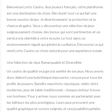
Bienvenue Lotto Casino. Aux joueurs français, cette plateforme
est une destination de choix. Elle réunit tout ce qui fait une
bonne session de jeu : le divertissement, la protection et la
chance de gains. Vous y découvrirez une sélection de jeux
soigneusement choisie, des bonus qui sont pertinentes et un
service à la clientèle à votre écoute. Le tout dans un
environnement régulé qui génère la confiance. Découvrez ce qui
rend Lotto Casino un choix naturel pour une expérience totale.
Une Sélection de Jeux Remarquable et Diversifiée
Un casino de qualité se juge à la variété de ses jeux. Nous avons
donc élaboré une ludothèque imposante, conçue pour tous les
profils de joueurs. Bandits manchots classiques, vidéo-slots
modernes, jeux de table traditionnels : chaque visiteur trouve
son bonheur. Pour y arriver, nous sommes en partenariat avec
les éditeurs les plus prestigieux. Leurs jeux procurent une
qualité graphique et sonore soignée, et une jouabilité parfaite