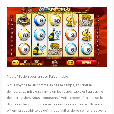
Notre Mission pour un Jeu Raisonnable
Nous voyons le jeu comme un passe-temps, et il doit le
demeurer. La mise en avant d’un jeu responsable est au centre
de notre vision. Nous proposons à votre disposition une série
d’outils utiles pour conserver le contrôle de votre jeu. Ils vous
offrent la possibilité de définir des limites de versement, de perte