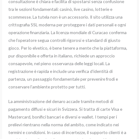
consultazione è chiara e facilita di spostarsi senza confusione
tra le sezioni fondamentali: casinò, live casino, lotterie e
scommesse. La tutela non è un accessorio. Il sito utilizza una
crittografia SSL moderna per proteggere i dati personali e ogni
operazione finanziaria. La licenza mondiale di Curacao conferma
che l’operatore segua controlli rigorosi e standard di giusto
gioco. Per lo elvetico, è bene tenere a mente che la piattaforma,
pur disponibile e offerta in italiano, richiede un approccio
consapevole, nel pieno osservanza delle leggi locali. La
registrazione è rapida e include una verifica d’identità di
partenza, un passaggio fondamentale per prevenire frodi e
conservare l’ambiente protetto per tutti.
La amministrazione del denaro accade tramite metodi di
pagamento diffusi e sicuri in Svizzera. Si tratta di carte Visa e
Mastercard, bonifici bancari e diversi e-wallet. I tempi per i
prelievi rientrano nella norma del ambito, come indicato nei
termini e condizioni. In caso di incertezze, il supporto clienti è a