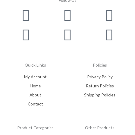
Follow Us
Facebook
Instagram
Twitter
Youtube
Lin
Pin
Quick Links
Policies
My Account
Privacy Policy
Home
Return Policies
About
Shipping Policies
Contact
Product Categories
Other Products