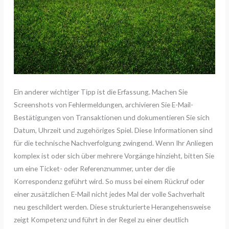
Ein anderer wichtiger Tipp ist die Erfassung. Machen Sie
Screenshots von Fehlermeldungen, archivieren Sie E-Mail-
Bestätigungen von Transaktionen und dokumentieren Sie sich
Datum, Uhrzeit und zugehöriges Spiel. Diese Informationen sind
für die technische Nachverfolgung zwingend. Wenn Ihr Anliegen
komplex ist oder sich über mehrere Vorgänge hinzieht, bitten Sie
um eine Ticket- oder Referenznummer, unter der die
Korrespondenz geführt wird. So muss bei einem Rückruf oder
einer zusätzlichen E-Mail nicht jedes Mal der volle Sachverhalt
neu geschildert werden. Diese strukturierte Herangehensweise
zeigt Kompetenz und führt in der Regel zu einer deutlich