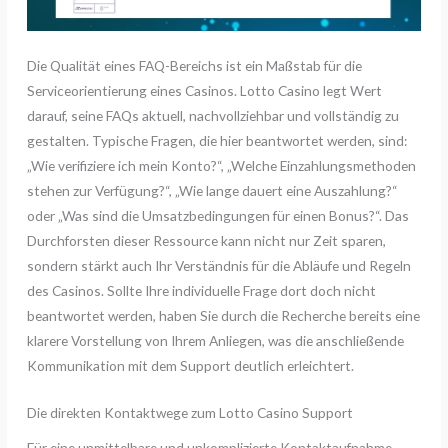
Die Qualität eines FAQ-Bereichs ist ein Maßstab für die
Serviceorientierung eines Casinos. Lotto Casino legt Wert
darauf, seine FAQs aktuell, nachvollziehbar und vollständig zu
gestalten. Typische Fragen, die hier beantwortet werden, sind:
„Wie verifiziere ich mein Konto?“, „Welche Einzahlungsmethoden
stehen zur Verfügung?“, „Wie lange dauert eine Auszahlung?“
oder „Was sind die Umsatzbedingungen für einen Bonus?“. Das
Durchforsten dieser Ressource kann nicht nur Zeit sparen,
sondern stärkt auch Ihr Verständnis für die Abläufe und Regeln
des Casinos. Sollte Ihre individuelle Frage dort doch nicht
beantwortet werden, haben Sie durch die Recherche bereits eine
klarere Vorstellung von Ihrem Anliegen, was die anschließende
Kommunikation mit dem Support deutlich erleichtert.
Die direkten Kontaktwege zum Lotto Casino Support
Für eine unmittelbare und unkomplizierte Kontaktaufnahme