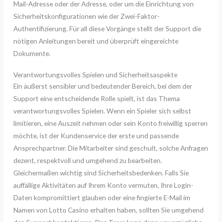
Mail-Adresse oder der Adresse, oder um die Einrichtung von
Sicherheitskonfigurationen wie der Zwei-Faktor-
Authentifizierung. Für all diese Vorgänge stellt der Support die
nötigen Anleitungen bereit und überprüft eingereichte
Dokumente.
Verantwortungsvolles Spielen und Sicherheitsaspekte
Ein äußerst sensibler und bedeutender Bereich, bei dem der
Support eine entscheidende Rolle spielt, ist das Thema
verantwortungsvolles Spielen. Wenn ein Spieler sich selbst
limitieren, eine Auszeit nehmen oder sein Konto freiwillig sperren
möchte, ist der Kundenservice der erste und passende
Ansprechpartner. Die Mitarbeiter sind geschult, solche Anfragen
dezent, respektvoll und umgehend zu bearbeiten.
Gleichermaßen wichtig sind Sicherheitsbedenken. Falls Sie
auffällige Aktivitäten auf Ihrem Konto vermuten, Ihre Login-
Daten kompromittiert glauben oder eine fingierte E-Mail im
Namen von Lotto Casino erhalten haben, sollten Sie umgehend