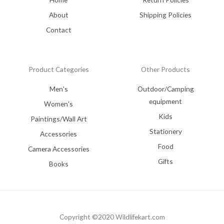
About
Shipping Policies
Contact
Product Categories
Other Products
Men's
Outdoor/Camping
equipment
Women's
Kids
Paintings/Wall Art
Stationery
Accessories
Food
Camera Accessories
Gifts
Books
Copyright ©2020 Wildlifekart.com