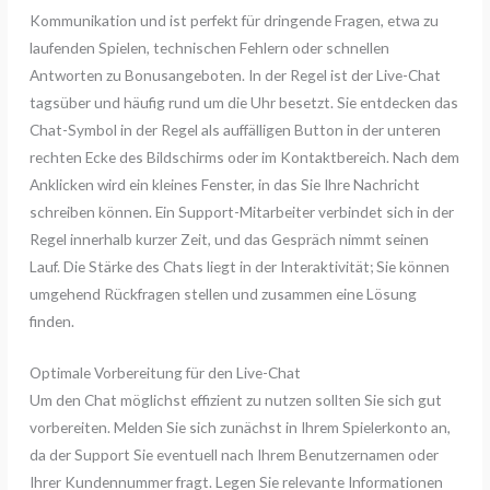
Kommunikation und ist perfekt für dringende Fragen, etwa zu
laufenden Spielen, technischen Fehlern oder schnellen
Antworten zu Bonusangeboten. In der Regel ist der Live-Chat
tagsüber und häufig rund um die Uhr besetzt. Sie entdecken das
Chat-Symbol in der Regel als auffälligen Button in der unteren
rechten Ecke des Bildschirms oder im Kontaktbereich. Nach dem
Anklicken wird ein kleines Fenster, in das Sie Ihre Nachricht
schreiben können. Ein Support-Mitarbeiter verbindet sich in der
Regel innerhalb kurzer Zeit, und das Gespräch nimmt seinen
Lauf. Die Stärke des Chats liegt in der Interaktivität; Sie können
umgehend Rückfragen stellen und zusammen eine Lösung
finden.
Optimale Vorbereitung für den Live-Chat
Um den Chat möglichst effizient zu nutzen sollten Sie sich gut
vorbereiten. Melden Sie sich zunächst in Ihrem Spielerkonto an,
da der Support Sie eventuell nach Ihrem Benutzernamen oder
Ihrer Kundennummer fragt. Legen Sie relevante Informationen