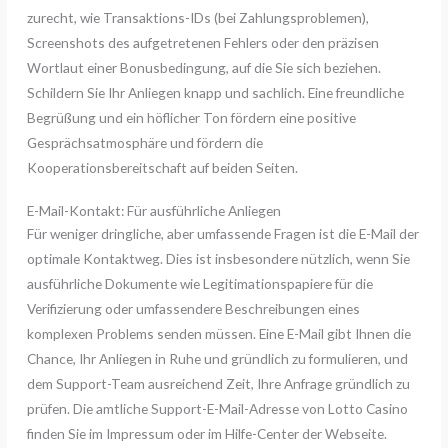
zurecht, wie Transaktions-IDs (bei Zahlungsproblemen),
Screenshots des aufgetretenen Fehlers oder den präzisen
Wortlaut einer Bonusbedingung, auf die Sie sich beziehen.
Schildern Sie Ihr Anliegen knapp und sachlich. Eine freundliche
Begrüßung und ein höflicher Ton fördern eine positive
Gesprächsatmosphäre und fördern die
Kooperationsbereitschaft auf beiden Seiten.
E-Mail-Kontakt: Für ausführliche Anliegen
Für weniger dringliche, aber umfassende Fragen ist die E-Mail der
optimale Kontaktweg. Dies ist insbesondere nützlich, wenn Sie
ausführliche Dokumente wie Legitimationspapiere für die
Verifizierung oder umfassendere Beschreibungen eines
komplexen Problems senden müssen. Eine E-Mail gibt Ihnen die
Chance, Ihr Anliegen in Ruhe und gründlich zu formulieren, und
dem Support-Team ausreichend Zeit, Ihre Anfrage gründlich zu
prüfen. Die amtliche Support-E-Mail-Adresse von Lotto Casino
finden Sie im Impressum oder im Hilfe-Center der Webseite.