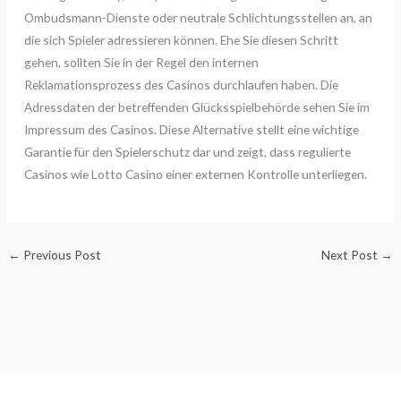
Ombudsmann-Dienste oder neutrale Schlichtungsstellen an, an
die sich Spieler adressieren können. Ehe Sie diesen Schritt
gehen, sollten Sie in der Regel den internen
Reklamationsprozess des Casinos durchlaufen haben. Die
Adressdaten der betreffenden Glücksspielbehörde sehen Sie im
Impressum des Casinos. Diese Alternative stellt eine wichtige
Garantie für den Spielerschutz dar und zeigt, dass regulierte
Casinos wie Lotto Casino einer externen Kontrolle unterliegen.
←
Previous Post
Next Post
→