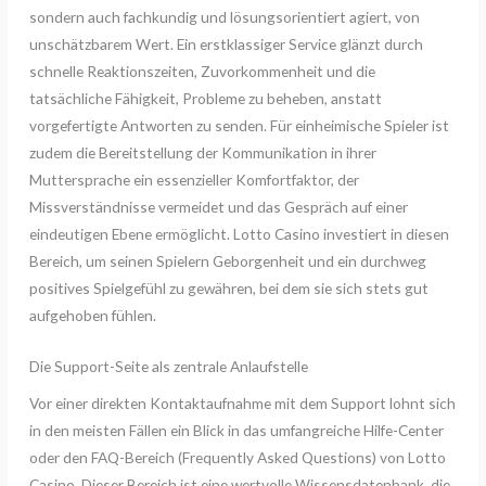
sondern auch fachkundig und lösungsorientiert agiert, von
unschätzbarem Wert. Ein erstklassiger Service glänzt durch
schnelle Reaktionszeiten, Zuvorkommenheit und die
tatsächliche Fähigkeit, Probleme zu beheben, anstatt
vorgefertigte Antworten zu senden. Für einheimische Spieler ist
zudem die Bereitstellung der Kommunikation in ihrer
Muttersprache ein essenzieller Komfortfaktor, der
Missverständnisse vermeidet und das Gespräch auf einer
eindeutigen Ebene ermöglicht. Lotto Casino investiert in diesen
Bereich, um seinen Spielern Geborgenheit und ein durchweg
positives Spielgefühl zu gewähren, bei dem sie sich stets gut
aufgehoben fühlen.
Die Support-Seite als zentrale Anlaufstelle
Vor einer direkten Kontaktaufnahme mit dem Support lohnt sich
in den meisten Fällen ein Blick in das umfangreiche Hilfe-Center
oder den FAQ-Bereich (Frequently Asked Questions) von Lotto
Casino. Dieser Bereich ist eine wertvolle Wissensdatenbank, die