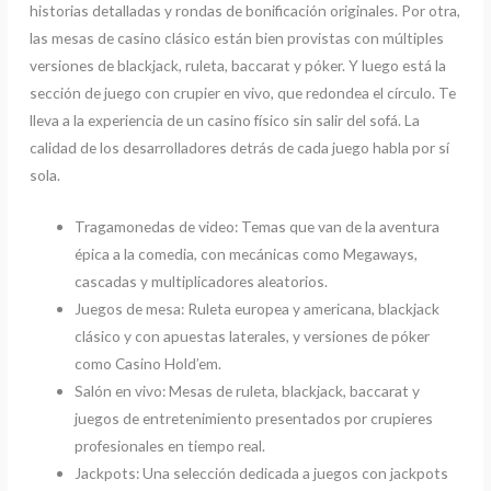
historias detalladas y rondas de bonificación originales. Por otra,
las mesas de casino clásico están bien provistas con múltiples
versiones de blackjack, ruleta, baccarat y póker. Y luego está la
sección de juego con crupier en vivo, que redondea el círculo. Te
lleva a la experiencia de un casino físico sin salir del sofá. La
calidad de los desarrolladores detrás de cada juego habla por sí
sola.
Tragamonedas de video: Temas que van de la aventura
épica a la comedia, con mecánicas como Megaways,
cascadas y multiplicadores aleatorios.
Juegos de mesa: Ruleta europea y americana, blackjack
clásico y con apuestas laterales, y versiones de póker
como Casino Hold’em.
Salón en vivo: Mesas de ruleta, blackjack, baccarat y
juegos de entretenimiento presentados por crupieres
profesionales en tiempo real.
Jackpots: Una selección dedicada a juegos con jackpots