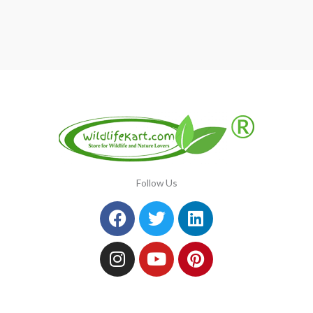
Follow Us
Facebook
Instagram
Twitter
Youtube
Linkedin
Pinterest