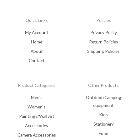
Quick Links
Policies
My Account
Privacy Policy
Home
Return Policies
About
Shipping Policies
Contact
Product Categories
Other Products
Men's
Outdoor/Camping
equipment
Women's
Kids
Paintings/Wall Art
Stationery
Accessories
Food
Camera Accessories