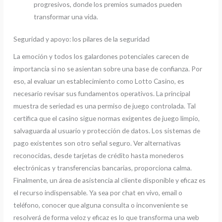
progresivos, donde los premios sumados pueden
transformar una vida.
Seguridad y apoyo: los pilares de la seguridad
La emoción y todos los galardones potenciales carecen de
importancia si no se asientan sobre una base de confianza. Por
eso, al evaluar un establecimiento como Lotto Casino, es
necesario revisar sus fundamentos operativos. La principal
muestra de seriedad es una permiso de juego controlada. Tal
certifica que el casino sigue normas exigentes de juego limpio,
salvaguarda al usuario y protección de datos. Los sistemas de
pago existentes son otro señal seguro. Ver alternativas
reconocidas, desde tarjetas de crédito hasta monederos
electrónicas y transferencias bancarias, proporciona calma.
Finalmente, un área de asistencia al cliente disponible y eficaz es
el recurso indispensable. Ya sea por chat en vivo, email o
teléfono, conocer que alguna consulta o inconveniente se
resolverá de forma veloz y eficaz es lo que transforma una web