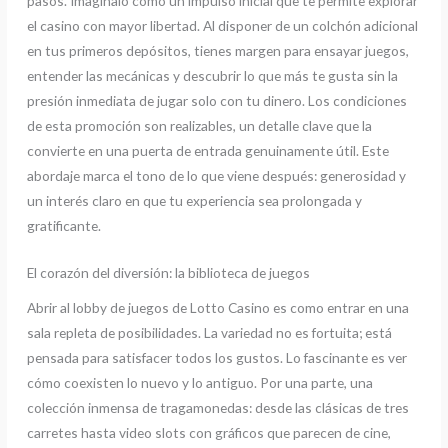
pasos. Imagínalo como un impulso inicial que te permite explorar
el casino con mayor libertad. Al disponer de un colchón adicional
en tus primeros depósitos, tienes margen para ensayar juegos,
entender las mecánicas y descubrir lo que más te gusta sin la
presión inmediata de jugar solo con tu dinero. Los condiciones
de esta promoción son realizables, un detalle clave que la
convierte en una puerta de entrada genuinamente útil. Este
abordaje marca el tono de lo que viene después: generosidad y
un interés claro en que tu experiencia sea prolongada y
gratificante.
El corazón del diversión: la biblioteca de juegos
Abrir al lobby de juegos de Lotto Casino es como entrar en una
sala repleta de posibilidades. La variedad no es fortuita; está
pensada para satisfacer todos los gustos. Lo fascinante es ver
cómo coexisten lo nuevo y lo antiguo. Por una parte, una
colección inmensa de tragamonedas: desde las clásicas de tres
carretes hasta video slots con gráficos que parecen de cine,