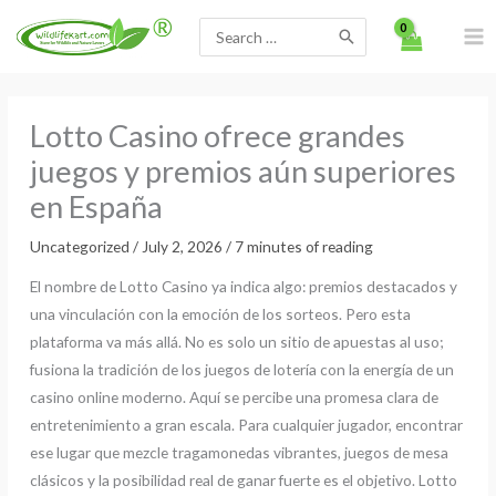
Skip
Search
to
for:
content
Lotto Casino ofrece grandes
juegos y premios aún superiores
en España
Uncategorized
/
July 2, 2026
/
7 minutes of reading
El nombre de Lotto Casino ya indica algo: premios destacados y
una vinculación con la emoción de los sorteos. Pero esta
plataforma va más allá. No es solo un sitio de apuestas al uso;
fusiona la tradición de los juegos de lotería con la energía de un
casino online moderno. Aquí se percibe una promesa clara de
entretenimiento a gran escala. Para cualquier jugador, encontrar
ese lugar que mezcle tragamonedas vibrantes, juegos de mesa
clásicos y la posibilidad real de ganar fuerte es el objetivo. Lotto