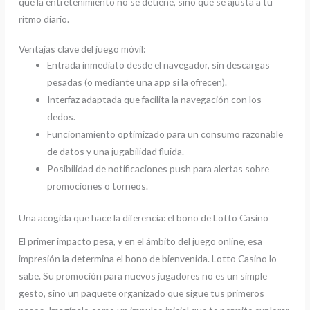
que la entretenimiento no se detiene, sino que se ajusta a tu
ritmo diario.
Ventajas clave del juego móvil:
Entrada inmediato desde el navegador, sin descargas
pesadas (o mediante una app si la ofrecen).
Interfaz adaptada que facilita la navegación con los
dedos.
Funcionamiento optimizado para un consumo razonable
de datos y una jugabilidad fluida.
Posibilidad de notificaciones push para alertas sobre
promociones o torneos.
Una acogida que hace la diferencia: el bono de Lotto Casino
El primer impacto pesa, y en el ámbito del juego online, esa
impresión la determina el bono de bienvenida. Lotto Casino lo
sabe. Su promoción para nuevos jugadores no es un simple
gesto, sino un paquete organizado que sigue tus primeros