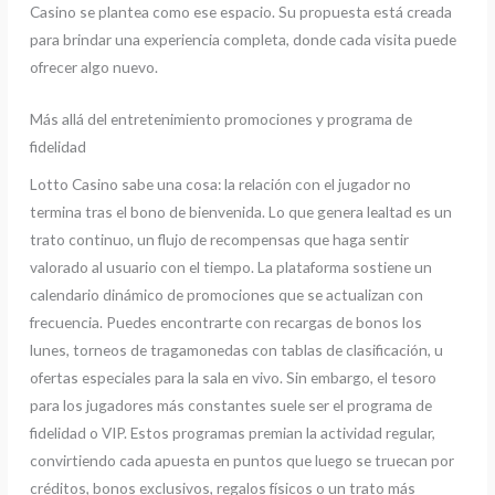
Casino se plantea como ese espacio. Su propuesta está creada
para brindar una experiencia completa, donde cada visita puede
ofrecer algo nuevo.
Más allá del entretenimiento promociones y programa de
fidelidad
Lotto Casino sabe una cosa: la relación con el jugador no
termina tras el bono de bienvenida. Lo que genera lealtad es un
trato continuo, un flujo de recompensas que haga sentir
valorado al usuario con el tiempo. La plataforma sostiene un
calendario dinámico de promociones que se actualizan con
frecuencia. Puedes encontrarte con recargas de bonos los
lunes, torneos de tragamonedas con tablas de clasificación, u
ofertas especiales para la sala en vivo. Sin embargo, el tesoro
para los jugadores más constantes suele ser el programa de
fidelidad o VIP. Estos programas premian la actividad regular,
convirtiendo cada apuesta en puntos que luego se truecan por
créditos, bonos exclusivos, regalos físicos o un trato más