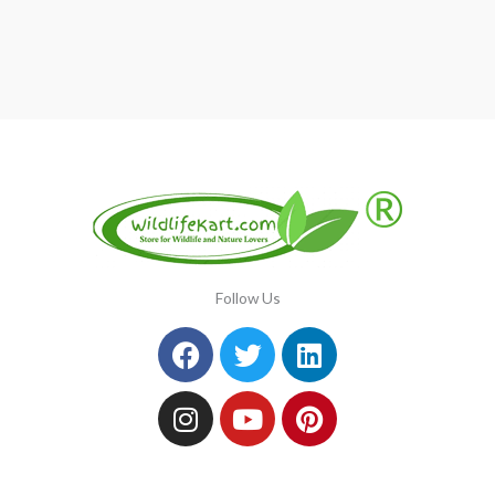
Follow Us
Facebook
Instagram
Twitter
Youtube
Linkedin
Pinterest