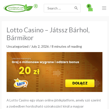
Skip
Search
to
for:
content
Lotto Casino – Játssz Bárhol,
Bármikor
Uncategorized
/
July 2, 2026
/
8 minutes of reading
A Lotto Casino egy olyan online játékplatform, amely szó szerint
a zsebedben hordozható szórakozást kínál a magyar