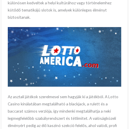
különösen kedveltek a helyi kultúrához vagy történelemhez
kötődő tematikájú slotok is, amelyek különleges élményt
biztosítanak.
Az asztali játékok szerelmesei sem hagyják ki a játékból. A Lotto
Casino kínálatában megtalálható a blackjack, a rulett és a
baccarat számos verziója, így mindenki megtalálhatja a neki
legmegfelelőbb szabályrendszert és tétlimitet. A valóságközeli
élményért pedig az élő kaszinó szekció felelős, ahol valódi, profi