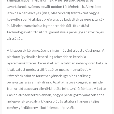
támogatásában nyilvánul meg. A befizetések sebesek és
zavartalanok, számos bevált módon történhetnek. A legtöbb
játékos a bankkártyás (Visa, Mastercard) tranzakciót vagy a
közvetlen banki utalást preferálja, de kedveltek az e-pénztárcák
is. Minden tranzakció a legmodernebb SSL titkosítási
technológiával biztosított, garantálva a pénzügyi adatok teljes
zártságát.
A kifizetések kérelmezése is simán művelet a Lotto Casinónál. A
platform igyekszik a lehető legsebesebben kezelni a
nyereménykifizetési kéréseket, ami általában néhány órán belül, a
kiválasztott módszertől függőleg meg is megvalósul. A
kifizetések szintén forintban jönnek, így nincs szükség
pénzváltásra és annak díjaira. Az átláthatóság jegyében minden
tranzakció alaposan ellenőrizhető a felhasználói fiókban. A Lotto
Casino elkötelezetten abban, hogy a pénzügyi folyamatok soha
ne legyenek akadály a kikapcsolódás útjában, hanem a teljes
élmény gördülékeny alkotóelemét képezzék.