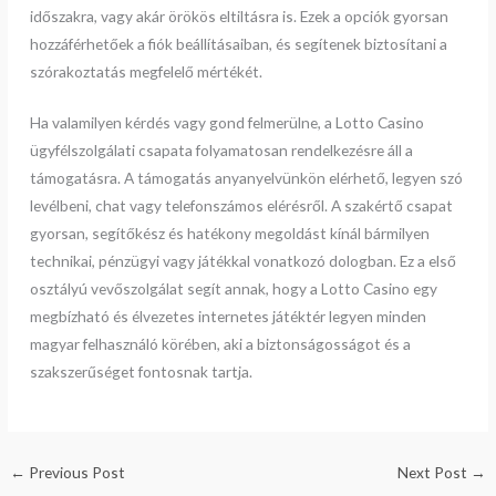
időszakra, vagy akár örökös eltiltásra is. Ezek a opciók gyorsan
hozzáférhetőek a fiók beállításaiban, és segítenek biztosítani a
szórakoztatás megfelelő mértékét.
Ha valamilyen kérdés vagy gond felmerülne, a Lotto Casino
ügyfélszolgálati csapata folyamatosan rendelkezésre áll a
támogatásra. A támogatás anyanyelvünkön elérhető, legyen szó
levélbeni, chat vagy telefonszámos elérésről. A szakértő csapat
gyorsan, segítőkész és hatékony megoldást kínál bármilyen
technikai, pénzügyi vagy játékkal vonatkozó dologban. Ez a első
osztályú vevőszolgálat segít annak, hogy a Lotto Casino egy
megbízható és élvezetes internetes játéktér legyen minden
magyar felhasználó körében, aki a biztonságosságot és a
szakszerűséget fontosnak tartja.
←
Previous Post
Next Post
→