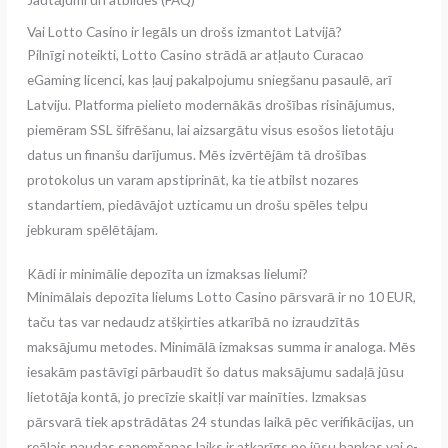
Vai Lotto Casino ir legāls un drošs izmantot Latvijā?
Pilnīgi noteikti, Lotto Casino strādā ar atļauto Curacao
eGaming licenci, kas ļauj pakalpojumu sniegšanu pasaulē, arī
Latviju. Platforma pielieto modernākās drošības risinājumus,
piemēram SSL šifrēšanu, lai aizsargātu visus esošos lietotāju
datus un finanšu darījumus. Mēs izvērtējām tā drošības
protokolus un varam apstiprināt, ka tie atbilst nozares
standartiem, piedāvājot uzticamu un drošu spēles telpu
jebkuram spēlētājam.
Kādi ir minimālie depozīta un izmaksas lielumi?
Minimālais depozīta lielums Lotto Casino pārsvarā ir no 10 EUR,
taču tas var nedaudz atšķirties atkarībā no izraudzītās
maksājumu metodes. Minimālā izmaksas summa ir analoga. Mēs
iesakām pastāvīgi pārbaudīt šo datus maksājumu sadaļā jūsu
lietotāja kontā, jo precīzie skaitļi var mainīties. Izmaksas
pārsvarā tiek apstrādātas 24 stundas laikā pēc verifikācijas, un
reālais naudas saņemšanas laiks ir atkarīgs no jūsu bankas vai e-