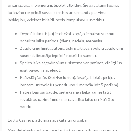
organizācijām, piemēram, Spēlēt atbildīgi. Šie pasākumi liecina,
ka kazino respektē savus klientus un uzmanās par viņu
labklājību, veicinot izklaidi, nevis kompulsīvu uzvedību.
Depozītu limiti: ļauj ierobežot kopējo iemaksu summu
noteiktā laika periodā (diena, nedēļa, mēnesis).
Zaudējumu limiti: automātiski pārtrauc spēli, ja zaudējumi
sasniedz lietotāja iepriekš noteikto summu.
Spēles laika atgādinājums: sistēma var paziņot, cik ilgi jūs
esat pavadījis spēlējot.
Pašizslēgšanās (Self-Exclusion): iespēja bloķēt piekļuvi
kontam uz izvēlētu periodu (no 1 mēneša līdz 5 gadiem).
Patiesības pārbaude: pieteikšanās laikā var iestatīt
regulārus paziņojumus par pavadīto laiku un iztērēto
naudu.
Lotto Casino platformas apskats un drošība
Mēs detalizēti pārbaudījām Lotto Casino platformu, un mūsu