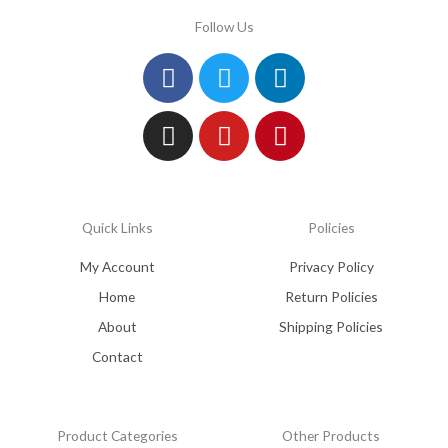
Follow Us
Facebook
Instagram
Twitter
Youtube
Linkedin
Pinterest
Quick Links
Policies
My Account
Privacy Policy
Home
Return Policies
About
Shipping Policies
Contact
Product Categories
Other Products