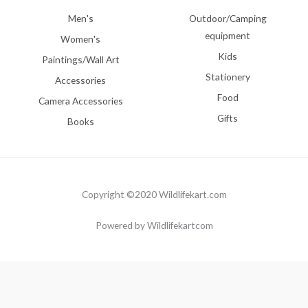
Men's
Outdoor/Camping
equipment
Women's
Kids
Paintings/Wall Art
Stationery
Accessories
Food
Camera Accessories
Gifts
Books
Copyright ©2020 Wildlifekart.com
Powered by Wildlifekartcom