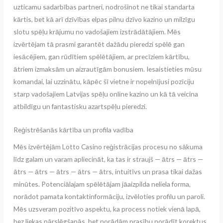
uzticamu sadarbības partneri, nodrošinot ne tikai standarta
kārtis, bet kā arī dzīvības elpas pilnu dzīvo kazino un milzīgu
slotu spēļu krājumu no vadošajiem izstrādātājiem. Mēs
izvērtējam tā prasmi garantēt dažādu pieredzi spēlē gan
iesācējiem, gan rūdītiem spēlētājiem, ar precīziem kārtību,
ātriem izmaksām un aizrautīgām bonusiem. Iesaistieties mūsu
komandai, lai uzzinātu, kāpēc šī vietne ir nopelnījusi pozīciju
starp vadošajiem Latvijas spēļu online kazino un kā tā veicina
atbildīgu un fantastisku azartspēļu pieredzi.
Reģistrēšanās kārtība un profila vadība
Mēs izvērtējām Lotto Casino reģistrācijas procesu no sākuma
līdz galam un varam apliecināt, ka tas ir straujš — ātrs — ātrs —
ātrs — ātrs — ātrs — ātrs — ātrs, intuitīvs un prasa tikai dažas
minūtes. Potenciālajam spēlētājam jāaizpilda neliela forma,
norādot pamata kontaktinformāciju, izvēloties profilu un paroli.
Mēs uzsveram pozitīvo aspektu, ka process notiek vienā lapā,
bez liekas pārslēgšanās, bet norādām prasību norādīt korektus