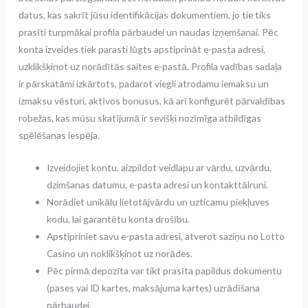
datus, kas sakrīt jūsu identifikācijas dokumentiem, jo tie tiks
prasīti turpmākai profila pārbaudei un naudas izņemšanai. Pēc
konta izveides tiek parasti lūgts apstiprināt e-pasta adresi,
uzklikšķinot uz norādītās saites e-pastā. Profila vadības sadaļa
ir pārskatāmi izkārtots, padarot viegli atrodamu iemaksu un
izmaksu vēsturi, aktīvos bonusus, kā arī konfigurēt pārvaldības
robežas, kas mūsu skatījumā ir sevišķi nozīmīga atbildīgas
spēlēšanas iespēja.
Izveidojiet kontu, aizpildot veidlapu ar vārdu, uzvārdu,
dzimšanas datumu, e-pasta adresi un kontakttālruni.
Norādiet unikālu lietotājvārdu un uzticamu piekļuves
kodu, lai garantētu konta drošību.
Apstipriniet savu e-pasta adresi, atverot saziņu no Lotto
Casino un noklikšķinot uz norādes.
Pēc pirmā depozīta var tikt prasīta papildus dokumentu
(pases vai ID kartes, maksājuma kartes) uzrādīšana
pārbaudei.