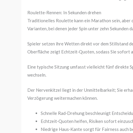
Roulette‑Rennen: In Sekunden drehen
Traditionelles Roulette kann ein Marathon sein, aber d
Varianten, bei denen jeder Spin unter zehn Sekunden d
Spieler setzen ihre Wetten direkt vor dem Stillstand 
Oberfläche zeigt Echtzeit‑Quoten, sodass Sie sofort 
Eine typische Sitzung umfasst vielleicht fünf direkte 
wechseln.
Der Nervenkitzel liegt in der Unmittelbarkeit; Sie erh
Verzögerung weitermachen können.
Schnelle Rad‑Drehung beschleunigt Entscheid
Echtzeit‑Quoten helfen, Risiken sofort einzus
Niedrige Haus‑Kante sorgt für Fairness auch be