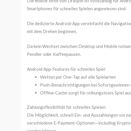
Die mobile Seite von LiraSpin ist vollständig für Andr
Smartphones für schnelles Spielen angewiesen sind.
Die dedizierte Android‑App vereinfacht die Navigation
mit dem Drehen beginnen.
Da kein Wechsel zwischen Desktop und Mobile notwend
Pendler oder Kaffeepausen.
Android App‑Features für schnelles Spiel
Wetten per One‑Tap auf alle Spielarten
Push‑Benachrichtigungen bei Sofortgewinnen 
Offline‑Cache sorgt für reibungsloses Spiel au
Zahlungsflexibilität für schnelles Spielen
Die Möglichkeit, schnell Ein- und Auszahlungen vorzun
verschiedene E‑Payment‑Optionen—including Kryptow
werden können.