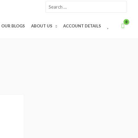
Search
for:
W
OUR BLOGS
ABOUT US
ACCOUNT DETAILS
I
S
H
L
I
S
T