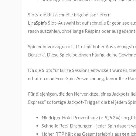
Slots, die Blitzschnelle Ergebnisse liefern
LiraSpin
’s Slot-Auswahl ist auf schnelle Ergebnisse au
rasch auszahlen, ohne lange Respins oder ausgedehn
Spieler bevorzugen oft Titel mit hoher Auszahlungsfre
Berzerk“. Diese Spiele belohnen häufig kleine Gewinne
Da die Slots für kurze Sessions entwickelt wurden, tre
erhalten eine Free‑Spin‑Auszeichnung, bevor Ihre Pau
Für diejenigen, die den Nervenkitzel eines Jackpots li
Express“ sofortige Jackpot‑Trigger, die bei jedem Spi
Niedriger Hold‑Prozentsatz (
z. B.,
92%) sorgt f
Schnelle Reel‑Drehungen—jeder Spin dauert we
Hoher RTP hält das Gesamterlebnis ausgeglic