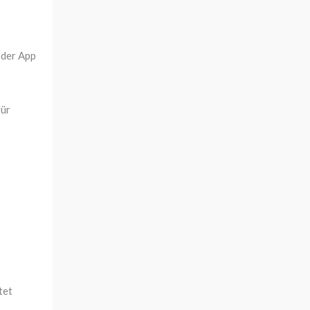
 der App
für
tet