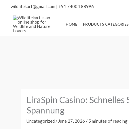
Skip
Scroll
wildlifekart@gmail.com
|
+91 74004 88996
to
content
to
HOME
PRODUCTS CATEGORIES
Top
LiraSpin Casino: Schnelles
Spannung
Uncategorized
/
June 27, 2026
/
5 minutes of reading