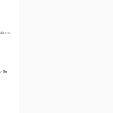
 können,
e ihr