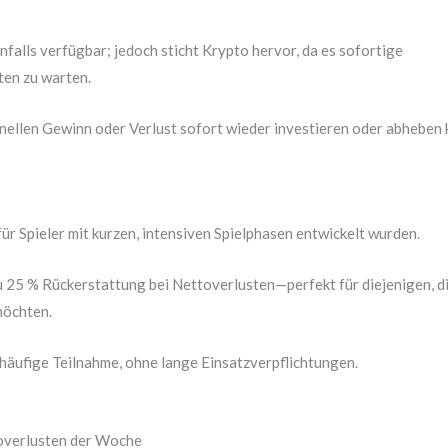
alls verfügbar; jedoch sticht Krypto hervor, da es sofortige
ten zu warten.
schnellen Gewinn oder Verlust sofort wieder investieren oder abheben
für Spieler mit kurzen, intensiven Spielphasen entwickelt wurden.
5 % Rückerstattung bei Nettoverlusten—perfekt für diejenigen, di
möchten.
 häufige Teilnahme, ohne lange Einsatzverpflichtungen.
overlusten der Woche