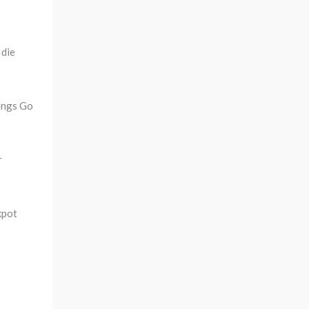
 die
kings Go
r
kpot