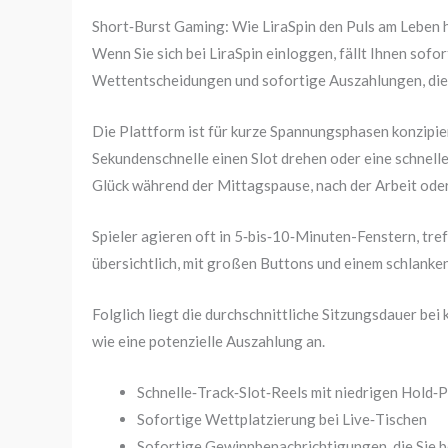
Short‑Burst Gaming: Wie LiraSpin den Puls am Leben 
Wenn Sie sich bei LiraSpin einloggen, fällt Ihnen sofor
Wettentscheidungen und sofortige Auszahlungen, die 
Die Plattform ist für kurze Spannungsphasen konzipie
Sekundenschnelle einen Slot drehen oder eine schnelle
Glück während der Mittagspause, nach der Arbeit ode
Spieler agieren oft in 5‑bis‑10‑Minuten-Fenstern, tr
übersichtlich, mit großen Buttons und einem schlanke
Folglich liegt die durchschnittliche Sitzungsdauer bei 
wie eine potenzielle Auszahlung an.
Schnelle‑Track‑Slot‑Reels mit niedrigen Hold‑
Sofortige Wettplatzierung bei Live‑Tischen
Sofortige Gewinnbenachrichtigungen, die Sie b