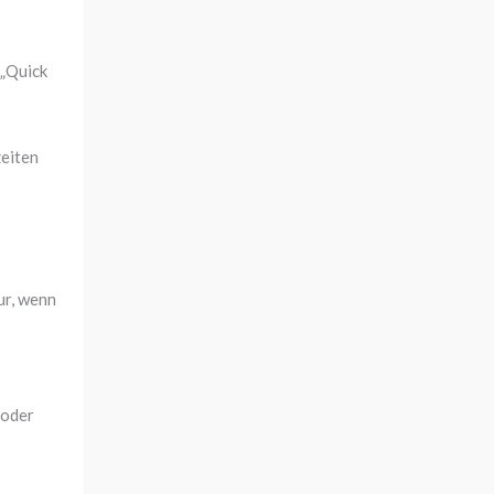
 „Quick
zeiten
ur, wenn
 oder